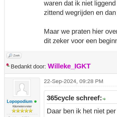
waren dat ik niet liggen
zittend wegrijden en dan
Maar we praten hier over
dit zeker voor een begin
Zoek
Willeke_IGKT
Bedankt door:
22-Sep-2024, 09:28 PM
365cycle schreef:
Lopopodium
Kilometervreter
Daar ben ik het niet pe