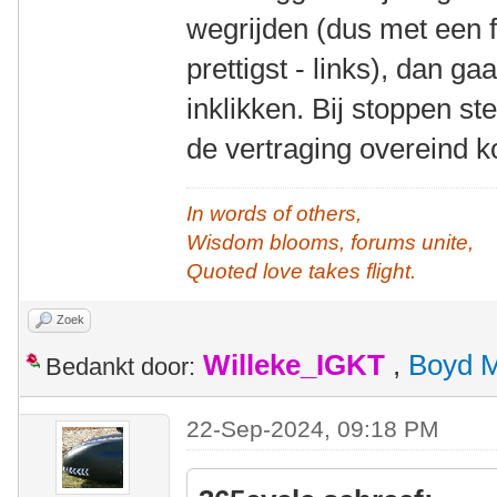
wegrijden (dus met een fl
prettigst - links), dan g
inklikken. Bij stoppen s
de vertraging overeind k
In words of others,
Wisdom blooms, forums unite,
Quoted love takes flight.
Zoek
Willeke_IGKT
,
Boyd 
Bedankt door:
22-Sep-2024, 09:18 PM