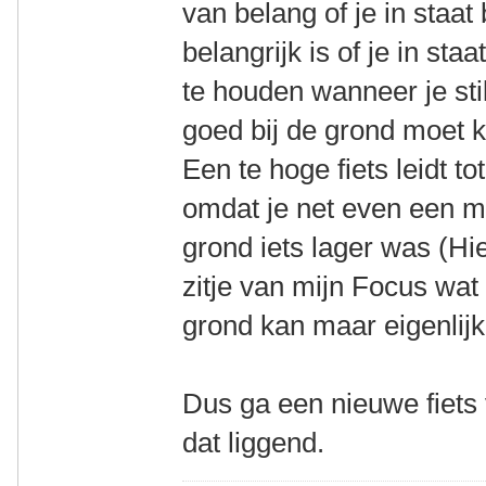
van belang of je in staat 
belangrijk is of je in sta
te houden wanneer je stil
goed bij de grond moet k
Een te hoge fiets leidt to
omdat je net even een me
grond iets lager was (Hie
zitje van mijn Focus wat 
grond kan maar eigenlijk 
Dus ga een nieuwe fiets
dat liggend.