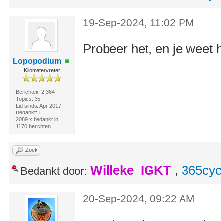
19-Sep-2024, 11:02 PM
Probeer het, en je weet h
Lopopodium
Kilometervreter
Berichten: 2.364
Topics: 35
Lid sinds: Apr 2017
Bedankt: 1
2089 x bedankt in
1170 berichten
Zoek
Willeke_IGKT
,
365cyc
Bedankt door:
20-Sep-2024, 09:22 AM