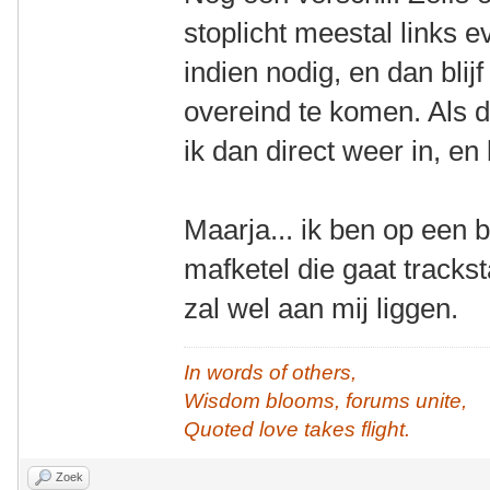
stoplicht meestal links 
indien nodig, en dan blij
overeind te komen. Als da
ik dan direct weer in, en b
Maarja... ik ben op een 
mafketel die gaat trackst
zal wel aan mij liggen.
In words of others,
Wisdom blooms, forums unite,
Quoted love takes flight.
Zoek