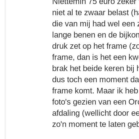
Niettemin 75 euro zeker 
niet al te zwaar belast (h
die van mij had wel een z
lange benen en de bijk
druk zet op het frame (zo
frame, dan is het een kw
brak het beide keren bij 
dus toch een moment dat
frame komt. Maar ik heb
foto's gezien van een Or
afdaling (wellicht door 
zo'n moment te laten ge