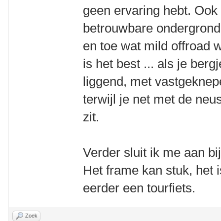
geen ervaring hebt. Ook 
betrouwbare ondergrond i
en toe wat mild offroad 
is het best ... als je ber
liggend, met vastgekne
terwijl je net met de ne
zit.
Verder sluit ik me aan 
Het frame kan stuk, het
eerder een tourfiets.
Zoek