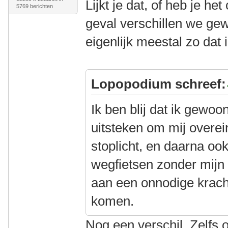
Lijkt je dat, of heb je he
5769 berichten
geval verschillen we gew
eigenlijk meestal zo dat
Lopopodium schreef:
Ik ben blij dat ik gewo
uitsteken om mij overei
stoplicht, en daarna o
wegfietsen zonder mijn
aan een onnodige krach
komen.
Nog een verschil. Zelfs o