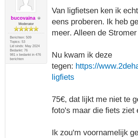
Van ligfietsen ken ik ech
bucovaina
eens proberen. Ik heb g
Moderator
meer. Alleen de Stromer
Berichten: 509
Topics: 53
Lid sinds: May 2024
Bedankt: 76
Nu kwam ik deze
981 x bedankt in 476
berichten
tegen:
https://www.2deha
ligfiets
75€, dat lijkt me niet te
foto's maar die fiets ziet 
Ik zou'm voornamelijk ge