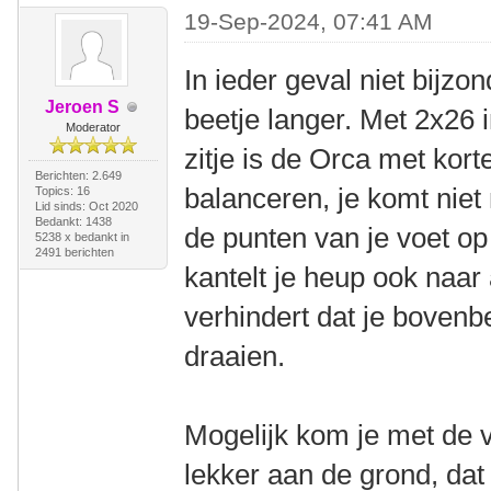
19-Sep-2024, 07:41 AM
In ieder geval niet bijzo
Jeroen S
beetje langer. Met 2x26 
Moderator
zitje is de Orca met kort
Berichten: 2.649
balanceren, je komt niet
Topics: 16
Lid sinds: Oct 2020
Bedankt: 1438
de punten van je voet op 
5238 x bedankt in
2491 berichten
kantelt je heup ook naar 
verhindert dat je boven
draaien.
Mogelijk kom je met de 
lekker aan de grond, dat 