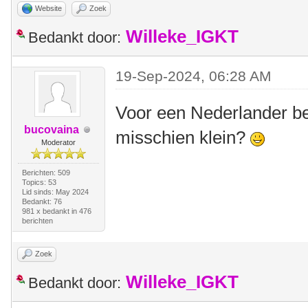
Website
Zoek
Willeke_IGKT
Bedankt door:
19-Sep-2024, 06:28 AM
Voor een Nederlander be
bucovaina
misschien klein?
Moderator
Berichten: 509
Topics: 53
Lid sinds: May 2024
Bedankt: 76
981 x bedankt in 476
berichten
Zoek
Willeke_IGKT
Bedankt door: