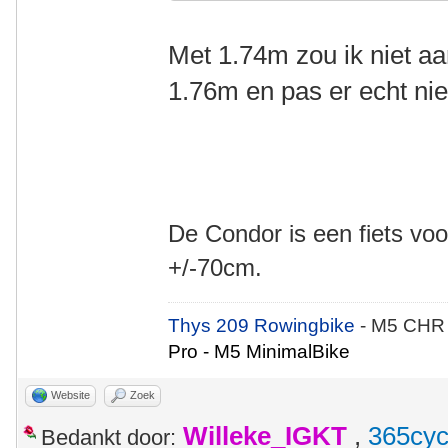
Met 1.74m zou ik niet a
1.76m en pas er echt nie
De Condor is een fiets voo
+/-70cm.
Thys 209 Rowingbike
- M5 CHR
Pro - M5 MinimalBike
Website
Zoek
Willeke_IGKT
,
365cyc
Bedankt door: