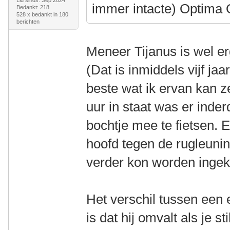
Lid sinds: Sep 2024
immer intacte) Optima
Bedankt: 218
528 x bedankt in 180
berichten
Meneer Tijanus is wel erg
(Dat is inmiddels vijf ja
beste wat ik ervan kan z
uur in staat was er inder
bochtje mee te fietsen. 
hoofd tegen de rugleunin
verder kon worden ingek
Het verschil tussen een e
is dat hij omvalt als je st