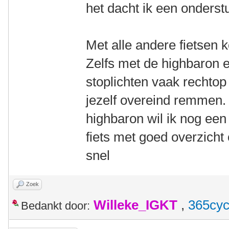
het dacht ik een onderst
Met alle andere fietsen 
Zelfs met de highbaron e
stoplichten vaak rechtop
jezelf overeind remmen. 
highbaron wil ik nog een
fiets met goed overzicht 
snel
Zoek
Willeke_IGKT
,
365cyc
Bedankt door: