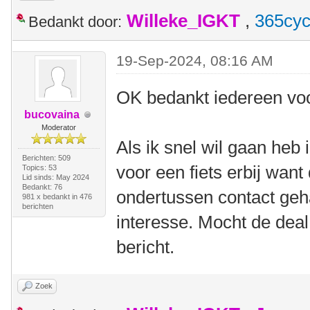
Willeke_IGKT
,
365cyc
Bedankt door:
19-Sep-2024, 08:16 AM
OK bedankt iedereen voo
bucovaina
Moderator
Als ik snel wil gaan heb 
Berichten: 509
voor een fiets erbij want
Topics: 53
Lid sinds: May 2024
Bedankt: 76
ondertussen contact geh
981 x bedankt in 476
berichten
interesse. Mocht de deal
bericht.
Zoek