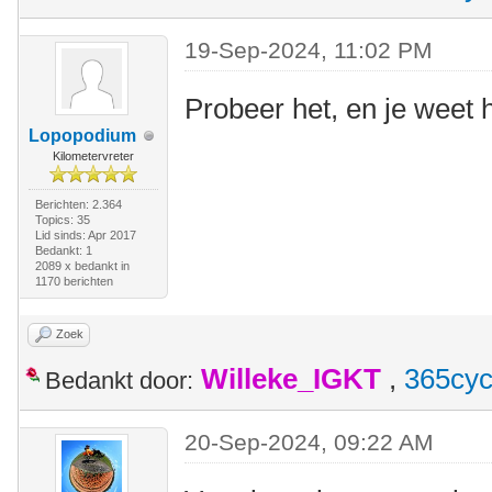
19-Sep-2024, 11:02 PM
Probeer het, en je weet h
Lopopodium
Kilometervreter
Berichten: 2.364
Topics: 35
Lid sinds: Apr 2017
Bedankt: 1
2089 x bedankt in
1170 berichten
Zoek
Willeke_IGKT
,
365cyc
Bedankt door:
20-Sep-2024, 09:22 AM