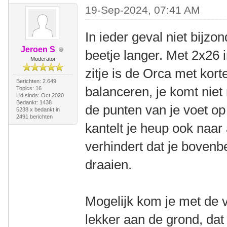
19-Sep-2024, 07:41 AM
In ieder geval niet bijzo
Jeroen S
beetje langer. Met 2x26 
Moderator
zitje is de Orca met kort
Berichten: 2.649
balanceren, je komt niet
Topics: 16
Lid sinds: Oct 2020
Bedankt: 1438
de punten van je voet op 
5238 x bedankt in
2491 berichten
kantelt je heup ook naar 
verhindert dat je boven
draaien.
Mogelijk kom je met de 
lekker aan de grond, dat 