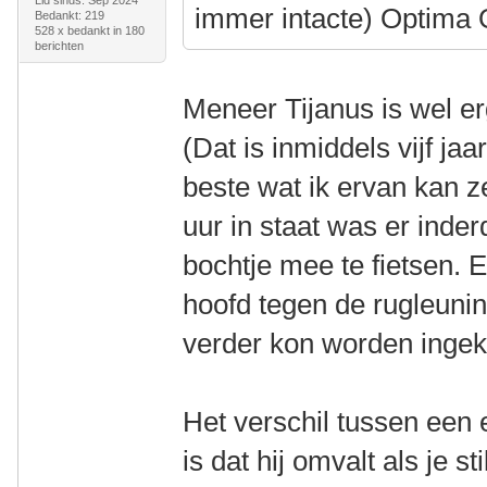
Lid sinds: Sep 2024
immer intacte) Optima
Bedankt: 219
528 x bedankt in 180
berichten
Meneer Tijanus is wel erg
(Dat is inmiddels vijf ja
beste wat ik ervan kan z
uur in staat was er inder
bochtje mee te fietsen. 
hoofd tegen de rugleunin
verder kon worden ingek
Het verschil tussen een e
is dat hij omvalt als je st