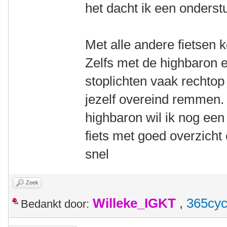
het dacht ik een onderst
Met alle andere fietsen 
Zelfs met de highbaron e
stoplichten vaak rechtop
jezelf overeind remmen. 
highbaron wil ik nog een
fiets met goed overzicht 
snel
Zoek
Willeke_IGKT
,
365cyc
Bedankt door: