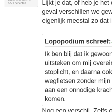
Lijkt je dat, of heb je he
5771 berichten
geval verschillen we gew
eigenlijk meestal zo dat
Lopopodium schreef:
Ik ben blij dat ik gewo
uitsteken om mij overei
stoplicht, en daarna o
wegfietsen zonder mijn
aan een onnodige krach
komen.
Nog een verschil. Zelfs o