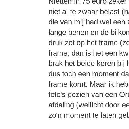
Niettemin 75 euro zeker 
niet al te zwaar belast (h
die van mij had wel een z
lange benen en de bijk
druk zet op het frame (zo
frame, dan is het een kw
brak het beide keren bij 
dus toch een moment dat
frame komt. Maar ik heb
foto's gezien van een Or
afdaling (wellicht door 
zo'n moment te laten ge