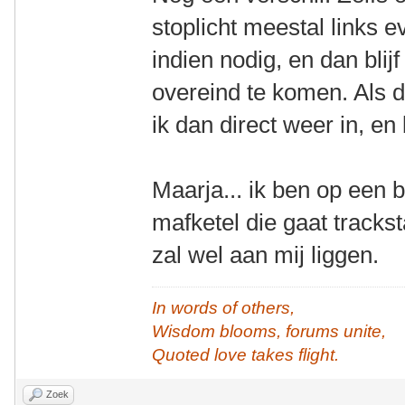
stoplicht meestal links 
indien nodig, en dan blij
overeind te komen. Als da
ik dan direct weer in, en b
Maarja... ik ben op een 
mafketel die gaat trackst
zal wel aan mij liggen.
In words of others,
Wisdom blooms, forums unite,
Quoted love takes flight.
Zoek