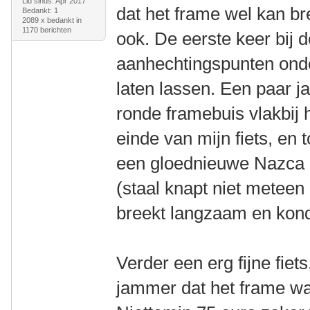
Lid sinds: Apr 2017
dat het frame wel kan br
Bedankt: 1
2089 x bedankt in
1170 berichten
ook. De eerste keer bij 
aanhechtingspunten onder
laten lassen. Een paar ja
ronde framebuis vlakbij 
einde van mijn fiets, en
een gloednieuwe Nazca 
(staal knapt niet meteen
breekt langzaam en kondi
Verder een erg fijne fiet
jammer dat het frame wat 