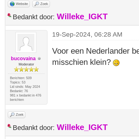
Website
Zoek
Willeke_IGKT
Bedankt door:
19-Sep-2024, 06:28 AM
Voor een Nederlander be
bucovaina
misschien klein?
Moderator
Berichten: 509
Topics: 53
Lid sinds: May 2024
Bedankt: 76
981 x bedankt in 476
berichten
Zoek
Willeke_IGKT
Bedankt door: