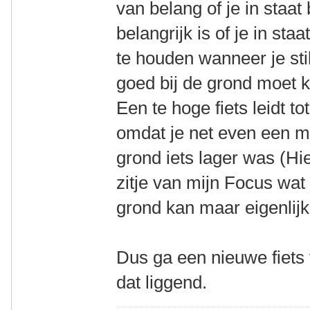
van belang of je in staat 
belangrijk is of je in sta
te houden wanneer je stil
goed bij de grond moet k
Een te hoge fiets leidt to
omdat je net even een me
grond iets lager was (Hie
zitje van mijn Focus wat 
grond kan maar eigenlijk 
Dus ga een nieuwe fiets
dat liggend.