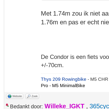
Met 1.74m zou ik niet a
1.76m en pas er echt nie
De Condor is een fiets voo
+/-70cm.
Thys 209 Rowingbike
- M5 CHR
Pro - M5 MinimalBike
Website
Zoek
Willeke_IGKT
,
365cyc
Bedankt door: