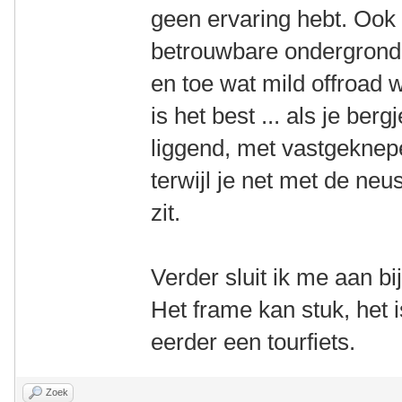
geen ervaring hebt. Ook 
betrouwbare ondergrond i
en toe wat mild offroad 
is het best ... als je ber
liggend, met vastgekne
terwijl je net met de ne
zit.
Verder sluit ik me aan 
Het frame kan stuk, het
eerder een tourfiets.
Zoek