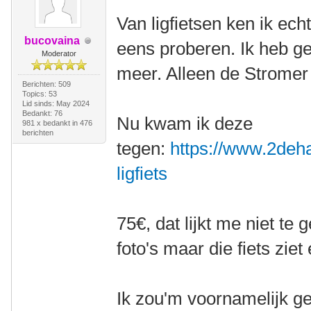
Van ligfietsen ken ik ech
bucovaina
eens proberen. Ik heb g
Moderator
meer. Alleen de Stromer
Berichten: 509
Topics: 53
Lid sinds: May 2024
Bedankt: 76
Nu kwam ik deze
981 x bedankt in 476
berichten
tegen:
https://www.2deha
ligfiets
75€, dat lijkt me niet te
foto's maar die fiets ziet 
Ik zou'm voornamelijk ge