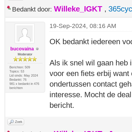
Willeke_IGKT
,
365cyc
Bedankt door:
19-Sep-2024, 08:16 AM
OK bedankt iedereen voo
bucovaina
Moderator
Als ik snel wil gaan heb 
Berichten: 509
voor een fiets erbij want
Topics: 53
Lid sinds: May 2024
Bedankt: 76
ondertussen contact geh
981 x bedankt in 476
berichten
interesse. Mocht de deal
bericht.
Zoek