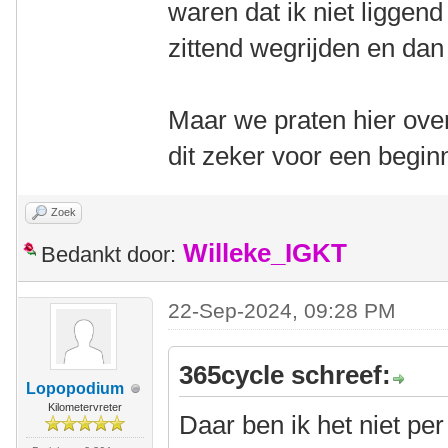
waren dat ik niet liggen
zittend wegrijden en dan
Maar we praten hier over
dit zeker voor een begin
Zoek
Willeke_IGKT
Bedankt door:
22-Sep-2024, 09:28 PM
365cycle schreef:
Lopopodium
Kilometervreter
Daar ben ik het niet pe