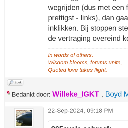
wegrijden (dus met een fl
prettigst - links), dan g
inklikken. Bij stoppen s
de vertraging overeind k
In words of others,
Wisdom blooms, forums unite,
Quoted love takes flight.
Zoek
Willeke_IGKT
,
Boyd 
Bedankt door:
22-Sep-2024, 09:18 PM