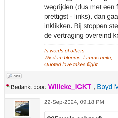
wegrijden (dus met een fl
prettigst - links), dan g
inklikken. Bij stoppen s
de vertraging overeind k
In words of others,
Wisdom blooms, forums unite,
Quoted love takes flight.
Zoek
Willeke_IGKT
,
Boyd 
Bedankt door:
22-Sep-2024, 09:18 PM