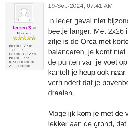
19-Sep-2024, 07:41 AM
In ieder geval niet bijzo
Jeroen S
beetje langer. Met 2x26 
Moderator
zitje is de Orca met kort
Berichten: 2.649
balanceren, je komt niet
Topics: 16
Lid sinds: Oct 2020
Bedankt: 1438
de punten van je voet op 
5238 x bedankt in
2491 berichten
kantelt je heup ook naar 
verhindert dat je boven
draaien.
Mogelijk kom je met de 
lekker aan de grond, dat 