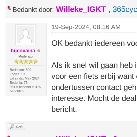
Willeke_IGKT
,
365cyc
Bedankt door:
19-Sep-2024, 08:16 AM
OK bedankt iedereen voo
bucovaina
Moderator
Als ik snel wil gaan heb 
Berichten: 509
voor een fiets erbij want
Topics: 53
Lid sinds: May 2024
Bedankt: 76
ondertussen contact geh
981 x bedankt in 476
berichten
interesse. Mocht de deal
bericht.
Zoek