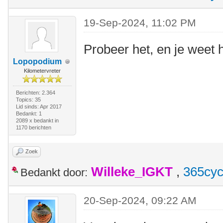
19-Sep-2024, 11:02 PM
Probeer het, en je weet h
Lopopodium
Kilometervreter
Berichten: 2.364
Topics: 35
Lid sinds: Apr 2017
Bedankt: 1
2089 x bedankt in
1170 berichten
Zoek
Willeke_IGKT
,
365cyc
Bedankt door:
20-Sep-2024, 09:22 AM