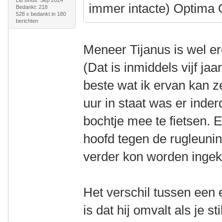
Lid sinds: Sep 2024
immer intacte) Optima
Bedankt: 218
528 x bedankt in 180
berichten
Meneer Tijanus is wel erg
(Dat is inmiddels vijf ja
beste wat ik ervan kan z
uur in staat was er inder
bochtje mee te fietsen. 
hoofd tegen de rugleunin
verder kon worden ingek
Het verschil tussen een e
is dat hij omvalt als je st