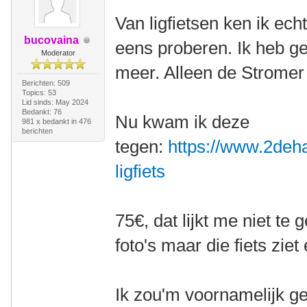
Van ligfietsen ken ik ech
bucovaina
eens proberen. Ik heb g
Moderator
meer. Alleen de Stromer
Berichten: 509
Topics: 53
Lid sinds: May 2024
Bedankt: 76
Nu kwam ik deze
981 x bedankt in 476
berichten
tegen:
https://www.2deha
ligfiets
75€, dat lijkt me niet te
foto's maar die fiets ziet 
Ik zou'm voornamelijk ge