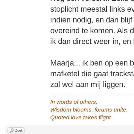
stoplicht meestal links 
indien nodig, en dan blij
overeind te komen. Als da
ik dan direct weer in, en b
Maarja... ik ben op een 
mafketel die gaat trackst
zal wel aan mij liggen.
In words of others,
Wisdom blooms, forums unite,
Quoted love takes flight.
Zoek