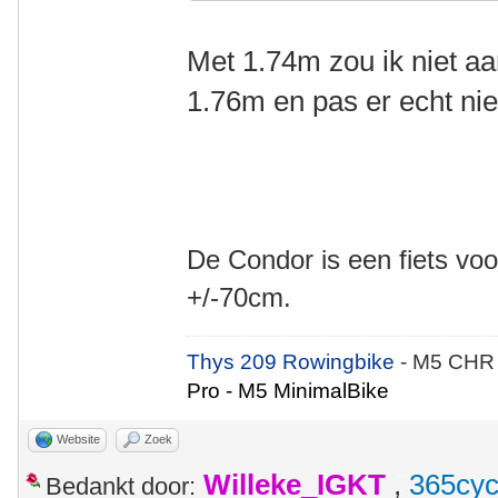
Met 1.74m zou ik niet a
1.76m en pas er echt nie
De Condor is een fiets voo
+/-70cm.
Thys 209 Rowingbike
- M5 CHR
Pro - M5 MinimalBike
Website
Zoek
Willeke_IGKT
,
365cyc
Bedankt door: