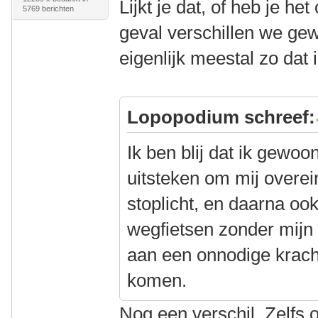
Lijkt je dat, of heb je he
5769 berichten
geval verschillen we gew
eigenlijk meestal zo dat
Lopopodium schreef:
Ik ben blij dat ik gewo
uitsteken om mij overei
stoplicht, en daarna o
wegfietsen zonder mijn
aan een onnodige krach
komen.
Nog een verschil. Zelfs o