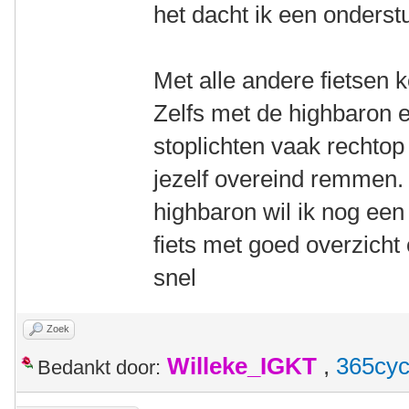
het dacht ik een onderst
Met alle andere fietsen 
Zelfs met de highbaron e
stoplichten vaak rechtop
jezelf overeind remmen. 
highbaron wil ik nog een
fiets met goed overzicht 
snel
Zoek
Willeke_IGKT
,
365cyc
Bedankt door: