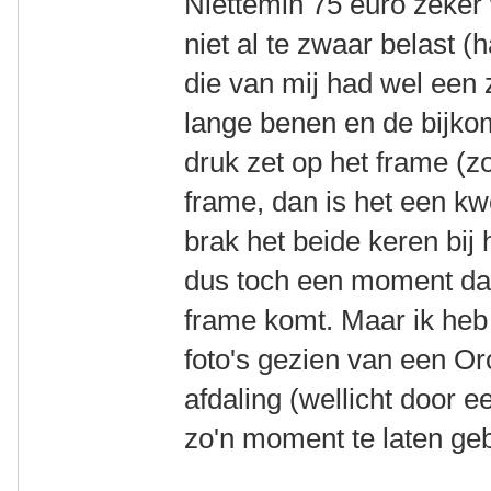
Niettemin 75 euro zeker 
niet al te zwaar belast (h
die van mij had wel een z
lange benen en de bijk
druk zet op het frame (zo
frame, dan is het een kw
brak het beide keren bij 
dus toch een moment dat
frame komt. Maar ik heb
foto's gezien van een Or
afdaling (wellicht door 
zo'n moment te laten ge