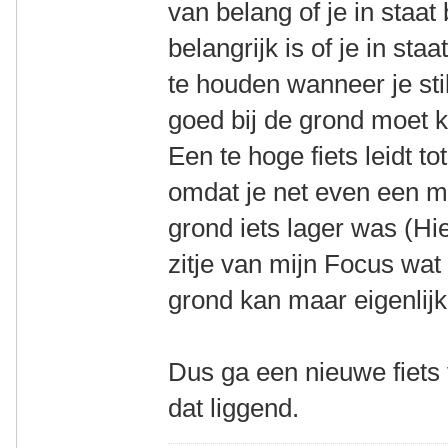
van belang of je in staat 
belangrijk is of je in sta
te houden wanneer je stil
goed bij de grond moet k
Een te hoge fiets leidt to
omdat je net even een me
grond iets lager was (Hie
zitje van mijn Focus wat 
grond kan maar eigenlijk 
Dus ga een nieuwe fiets
dat liggend.