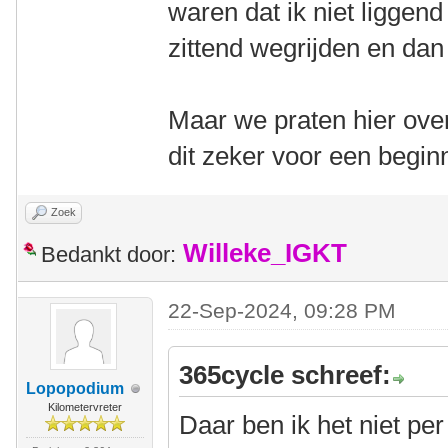
waren dat ik niet liggen
zittend wegrijden en dan
Maar we praten hier over
dit zeker voor een begin
Zoek
Willeke_IGKT
Bedankt door:
22-Sep-2024, 09:28 PM
365cycle schreef:
Lopopodium
Kilometervreter
Daar ben ik het niet pe