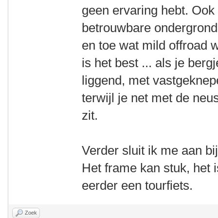
geen ervaring hebt. Ook 
betrouwbare ondergrond i
en toe wat mild offroad 
is het best ... als je ber
liggend, met vastgekne
terwijl je net met de ne
zit.
Verder sluit ik me aan 
Het frame kan stuk, het
eerder een tourfiets.
Zoek