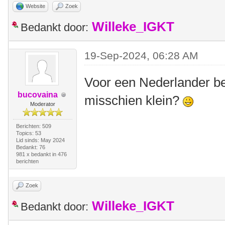
Website
Zoek
Willeke_IGKT
Bedankt door:
19-Sep-2024, 06:28 AM
Voor een Nederlander be
bucovaina
misschien klein?
Moderator
Berichten: 509
Topics: 53
Lid sinds: May 2024
Bedankt: 76
981 x bedankt in 476
berichten
Zoek
Willeke_IGKT
Bedankt door: