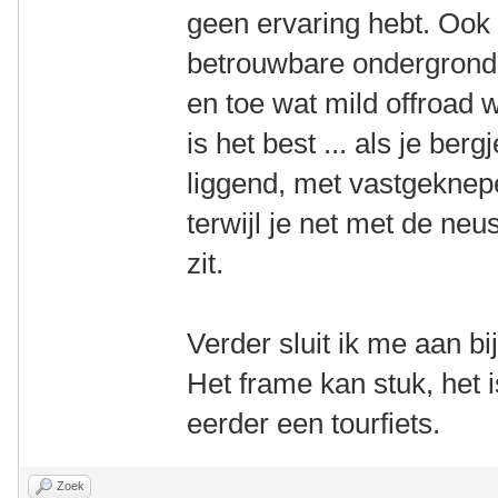
geen ervaring hebt. Ook 
betrouwbare ondergrond i
en toe wat mild offroad 
is het best ... als je ber
liggend, met vastgekne
terwijl je net met de ne
zit.
Verder sluit ik me aan 
Het frame kan stuk, het
eerder een tourfiets.
Zoek