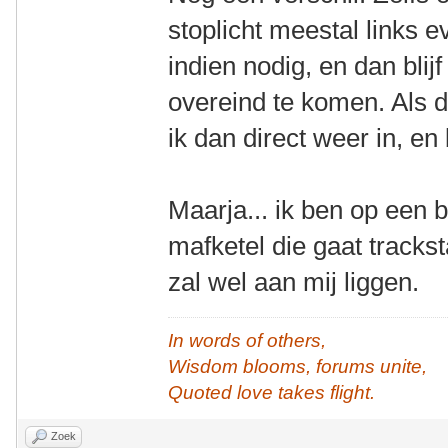
stoplicht meestal links 
indien nodig, en dan blij
overeind te komen. Als da
ik dan direct weer in, en b
Maarja... ik ben op een 
mafketel die gaat trackst
zal wel aan mij liggen.
In words of others,
Wisdom blooms, forums unite,
Quoted love takes flight.
Zoek