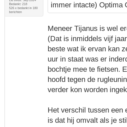
Lid sinds: Sep 2024
immer intacte) Optima
Bedankt: 218
526 x bedankt in 180
berichten
Meneer Tijanus is wel erg
(Dat is inmiddels vijf ja
beste wat ik ervan kan z
uur in staat was er inder
bochtje mee te fietsen. 
hoofd tegen de rugleunin
verder kon worden ingek
Het verschil tussen een e
is dat hij omvalt als je st