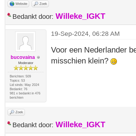
Website
Zoek
Willeke_IGKT
Bedankt door:
19-Sep-2024, 06:28 AM
Voor een Nederlander be
bucovaina
misschien klein?
Moderator
Berichten: 509
Topics: 53
Lid sinds: May 2024
Bedankt: 76
981 x bedankt in 476
berichten
Zoek
Willeke_IGKT
Bedankt door: