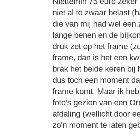
Niettemin 75 euro zeker 
niet al te zwaar belast (h
die van mij had wel een z
lange benen en de bijk
druk zet op het frame (zo
frame, dan is het een kw
brak het beide keren bij 
dus toch een moment dat
frame komt. Maar ik heb
foto's gezien van een Or
afdaling (wellicht door 
zo'n moment te laten ge