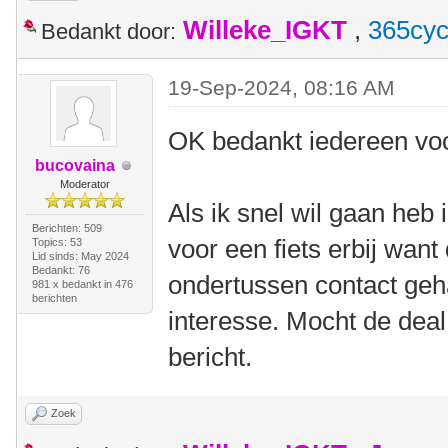
Willeke_IGKT
,
365cyc
Bedankt door:
19-Sep-2024, 08:16 AM
OK bedankt iedereen voo
bucovaina
Moderator
Als ik snel wil gaan heb 
Berichten: 509
voor een fiets erbij want
Topics: 53
Lid sinds: May 2024
Bedankt: 76
ondertussen contact geh
981 x bedankt in 476
berichten
interesse. Mocht de deal
bericht.
Zoek