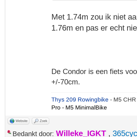
Met 1.74m zou ik niet a
1.76m en pas er echt nie
De Condor is een fiets voo
+/-70cm.
Thys 209 Rowingbike
- M5 CHR
Pro - M5 MinimalBike
Website
Zoek
Willeke_IGKT
,
365cyc
Bedankt door: