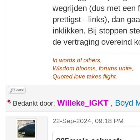
wegrijden (dus met een fl
prettigst - links), dan g
inklikken. Bij stoppen s
de vertraging overeind k
In words of others,
Wisdom blooms, forums unite,
Quoted love takes flight.
Zoek
Willeke_IGKT
,
Boyd 
Bedankt door:
22-Sep-2024, 09:18 PM