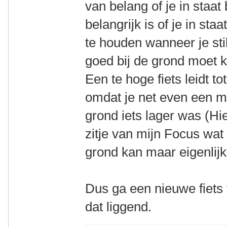
van belang of je in staat 
belangrijk is of je in sta
te houden wanneer je stil
goed bij de grond moet k
Een te hoge fiets leidt to
omdat je net even een me
grond iets lager was (Hie
zitje van mijn Focus wat 
grond kan maar eigenlijk 
Dus ga een nieuwe fiets
dat liggend.