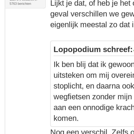
Lijkt je dat, of heb je he
5763 berichten
geval verschillen we gew
eigenlijk meestal zo dat
Lopopodium schreef:
Ik ben blij dat ik gewo
uitsteken om mij overei
stoplicht, en daarna o
wegfietsen zonder mijn
aan een onnodige krach
komen.
Nog een verschil. Zelfs o