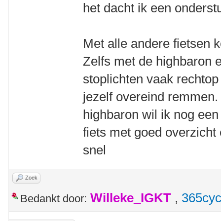
het dacht ik een onderst
Met alle andere fietsen 
Zelfs met de highbaron e
stoplichten vaak rechtop
jezelf overeind remmen. 
highbaron wil ik nog een
fiets met goed overzicht 
snel
Zoek
Willeke_IGKT
,
365cyc
Bedankt door: