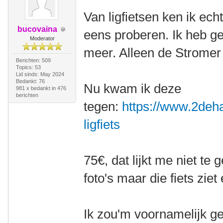
Van ligfietsen ken ik ech
bucovaina
eens proberen. Ik heb g
Moderator
meer. Alleen de Stromer
Berichten: 509
Topics: 53
Lid sinds: May 2024
Bedankt: 76
Nu kwam ik deze
981 x bedankt in 476
berichten
tegen:
https://www.2deha
ligfiets
75€, dat lijkt me niet te
foto's maar die fiets ziet 
Ik zou'm voornamelijk ge