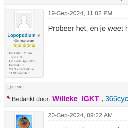
19-Sep-2024, 11:02 PM
Probeer het, en je weet h
Lopopodium
Kilometervreter
Berichten: 2.364
Topics: 35
Lid sinds: Apr 2017
Bedankt: 1
2089 x bedankt in
1170 berichten
Zoek
Willeke_IGKT
,
365cyc
Bedankt door:
20-Sep-2024, 09:22 AM