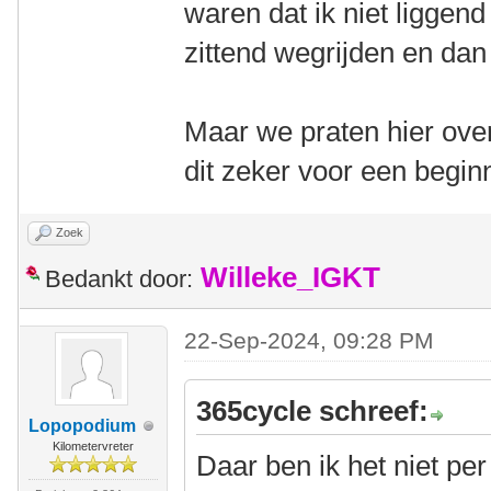
waren dat ik niet liggen
zittend wegrijden en dan
Maar we praten hier over
dit zeker voor een begin
Zoek
Willeke_IGKT
Bedankt door:
22-Sep-2024, 09:28 PM
365cycle schreef:
Lopopodium
Kilometervreter
Daar ben ik het niet pe