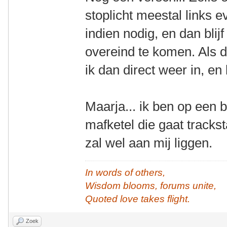
stoplicht meestal links 
indien nodig, en dan blij
overeind te komen. Als da
ik dan direct weer in, en b
Maarja... ik ben op een 
mafketel die gaat trackst
zal wel aan mij liggen.
In words of others,
Wisdom blooms, forums unite,
Quoted love takes flight.
Zoek