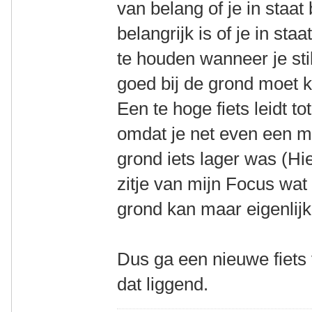
van belang of je in staat 
belangrijk is of je in sta
te houden wanneer je stil
goed bij de grond moet k
Een te hoge fiets leidt to
omdat je net even een me
grond iets lager was (Hie
zitje van mijn Focus wat 
grond kan maar eigenlijk 
Dus ga een nieuwe fiets
dat liggend.