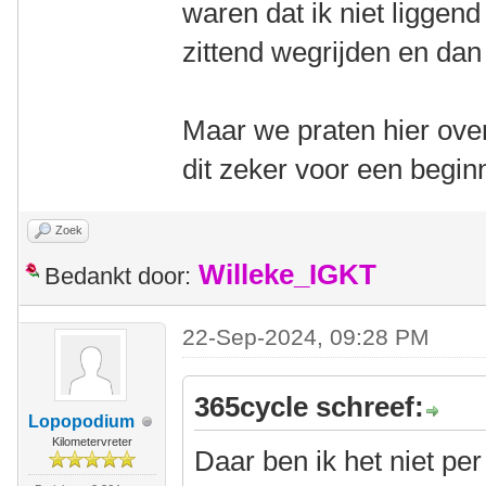
waren dat ik niet liggen
zittend wegrijden en dan
Maar we praten hier over
dit zeker voor een begin
Zoek
Willeke_IGKT
Bedankt door:
22-Sep-2024, 09:28 PM
365cycle schreef:
Lopopodium
Kilometervreter
Daar ben ik het niet pe