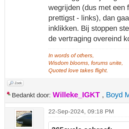
wegrijden (dus met een fl
prettigst - links), dan g
inklikken. Bij stoppen s
de vertraging overeind k
In words of others,
Wisdom blooms, forums unite,
Quoted love takes flight.
Zoek
Willeke_IGKT
,
Boyd 
Bedankt door:
22-Sep-2024, 09:18 PM