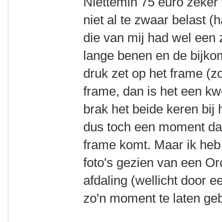
Niettemin 75 euro zeker 
niet al te zwaar belast (h
die van mij had wel een z
lange benen en de bijk
druk zet op het frame (zo
frame, dan is het een kw
brak het beide keren bij 
dus toch een moment dat
frame komt. Maar ik heb
foto's gezien van een Or
afdaling (wellicht door 
zo'n moment te laten ge