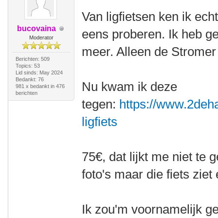
Van ligfietsen ken ik ech
bucovaina
eens proberen. Ik heb g
Moderator
meer. Alleen de Stromer
Berichten: 509
Topics: 53
Lid sinds: May 2024
Bedankt: 76
Nu kwam ik deze
981 x bedankt in 476
berichten
tegen:
https://www.2deha
ligfiets
75€, dat lijkt me niet te
foto's maar die fiets ziet 
Ik zou'm voornamelijk ge