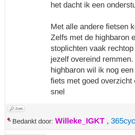
het dacht ik een onderst
Met alle andere fietsen 
Zelfs met de highbaron e
stoplichten vaak rechtop
jezelf overeind remmen. 
highbaron wil ik nog een
fiets met goed overzicht 
snel
Zoek
Willeke_IGKT
,
365cyc
Bedankt door: