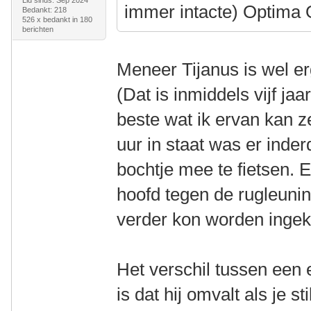
Lid sinds: Sep 2024
immer intacte) Optima
Bedankt: 218
526 x bedankt in 180
berichten
Meneer Tijanus is wel erg
(Dat is inmiddels vijf ja
beste wat ik ervan kan z
uur in staat was er inder
bochtje mee te fietsen. 
hoofd tegen de rugleunin
verder kon worden ingek
Het verschil tussen een e
is dat hij omvalt als je st