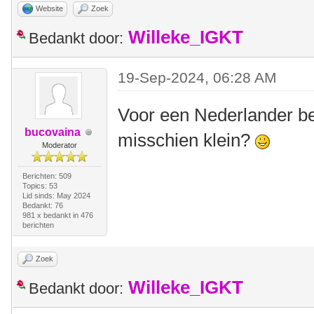
Website
Zoek
Willeke_IGKT
Bedankt door:
19-Sep-2024, 06:28 AM
Voor een Nederlander be
bucovaina
misschien klein?
Moderator
Berichten: 509
Topics: 53
Lid sinds: May 2024
Bedankt: 76
981 x bedankt in 476
berichten
Zoek
Willeke_IGKT
Bedankt door: