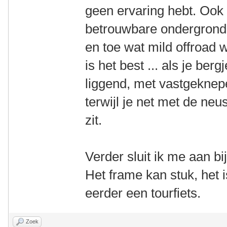
geen ervaring hebt. Ook 
betrouwbare ondergrond i
en toe wat mild offroad 
is het best ... als je ber
liggend, met vastgekne
terwijl je net met de ne
zit.
Verder sluit ik me aan 
Het frame kan stuk, het
eerder een tourfiets.
Zoek