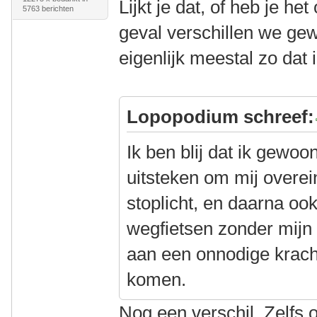
Lijkt je dat, of heb je he
5763 berichten
geval verschillen we gew
eigenlijk meestal zo dat
Lopopodium schreef:
Ik ben blij dat ik gewo
uitsteken om mij overei
stoplicht, en daarna o
wegfietsen zonder mijn
aan een onnodige krach
komen.
Nog een verschil. Zelfs o