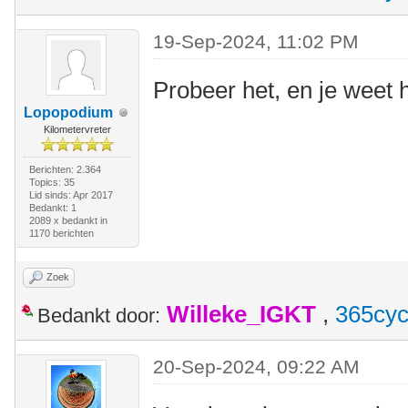
19-Sep-2024, 11:02 PM
Probeer het, en je weet h
Lopopodium
Kilometervreter
Berichten: 2.364
Topics: 35
Lid sinds: Apr 2017
Bedankt: 1
2089 x bedankt in
1170 berichten
Zoek
Willeke_IGKT
,
365cyc
Bedankt door:
20-Sep-2024, 09:22 AM