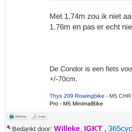
Met 1.74m zou ik niet a
1.76m en pas er echt nie
De Condor is een fiets voo
+/-70cm.
Thys 209 Rowingbike
- M5 CHR
Pro - M5 MinimalBike
Website
Zoek
Willeke_IGKT
,
365cyc
Bedankt door: