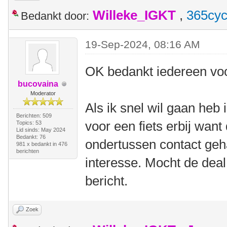
Willeke_IGKT
,
365cyc
Bedankt door:
19-Sep-2024, 08:16 AM
OK bedankt iedereen voo
bucovaina
Moderator
Als ik snel wil gaan heb 
Berichten: 509
voor een fiets erbij want
Topics: 53
Lid sinds: May 2024
Bedankt: 76
ondertussen contact geh
981 x bedankt in 476
berichten
interesse. Mocht de deal
bericht.
Zoek