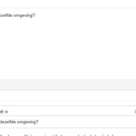
ezelfde omgeving?
f:
 dezelfde omgeving?