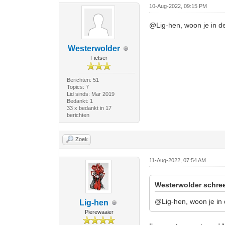
10-Aug-2022, 09:15 PM
@Lig-hen, woon je in d
Westerwolder
Fietser
Berichten: 51
Topics: 7
Lid sinds: Mar 2019
Bedankt: 1
33 x bedankt in 17
berichten
Zoek
11-Aug-2022, 07:54 AM
Westerwolder schree
@Lig-hen, woon je in
Lig-hen
Pierewaaier