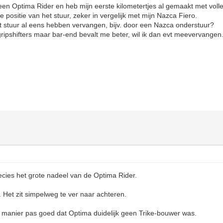
en Optima Rider en heb mijn eerste kilometertjes al gemaakt met voll
positie van het stuur, zeker in vergelijk met mijn Nazca Fiero.
het stuur al eens hebben vervangen, bijv. door een Nazca onderstuur?
ipshifters maar bar-end bevalt me beter, wil ik dan evt meevervangen
ecies het grote nadeel van de Optima Rider.
. Het zit simpelweg te ver naar achteren.
 manier pas goed dat Optima duidelijk geen Trike-bouwer was.