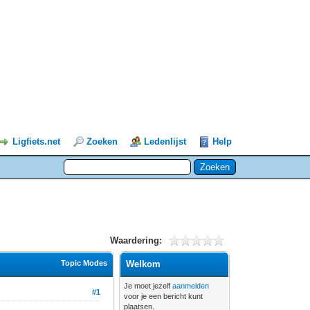
Ligfiets.net
Zoeken
Ledenlijst
Help
Waardering:
Topic Modes
Welkom
Je moet jezelf
aanmelden
#1
voor je een bericht kunt
plaatsen.