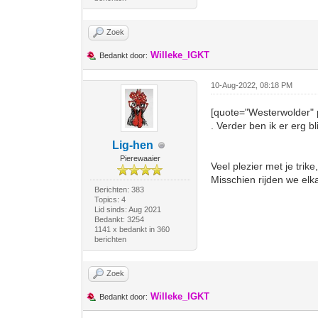
Zoek
Willeke_IGKT
Bedankt door:
10-Aug-2022, 08:18 PM
[quote="Westerwolder" 
. Verder ben ik er erg bl
Lig-hen
Pierewaaier
Veel plezier met je trik
Misschien rijden we elk
Berichten: 383
Topics: 4
Lid sinds: Aug 2021
Bedankt: 3254
1141 x bedankt in 360
berichten
Zoek
Willeke_IGKT
Bedankt door: