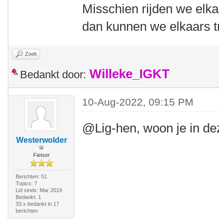
Misschien rijden we elka
dan kunnen we elkaars tr
Zoek
Willeke_IGKT
Bedankt door:
10-Aug-2022, 09:15 PM
@Lig-hen, woon je in d
Westerwolder
Fietser
Berichten: 51
Topics: 7
Lid sinds: Mar 2019
Bedankt: 1
33 x bedankt in 17
berichten