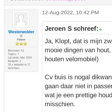
12-Aug-2022, 10:42 PM
Jeroen S schreef:
Westerwolder
Ja, Klopt, dat is mijn z
Fietser
mooie dingen van hout, 
Berichten: 51
Topics: 7
houten velomobiel)
Lid sinds: Mar 2019
Bedankt: 1
33 x bedankt in 17
berichten
Cv buis is nogal dikwan
gaan daar niet in passe
wat je een prettige houd
misschien.