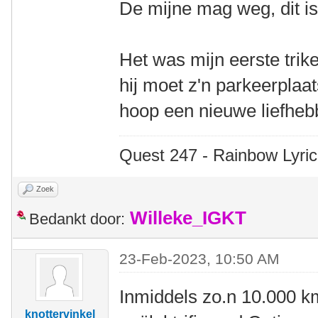
De mijne mag weg, dit i
Het was mijn eerste trike
hij moet z'n parkeerplaat
hoop een nieuwe liefhebb
Quest 247 - Rainbow Lyric
Zoek
Willeke_IGKT
Bedankt door:
23-Feb-2023, 10:50 AM
Inmiddels zo.n 10.000 k
knottervinkel