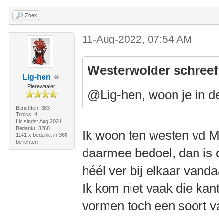
Zoek
11-Aug-2022, 07:54 AM
Westerwolder schreef
Lig-hen
Pierewaaier
@Lig-hen, woon je in d
Berichten: 383
Topics: 4
Lid sinds: Aug 2021
Bedankt: 3268
Ik woon ten westen vd M
1141 x bedankt in 360
berichten
daarmee bedoel, dan is 
héél ver bij elkaar van
Ik kom niet vaak die ka
vormen toch een soort v