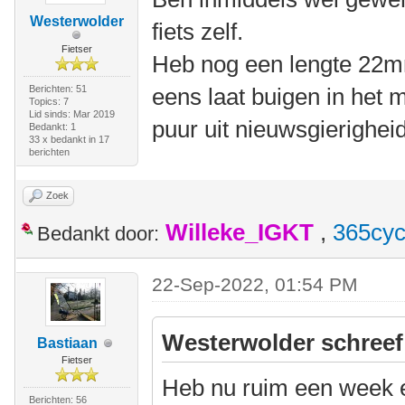
Westerwolder
fiets zelf.
Fietser
Heb nog een lengte 22mm
Berichten: 51
eens laat buigen in het 
Topics: 7
Lid sinds: Mar 2019
puur uit nieuwsgierigheid
Bedankt: 1
33 x bedankt in 17
berichten
Zoek
Willeke_IGKT
,
365cyc
Bedankt door:
22-Sep-2022, 01:54 PM
Westerwolder schreef
Bastiaan
Fietser
Heb nu ruim een week 
Berichten: 56