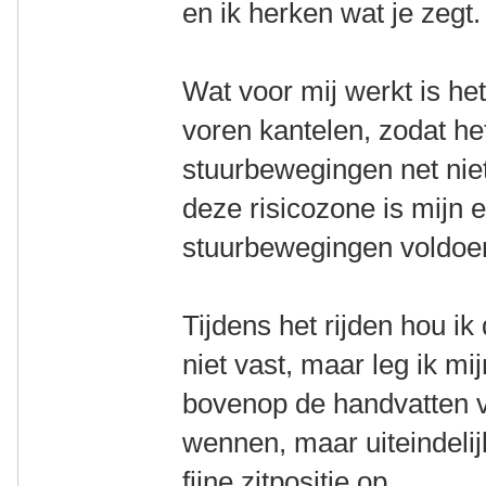
en ik herken wat je zegt.
Wat voor mij werkt is het
voren kantelen, zodat het
stuurbewegingen net niet
deze risicozone is mijn e
stuurbewegingen voldoe
Tijdens het rijden hou ik
niet vast, maar leg ik 
bovenop de handvatten va
wennen, maar uiteindelij
fijne zitpositie op.