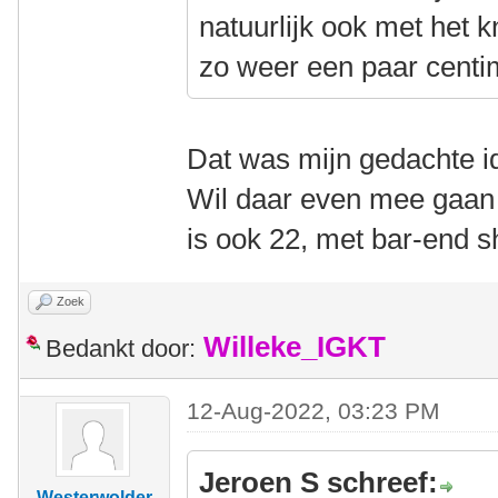
natuurlijk ook met het k
zo weer een paar centi
Dat was mijn gedachte i
Wil daar even mee gaan 
is ook 22, met bar-end sh
Zoek
Willeke_IGKT
Bedankt door:
12-Aug-2022, 03:23 PM
Jeroen S schreef:
Westerwolder