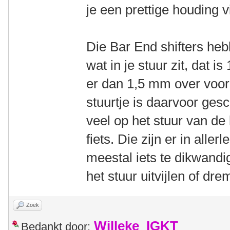
je een prettige houding v
Die Bar End shifters h
wat in je stuur zit, dat i
er dan 1,5 mm over voor
stuurtje is daarvoor gesch
veel op het stuur van d
fiets. Die zijn er in alle
meestal iets te dikwand
het stuur uitvijlen of dre
Zoek
Willeke_IGKT
Bedankt door: