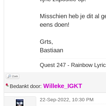
Misschien heb je dit al 
eens doen!
Grts,
Bastiaan
Quest 247 - Rainbow Lyric
Zoek
Willeke_IGKT
Bedankt door:
22-Sep-2022, 10:30 PM