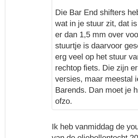
Die Bar End shifters 
wat in je stuur zit, dat 
er dan 1,5 mm over voo
stuurtje is daarvoor gesc
erg veel op het stuur v
rechtop fiets. Die zijn e
versies, maar meestal i
Barends. Dan moet je he
ofzo.
Ik heb vanmiddag de you
van de oliebollentocht 2