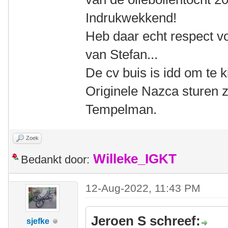
Indrukwekkend!
Heb daar echt respect vo
van Stefan...
De cv buis is idd om te 
Originele Nazca sturen z
Tempelman.
Zoek
Willeke_IGKT
Bedankt door:
12-Aug-2022, 11:43 PM
Jeroen S schreef:
sjefke