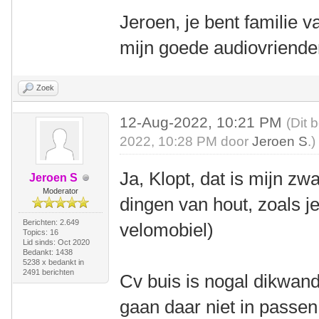
Jeroen, je bent familie v
mijn goede audiovrienden
Zoek
12-Aug-2022, 10:21 PM
(Dit 
2022, 10:28 PM door
Jeroen S
.)
Ja, Klopt, dat is mijn z
Jeroen S
Moderator
dingen van hout, zoals j
Berichten: 2.649
velomobiel)
Topics: 16
Lid sinds: Oct 2020
Bedankt: 1438
5238 x bedankt in
2491 berichten
Cv buis is nogal dikwan
gaan daar niet in passen