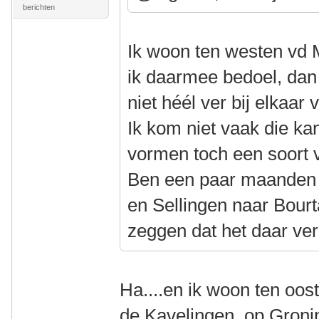
berichten
Ik woon ten westen vd 
ik daarmee bedoel, dan
niet héél ver bij elkaa
Ik kom niet vaak die k
vormen toch een soort 
Ben een paar maanden 
en Sellingen naar Bour
zeggen dat het daar ve
Ha....en ik woon ten oos
de Kavelingen, op Gron