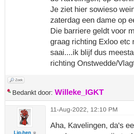
Je ziet hier sowieso wein
zaterdag een dame op ee
Die barriere geldt voor 
graag richting Exloo etc
saai....ik blijf dus meest
richting Onstwedde/Vla
Zoek
Willeke_IGKT
Bedankt door:
11-Aug-2022, 12:10 PM
Aha, Kavelingen, da's een
Lig-hen