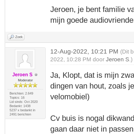
Jeroen, je bent familie v
mijn goede audiovrienden
Zoek
12-Aug-2022, 10:21 PM
(Dit 
2022, 10:28 PM door
Jeroen S
.)
Ja, Klopt, dat is mijn z
Jeroen S
Moderator
dingen van hout, zoals j
Berichten: 2.649
velomobiel)
Topics: 16
Lid sinds: Oct 2020
Bedankt: 1438
5237 x bedankt in
2491 berichten
Cv buis is nogal dikwan
gaan daar niet in passen