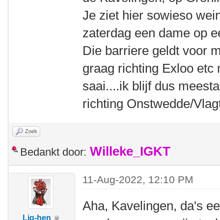
Je ziet hier sowieso wein
zaterdag een dame op ee
Die barriere geldt voor 
graag richting Exloo etc
saai....ik blijf dus meest
richting Onstwedde/Vla
Zoek
Willeke_IGKT
Bedankt door:
11-Aug-2022, 12:10 PM
Aha, Kavelingen, da's een
Lig-hen