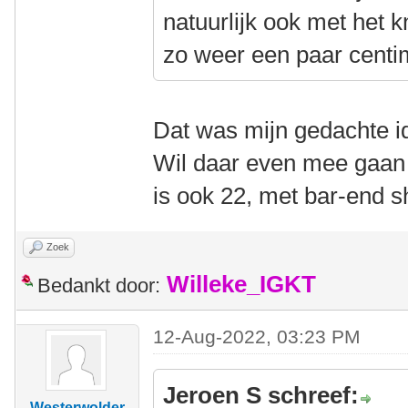
natuurlijk ook met het k
zo weer een paar centi
Dat was mijn gedachte i
Wil daar even mee gaan 
is ook 22, met bar-end sh
Zoek
Willeke_IGKT
Bedankt door:
12-Aug-2022, 03:23 PM
Jeroen S schreef:
Westerwolder