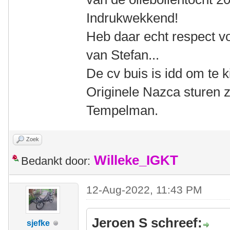
Indrukwekkend!
Heb daar echt respect vo
van Stefan...
De cv buis is idd om te 
Originele Nazca sturen z
Tempelman.
Zoek
Willeke_IGKT
Bedankt door:
12-Aug-2022, 11:43 PM
Jeroen S schreef:
sjefke