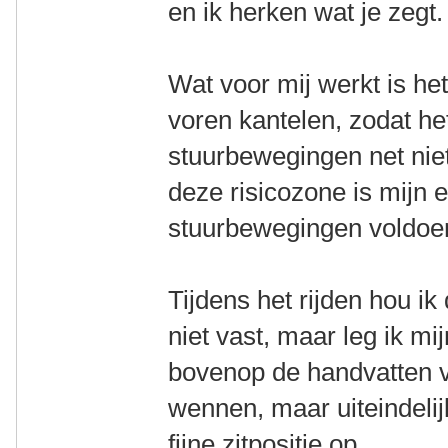
en ik herken wat je zegt.
Wat voor mij werkt is het
voren kantelen, zodat het
stuurbewegingen net niet
deze risicozone is mijn e
stuurbewegingen voldoe
Tijdens het rijden hou ik
niet vast, maar leg ik 
bovenop de handvatten va
wennen, maar uiteindelij
fijne zitpositie op.