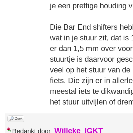
je een prettige houding v
Die Bar End shifters h
wat in je stuur zit, dat i
er dan 1,5 mm over voor
stuurtje is daarvoor gesch
veel op het stuur van d
fiets. Die zijn er in alle
meestal iets te dikwand
het stuur uitvijlen of dre
Zoek
Willeke_IGKT
Bedankt door: