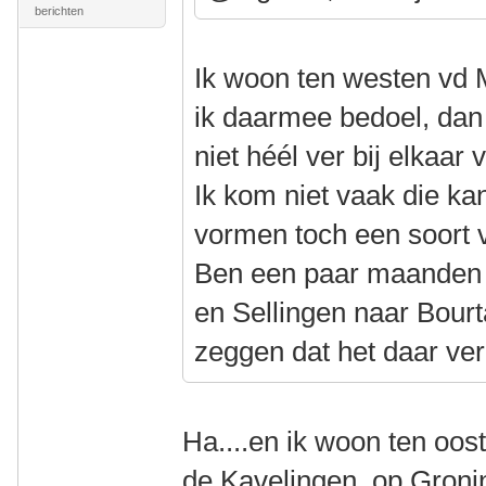
berichten
Ik woon ten westen vd 
ik daarmee bedoel, dan
niet héél ver bij elkaa
Ik kom niet vaak die k
vormen toch een soort 
Ben een paar maanden 
en Sellingen naar Bour
zeggen dat het daar ve
Ha....en ik woon ten oos
de Kavelingen, op Gron