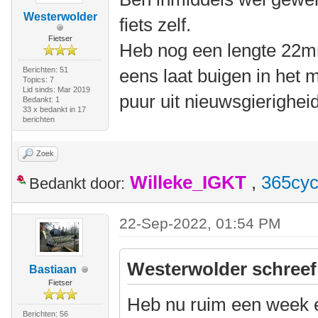
Westerwolder
fiets zelf.
Fietser
Heb nog een lengte 22mm
Berichten: 51
eens laat buigen in het 
Topics: 7
Lid sinds: Mar 2019
puur uit nieuwsgierigheid
Bedankt: 1
33 x bedankt in 17
berichten
Zoek
Willeke_IGKT
,
365cyc
Bedankt door:
22-Sep-2022, 01:54 PM
Westerwolder schreef
Bastiaan
Fietser
Heb nu ruim een week 
Berichten: 56