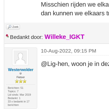
Misschien rijden we elka
dan kunnen we elkaars tr
Zoek
Willeke_IGKT
Bedankt door:
10-Aug-2022, 09:15 PM
@Lig-hen, woon je in d
Westerwolder
Fietser
Berichten: 51
Topics: 7
Lid sinds: Mar 2019
Bedankt: 1
33 x bedankt in 17
berichten