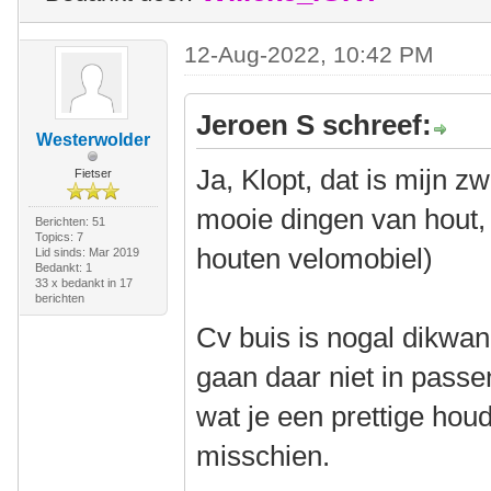
12-Aug-2022, 10:42 PM
Jeroen S schreef:
Westerwolder
Ja, Klopt, dat is mijn z
Fietser
mooie dingen van hout, 
Berichten: 51
Topics: 7
houten velomobiel)
Lid sinds: Mar 2019
Bedankt: 1
33 x bedankt in 17
berichten
Cv buis is nogal dikwan
gaan daar niet in passe
wat je een prettige houd
misschien.