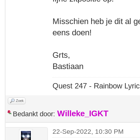
Misschien heb je dit al 
eens doen!
Grts,
Bastiaan
Quest 247 - Rainbow Lyric
Zoek
Willeke_IGKT
Bedankt door:
22-Sep-2022, 10:30 PM