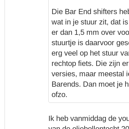
Die Bar End shifters 
wat in je stuur zit, dat 
er dan 1,5 mm over voo
stuurtje is daarvoor gesc
erg veel op het stuur v
rechtop fiets. Die zijn e
versies, maar meestal i
Barends. Dan moet je he
ofzo.
Ik heb vanmiddag de you
van de oliebollentocht 2