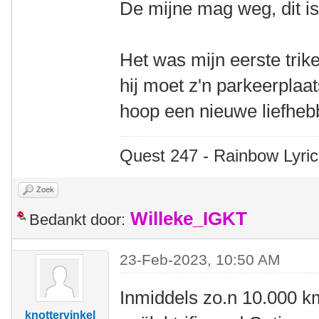
De mijne mag weg, dit i
Het was mijn eerste trike
hij moet z'n parkeerplaat
hoop een nieuwe liefhebb
Quest 247 - Rainbow Lyric
Zoek
Willeke_IGKT
Bedankt door:
23-Feb-2023, 10:50 AM
Inmiddels zo.n 10.000 k
knottervinkel