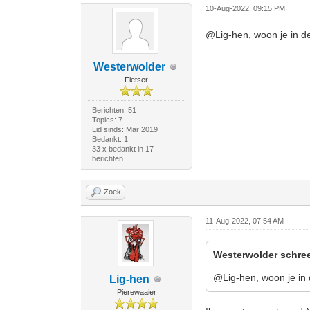
10-Aug-2022, 09:15 PM
@Lig-hen, woon je in d
Westerwolder
Fietser
Berichten: 51
Topics: 7
Lid sinds: Mar 2019
Bedankt: 1
33 x bedankt in 17
berichten
Zoek
11-Aug-2022, 07:54 AM
Westerwolder schree
@Lig-hen, woon je in
Lig-hen
Pierewaaier