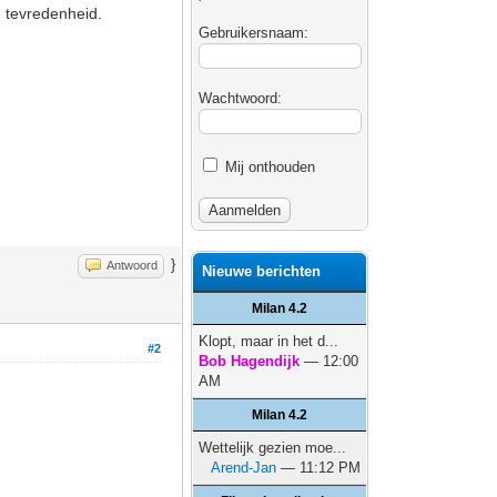
e tevredenheid.
Gebruikersnaam:
.
Wachtwoord:
Mij onthouden
}
Antwoord
Nieuwe berichten
Milan 4.2
Klopt, maar in het d...
#2
Bob Hagendijk
— 12:00
AM
Milan 4.2
Wettelijk gezien moe...
Arend-Jan
— 11:12 PM