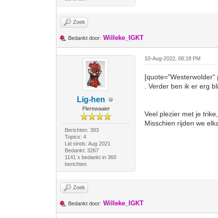
Zoek
Willeke_IGKT
Bedankt door:
10-Aug-2022, 08:18 PM
[quote="Westerwolder" 
. Verder ben ik er erg bl
Lig-hen
Pierewaaier
Veel plezier met je trik
Misschien rijden we elk
Berichten: 383
Topics: 4
Lid sinds: Aug 2021
Bedankt: 3267
1141 x bedankt in 360
berichten
Zoek
Willeke_IGKT
Bedankt door: