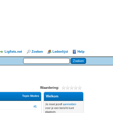
Ligfiets.net
Zoeken
Ledenlijst
Help
Waardering:
Topic Modes
Welkom
Je moet jezelf
aanmelden
#1
voor je een bericht kunt
plaatsen.