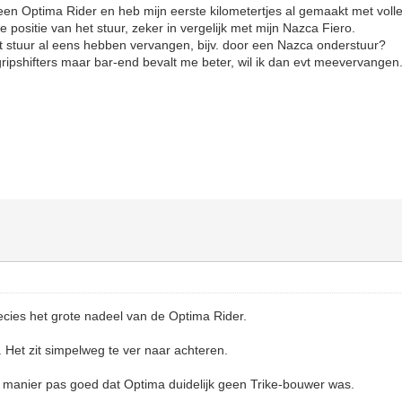
en Optima Rider en heb mijn eerste kilometertjes al gemaakt met voll
positie van het stuur, zeker in vergelijk met mijn Nazca Fiero.
het stuur al eens hebben vervangen, bijv. door een Nazca onderstuur?
ipshifters maar bar-end bevalt me beter, wil ik dan evt meevervangen
ecies het grote nadeel van de Optima Rider.
. Het zit simpelweg te ver naar achteren.
 manier pas goed dat Optima duidelijk geen Trike-bouwer was.