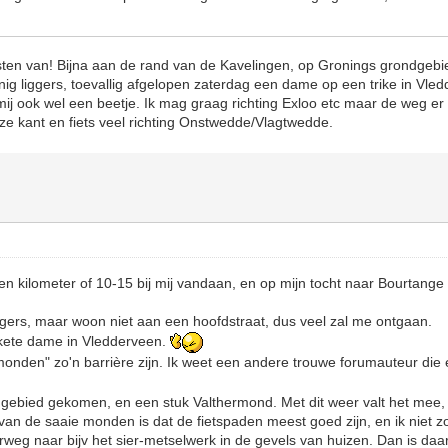
osten van! Bijna aan de rand van de Kavelingen, op Gronings grondgeb
inig liggers, toevallig afgelopen zaterdag een dame op een trike in Vle
mij ook wel een beetje. Ik mag graag richting Exloo etc maar de weg er na
eze kant en fiets veel richting Onstwedde/Vlagtwedde.
en kilometer of 10-15 bij mij vandaan, en op mijn tocht naar Bourtange
liggers, maar woon niet aan een hoofdstraat, dus veel zal me ontgaan.
rikete dame in Vledderveen.
monden" zo'n barrière zijn. Ik weet een andere trouwe forumauteur die 
 gebied gekomen, en een stuk Valthermond. Met dit weer valt het mee, is
van de saaie monden is dat de fietspaden meest goed zijn, en ik niet z
nderweg naar bijv het sier-metselwerk in de gevels van huizen. Dan is da