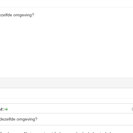
ezelfde omgeving?
f:
 dezelfde omgeving?