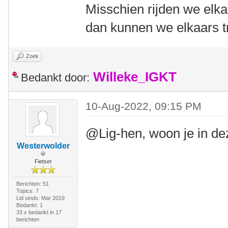
Misschien rijden we elka
dan kunnen we elkaars tr
Zoek
Willeke_IGKT
Bedankt door:
10-Aug-2022, 09:15 PM
@Lig-hen, woon je in d
Westerwolder
Fietser
Berichten: 51
Topics: 7
Lid sinds: Mar 2019
Bedankt: 1
33 x bedankt in 17
berichten