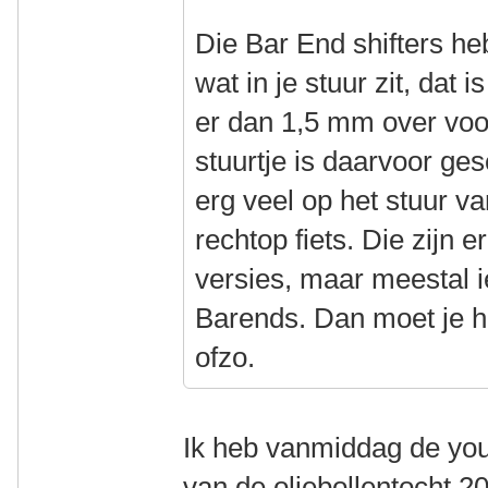
Die Bar End shifters 
wat in je stuur zit, dat 
er dan 1,5 mm over voo
stuurtje is daarvoor gesc
erg veel op het stuur v
rechtop fiets. Die zijn e
versies, maar meestal i
Barends. Dan moet je he
ofzo.
Ik heb vanmiddag de you
van de oliebollentocht 2