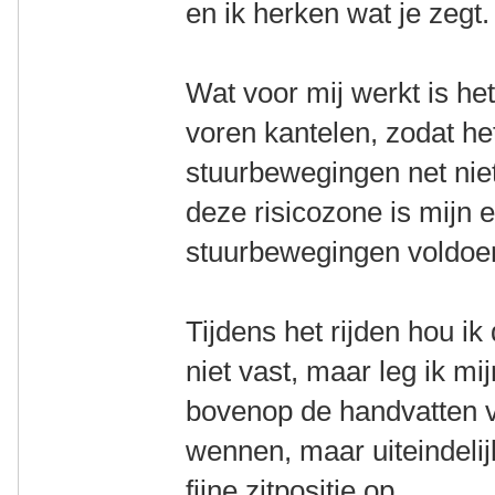
en ik herken wat je zegt.
Wat voor mij werkt is het
voren kantelen, zodat het
stuurbewegingen net niet
deze risicozone is mijn e
stuurbewegingen voldoe
Tijdens het rijden hou ik
niet vast, maar leg ik 
bovenop de handvatten va
wennen, maar uiteindelij
fijne zitpositie op.