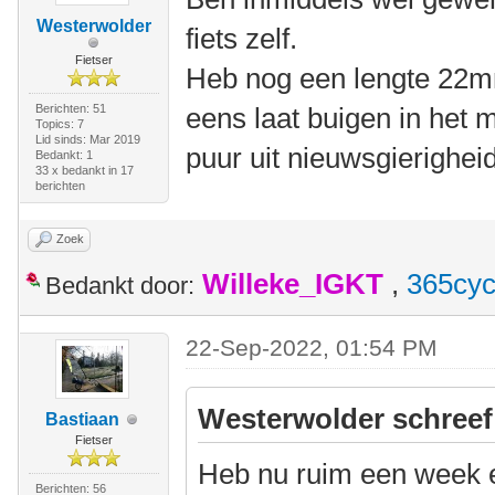
Westerwolder
fiets zelf.
Fietser
Heb nog een lengte 22mm
Berichten: 51
eens laat buigen in het 
Topics: 7
Lid sinds: Mar 2019
puur uit nieuwsgierigheid
Bedankt: 1
33 x bedankt in 17
berichten
Zoek
Willeke_IGKT
,
365cyc
Bedankt door:
22-Sep-2022, 01:54 PM
Westerwolder schreef
Bastiaan
Fietser
Heb nu ruim een week 
Berichten: 56