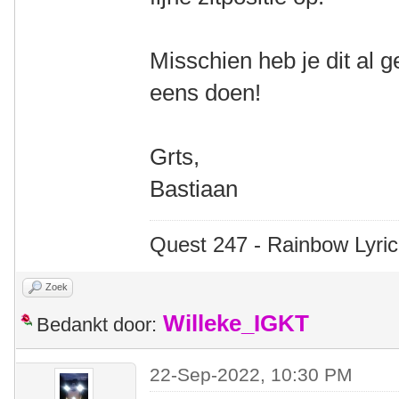
Misschien heb je dit al 
eens doen!
Grts,
Bastiaan
Quest 247 - Rainbow Lyric
Zoek
Willeke_IGKT
Bedankt door:
22-Sep-2022, 10:30 PM