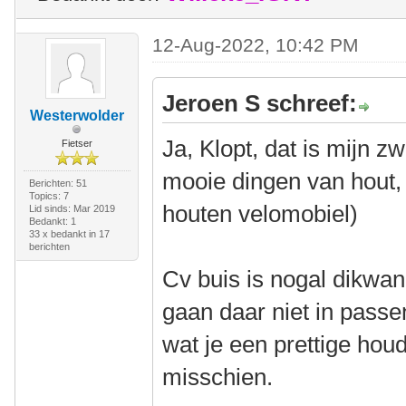
12-Aug-2022, 10:42 PM
Jeroen S schreef:
Westerwolder
Ja, Klopt, dat is mijn z
Fietser
mooie dingen van hout, 
Berichten: 51
Topics: 7
houten velomobiel)
Lid sinds: Mar 2019
Bedankt: 1
33 x bedankt in 17
berichten
Cv buis is nogal dikwan
gaan daar niet in passe
wat je een prettige houd
misschien.