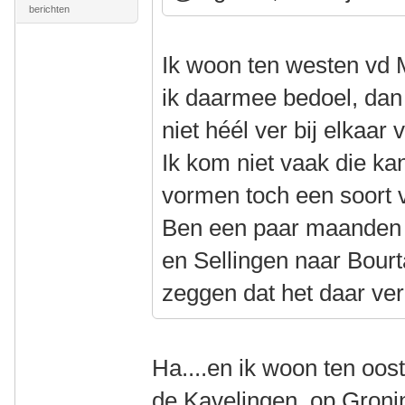
berichten
Ik woon ten westen vd 
ik daarmee bedoel, dan
niet héél ver bij elkaa
Ik kom niet vaak die k
vormen toch een soort 
Ben een paar maanden 
en Sellingen naar Bour
zeggen dat het daar ve
Ha....en ik woon ten oos
de Kavelingen, op Gron