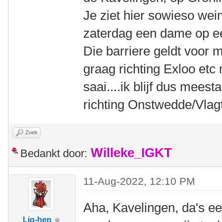
Je ziet hier sowieso wein
zaterdag een dame op ee
Die barriere geldt voor 
graag richting Exloo etc
saai....ik blijf dus meest
richting Onstwedde/Vla
Zoek
Willeke_IGKT
Bedankt door:
11-Aug-2022, 12:10 PM
Aha, Kavelingen, da's een
Lig-hen