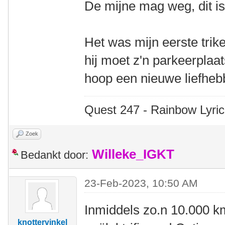
De mijne mag weg, dit i
Het was mijn eerste trike
hij moet z'n parkeerplaat
hoop een nieuwe liefhebb
Quest 247 - Rainbow Lyric
Zoek
Willeke_IGKT
Bedankt door:
23-Feb-2023, 10:50 AM
Inmiddels zo.n 10.000 k
knottervinkel