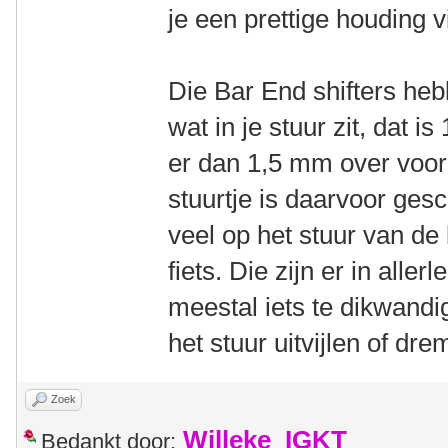
je een prettige houding v
Die Bar End shifters h
wat in je stuur zit, dat i
er dan 1,5 mm over voor
stuurtje is daarvoor gesch
veel op het stuur van d
fiets. Die zijn er in alle
meestal iets te dikwand
het stuur uitvijlen of dre
Zoek
Willeke_IGKT
Bedankt door: