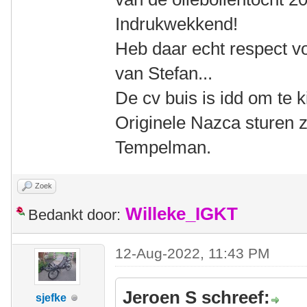
Indrukwekkend!
Heb daar echt respect vo
van Stefan...
De cv buis is idd om te 
Originele Nazca sturen z
Tempelman.
Zoek
Willeke_IGKT
Bedankt door:
12-Aug-2022, 11:43 PM
Jeroen S schreef:
sjefke