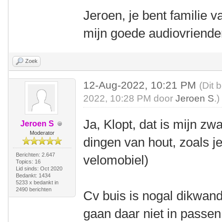
Jeroen, je bent familie v
mijn goede audiovrienden
Zoek
12-Aug-2022, 10:21 PM
(Dit 
2022, 10:28 PM door
Jeroen S
.)
Ja, Klopt, dat is mijn z
Jeroen S
Moderator
dingen van hout, zoals j
Berichten: 2.647
velomobiel)
Topics: 16
Lid sinds: Oct 2020
Bedankt: 1434
5233 x bedankt in
2490 berichten
Cv buis is nogal dikwan
gaan daar niet in passen