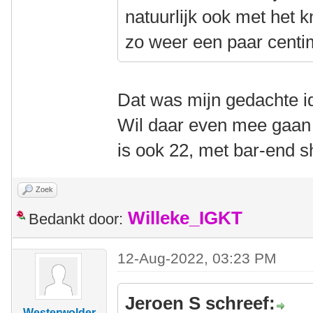
natuurlijk ook met het k
zo weer een paar centi
Dat was mijn gedachte i
Wil daar even mee gaan 
is ook 22, met bar-end sh
Zoek
Willeke_IGKT
Bedankt door:
12-Aug-2022, 03:23 PM
Jeroen S schreef:
Westerwolder