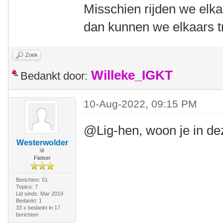
Misschien rijden we elka
dan kunnen we elkaars tr
Zoek
Willeke_IGKT
Bedankt door:
10-Aug-2022, 09:15 PM
@Lig-hen, woon je in d
Westerwolder
Fietser
Berichten: 51
Topics: 7
Lid sinds: Mar 2019
Bedankt: 1
33 x bedankt in 17
berichten