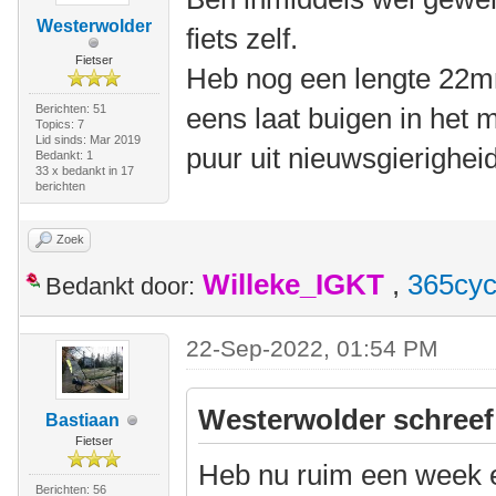
Westerwolder
fiets zelf.
Fietser
Heb nog een lengte 22mm
Berichten: 51
eens laat buigen in het 
Topics: 7
Lid sinds: Mar 2019
puur uit nieuwsgierigheid
Bedankt: 1
33 x bedankt in 17
berichten
Zoek
Willeke_IGKT
,
365cyc
Bedankt door:
22-Sep-2022, 01:54 PM
Westerwolder schreef
Bastiaan
Fietser
Heb nu ruim een week 
Berichten: 56