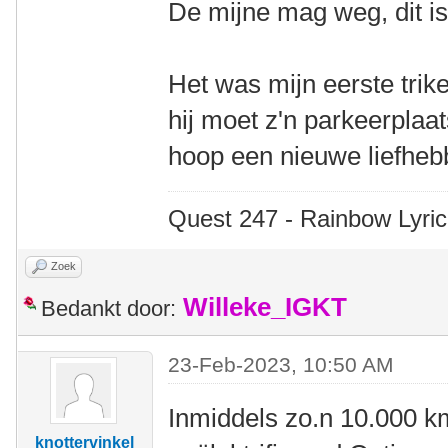
De mijne mag weg, dit i
Het was mijn eerste trike
hij moet z'n parkeerplaat
hoop een nieuwe liefhebb
Quest 247 - Rainbow Lyric
Zoek
Willeke_IGKT
Bedankt door:
23-Feb-2023, 10:50 AM
Inmiddels zo.n 10.000 k
knottervinkel