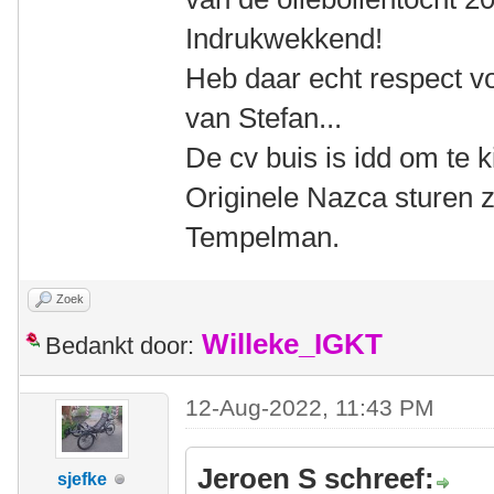
Indrukwekkend!
Heb daar echt respect vo
van Stefan...
De cv buis is idd om te 
Originele Nazca sturen z
Tempelman.
Zoek
Willeke_IGKT
Bedankt door:
12-Aug-2022, 11:43 PM
Jeroen S schreef:
sjefke