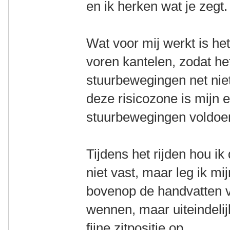
en ik herken wat je zegt.
Wat voor mij werkt is het
voren kantelen, zodat het
stuurbewegingen net niet
deze risicozone is mijn e
stuurbewegingen voldoe
Tijdens het rijden hou ik
niet vast, maar leg ik 
bovenop de handvatten va
wennen, maar uiteindelij
fijne zitpositie op.