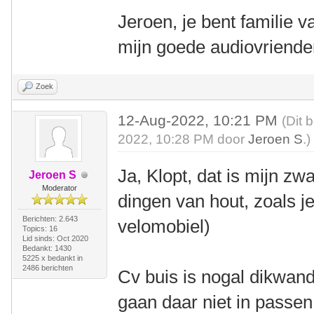
Jeroen, je bent familie v
mijn goede audiovrienden
Zoek
12-Aug-2022, 10:21 PM
(Dit 
2022, 10:28 PM door
Jeroen S
.)
Ja, Klopt, dat is mijn z
Jeroen S
Moderator
dingen van hout, zoals j
Berichten: 2.643
velomobiel)
Topics: 16
Lid sinds: Oct 2020
Bedankt: 1430
5225 x bedankt in
2486 berichten
Cv buis is nogal dikwan
gaan daar niet in passen