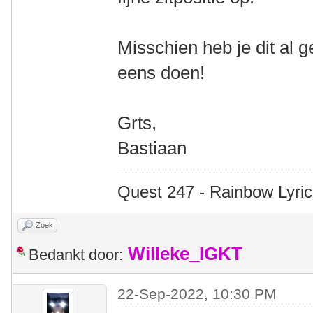
Misschien heb je dit al 
eens doen!
Grts,
Bastiaan
Quest 247 - Rainbow Lyric
Zoek
Willeke_IGKT
Bedankt door:
22-Sep-2022, 10:30 PM