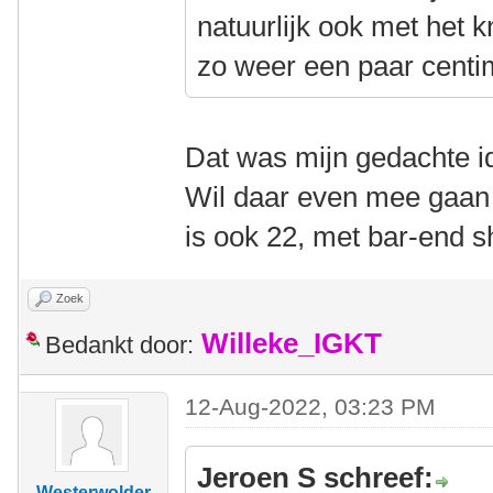
natuurlijk ook met het k
zo weer een paar centi
Dat was mijn gedachte i
Wil daar even mee gaan 
is ook 22, met bar-end sh
Zoek
Willeke_IGKT
Bedankt door:
12-Aug-2022, 03:23 PM
Jeroen S schreef:
Westerwolder