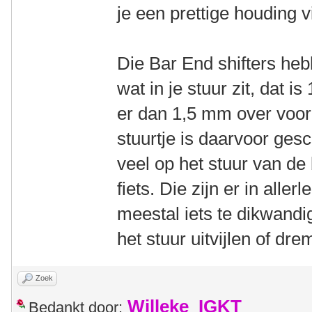
je een prettige houding v
Die Bar End shifters h
wat in je stuur zit, dat i
er dan 1,5 mm over voor
stuurtje is daarvoor gesch
veel op het stuur van d
fiets. Die zijn er in alle
meestal iets te dikwand
het stuur uitvijlen of dre
Zoek
Willeke_IGKT
Bedankt door: