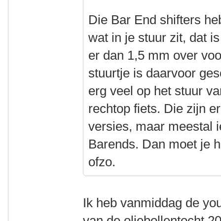
Die Bar End shifters 
wat in je stuur zit, dat 
er dan 1,5 mm over voo
stuurtje is daarvoor gesc
erg veel op het stuur v
rechtop fiets. Die zijn e
versies, maar meestal i
Barends. Dan moet je he
ofzo.
Ik heb vanmiddag de you
van de oliebollentocht 2