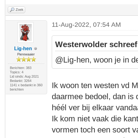
Zoek
11-Aug-2022, 07:54 AM
Westerwolder schreef
Lig-hen
Pierewaaier
@Lig-hen, woon je in d
Berichten: 383
Topics: 4
Lid sinds: Aug 2021
Bedankt: 3264
Ik woon ten westen vd M
1141 x bedankt in 360
berichten
daarmee bedoel, dan is 
héél ver bij elkaar van
Ik kom niet vaak die ka
vormen toch een soort v