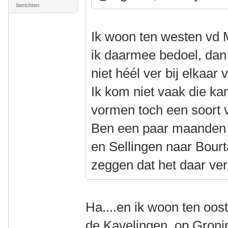
berichten
Ik woon ten westen vd 
ik daarmee bedoel, dan
niet héél ver bij elkaa
Ik kom niet vaak die k
vormen toch een soort 
Ben een paar maanden 
en Sellingen naar Bour
zeggen dat het daar ve
Ha....en ik woon ten oos
de Kavelingen, op Gron