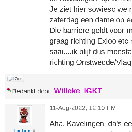
Je ziet hier sowieso wein
zaterdag een dame op ee
Die barriere geldt voor 
graag richting Exloo etc
saai....ik blijf dus meest
richting Onstwedde/Vla
Zoek
Willeke_IGKT
Bedankt door:
11-Aug-2022, 12:10 PM
Aha, Kavelingen, da's een
Lig-hen