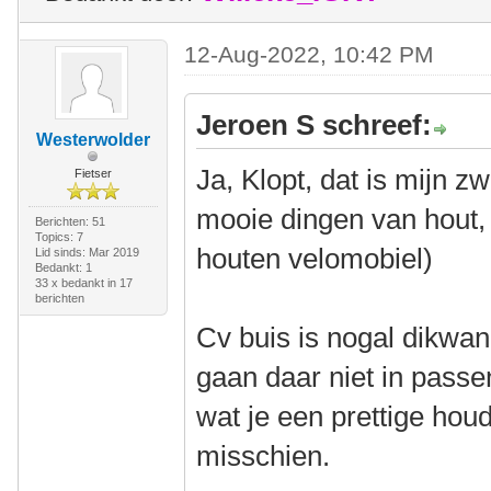
12-Aug-2022, 10:42 PM
Jeroen S schreef:
Westerwolder
Ja, Klopt, dat is mijn z
Fietser
mooie dingen van hout, 
Berichten: 51
Topics: 7
houten velomobiel)
Lid sinds: Mar 2019
Bedankt: 1
33 x bedankt in 17
berichten
Cv buis is nogal dikwan
gaan daar niet in passe
wat je een prettige houd
misschien.