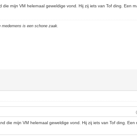
d die mijn VM helemaal geweldige vond. Hij zij iets van Tof ding. Een 
de medemens is een schone zaak.
and die mijn VM helemaal geweldige vond. Hij zij iets van Tof ding. Een