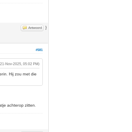
}
Antwoord
#581
(21-Nov-2025, 05:02 PM)
erin. Hij zou met die
je achterop zitten.