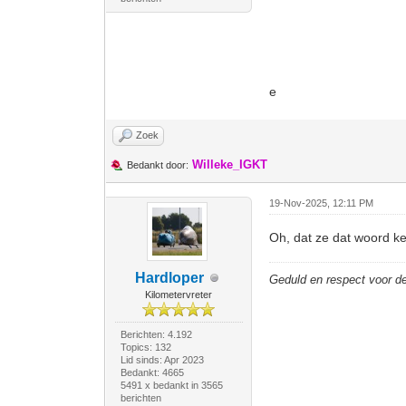
e
Zoek
Willeke_IGKT
Bedankt door:
19-Nov-2025, 12:11 PM
Oh, dat ze dat woord k
Hardloper
Geduld en respect voor 
Kilometervreter
Berichten: 4.192
Topics: 132
Lid sinds: Apr 2023
Bedankt: 4665
5491 x bedankt in 3565
berichten