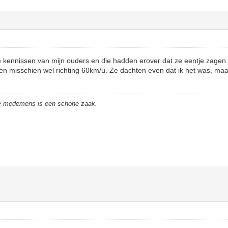
de kennissen van mijn ouders en die hadden erover dat ze eentje zagen
 en misschien wel richting 60km/u. Ze dachten even dat ik het was, maar
de medemens is een schone zaak.