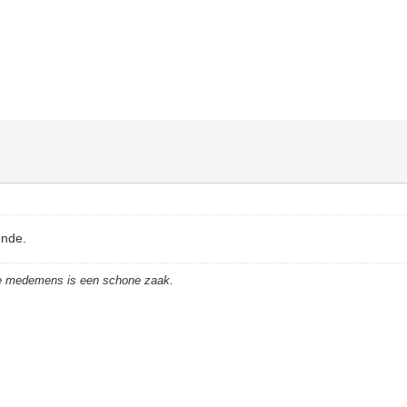
ende.
de medemens is een schone zaak.