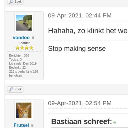
Zoek
09-Apr-2021, 02:44 PM
Hahaha, zo klinkt het wel
voodoo
Toerder
Stop making sense
Berichten: 366
Topics: 3
Lid sinds: Dec 2019
Bedankt: 22
215 x bedankt in 128
berichten
Zoek
09-Apr-2021, 02:54 PM
Bastiaan schreef:
Frutsel