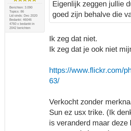
Eigenlijk zeggen jullie 
Berichten: 3.090
Topics: 86
goed zijn behalve die 
Lid sinds: Dec 2020
Bedankt: 46046
4760 x bedankt in
2042 berichten
Ik zeg dat niet.
Ik zeg dat je ook niet mi
https://www.flickr.com
63/
Verkocht zonder merknaa
Sun ez usx trike. (Ik d
is veranderd maar deze l