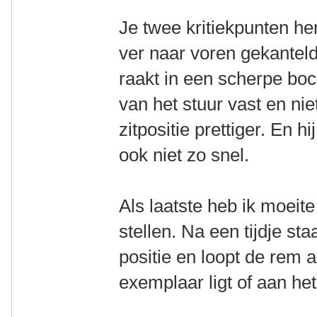
Je twee kritiekpunten her
ver naar voren gekanteld
raakt in een scherpe boc
van het stuur vast en nie
zitpositie prettiger. En 
ook niet zo snel.
Als laatste heb ik moeit
stellen. Na een tijdje st
positie en loopt de rem a
exemplaar ligt of aan he