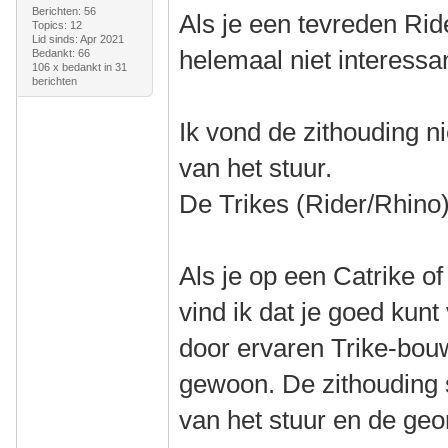
Berichten: 56
Als je een tevreden Ride
Topics: 12
Lid sinds: Apr 2021
helemaal niet interessa
Bedankt: 66
106 x bedankt in 31
berichten
Ik vond de zithouding ni
van het stuur.
De Trikes (Rider/Rhino)
Als je op een Catrike o
vind ik dat je goed kun
door ervaren Trike-bou
gewoon. De zithouding s
van het stuur en de geom