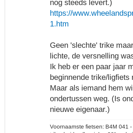
nog steeds levert.)
https://www.wheelandspr
1.htm
Geen 'slechte' trike maa
lichte, de versnelling wa
Ik heb er een paar jaar 
beginnende trike/ligfiets r
Maar als iemand hem wil
ondertussen weg. (Is on
nieuwe eigenaar.)
Voornaamste fietsen: B4M 041 -