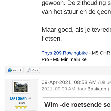
gewoon. De zithouding sl
van het stuur en de geome
Maar goed, als je tevrede
fietsen.
Thys 209 Rowingbike
- M5 CHR
Pro - M5 MinimalBike
Website
Zoek
09-Apr-2021, 08:58 AM
(Dit b
2021, 09:00 AM door
Bastiaan
.)
Bastiaan
Wim -de roetsende sc
Fietser