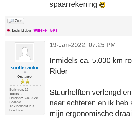
spaarrekening
Zoek
Willeke_IGKT
Bedankt door:
19-Jan-2022, 07:25 PM
Inmidels ca. 5.000 km r
knottervinkel
Rider
Opstapper
Berichten: 12
Stuurhelften verlengd en 
Topics: 2
Lid sinds: Dec 2020
naar achteren en ik heb 
Bedankt: 1
12 x bedankt in 3
berichten
mijn ergonomische draai