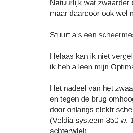
Natuurlijk wat zwaarder 
maar daardoor ook wel m
Stuurt als een scheerm
Helaas kan ik niet vergel
ik heb alleen mijn Optim
Het nadeel van het zwaa
en tegen de brug omhoog
door onlangs elektrische 
(Veldia systeem 350 w, 1
achterwiel)