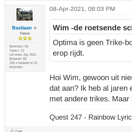
08-Apr-2021, 08:03 PM
Wim -de roetsende sc
Bastiaan
Fietser
Optima is geen Trike-bo
Berichten: 56
Topics: 12
erop rijdt.
Lid sinds: Apr 2021
Bedankt: 66
106 x bedankt in 31
berichten
Hoi Wim, gewoon uit nie
dat aan? Ik heb al jaren
met andere trikes. Maar i
Quest 247 - Rainbow Lyric
Zoek