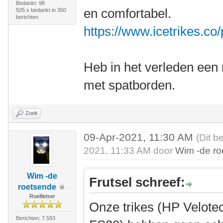
Bedankt: 98
en comfortabel.
505 x bedankt in 350
berichten
https://www.icetrikes.co
Heb in het verleden een 
met spatborden.
Zoek
09-Apr-2021, 11:30 AM
(Dit b
2021, 11:33 AM door
Wim -de r
Wim -de
Frutsel schreef:
roetsende
Roeifietser
Onze trikes (HP Velote
Berichten: 7.593