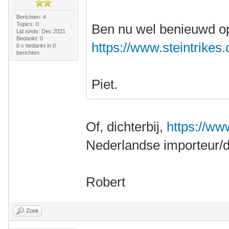
Berichten: 4
Topics: 0
Ben nu wel benieuwd op 
Lid sinds: Dec 2021
Bedankt: 0
https://www.steintrikes.
0 x bedankt in 0
berichten
Piet.
Of, dichterbij,
https://w
Nederlandse importeur/de
Robert
Zoek