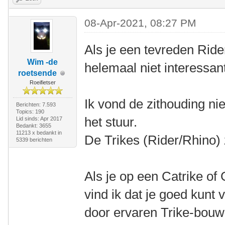
08-Apr-2021, 08:27 PM
Als je een tevreden Rider
Wim -de
helemaal niet interessan
roetsende
Roeifietser
Ik vond de zithouding nie
Berichten: 7.593
Topics: 190
het stuur.
Lid sinds: Apr 2017
Bedankt: 3655
11213 x bedankt in
De Trikes (Rider/Rhino) 
5339 berichten
Als je op een Catrike of
vind ik dat je goed kunt
door ervaren Trike-bouw