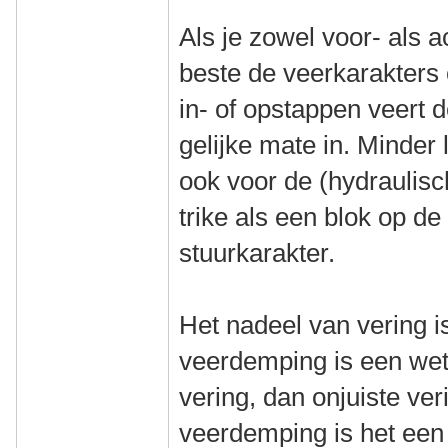
Als je zowel voor- als a
beste de veerkarakters 
in- of opstappen veert d
gelijke mate in. Minder
ook voor de (hydraulisc
trike als een blok op d
stuurkarakter.
Het nadeel van vering is
veerdemping is een wet
vering, dan onjuiste ve
veerdemping is het een