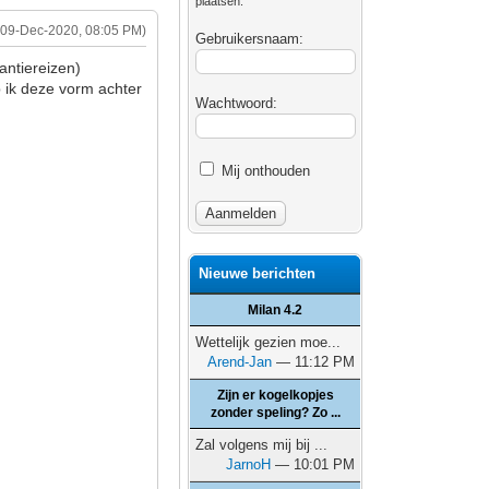
plaatsen.
(09-Dec-2020, 08:05 PM)
Gebruikersnaam:
antiereizen)
eb ik deze vorm achter
Wachtwoord:
Mij onthouden
Nieuwe berichten
Milan 4.2
Wettelijk gezien moe...
Arend-Jan
— 11:12 PM
Zijn er kogelkopjes
zonder speling? Zo ...
Zal volgens mij bij ...
JarnoH
— 10:01 PM