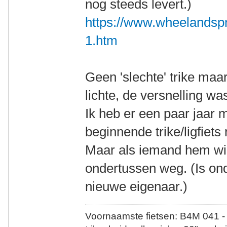
nog steeds levert.)
https://www.wheelandspr
1.htm
Geen 'slechte' trike maa
lichte, de versnelling wa
Ik heb er een paar jaar 
beginnende trike/ligfiets r
Maar als iemand hem wil
ondertussen weg. (Is on
nieuwe eigenaar.)
Voornaamste fietsen: B4M 041 -