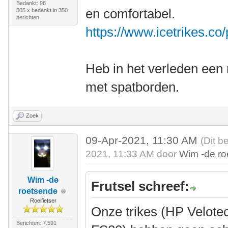
Bedankt: 98
en comfortabel.
505 x bedankt in 350
berichten
https://www.icetrikes.co
Heb in het verleden een 
met spatborden.
Zoek
09-Apr-2021, 11:30 AM
(Dit b
2021, 11:33 AM door
Wim -de r
Wim -de
Frutsel schreef:
roetsende
Roeifietser
Onze trikes (HP Velote
Berichten: 7.591