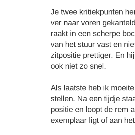
Je twee kritiekpunten her
ver naar voren gekanteld
raakt in een scherpe boc
van het stuur vast en nie
zitpositie prettiger. En 
ook niet zo snel.
Als laatste heb ik moeit
stellen. Na een tijdje st
positie en loopt de rem a
exemplaar ligt of aan he