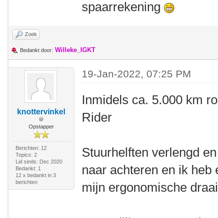
spaarrekening
Zoek
Willeke_IGKT
Bedankt door:
19-Jan-2022, 07:25 PM
Inmidels ca. 5.000 km r
knottervinkel
Rider
Opstapper
Berichten: 12
Stuurhelften verlengd en 
Topics: 2
Lid sinds: Dec 2020
naar achteren en ik heb 
Bedankt: 1
12 x bedankt in 3
berichten
mijn ergonomische draai