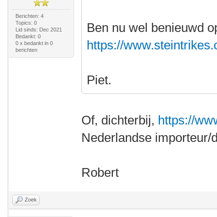
Berichten: 4
Topics: 0
Ben nu wel benieuwd op 
Lid sinds: Dec 2021
Bedankt: 0
https://www.steintrikes.
0 x bedankt in 0
berichten
Piet.
Of, dichterbij,
https://w
Nederlandse importeur/de
Robert
Zoek