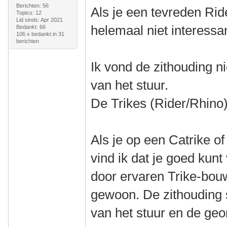
Berichten: 56
Als je een tevreden Ride
Topics: 12
Lid sinds: Apr 2021
helemaal niet interessa
Bedankt: 66
106 x bedankt in 31
berichten
Ik vond de zithouding ni
van het stuur.
De Trikes (Rider/Rhino)
Als je op een Catrike o
vind ik dat je goed kun
door ervaren Trike-bou
gewoon. De zithouding s
van het stuur en de geom