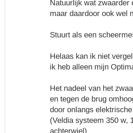
Natuurlijk wat zwaarder 
maar daardoor ook wel m
Stuurt als een scheerm
Helaas kan ik niet vergel
ik heb alleen mijn Optim
Het nadeel van het zwaa
en tegen de brug omhoog
door onlangs elektrische 
(Veldia systeem 350 w, 1
achterwiel)