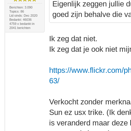
Eigenlijk zeggen jullie 
Berichten: 3.090
Topics: 86
goed zijn behalve die 
Lid sinds: Dec 2020
Bedankt: 46036
4759 x bedankt in
2041 berichten
Ik zeg dat niet.
Ik zeg dat je ook niet mi
https://www.flickr.com
63/
Verkocht zonder merknaa
Sun ez usx trike. (Ik d
is veranderd maar deze l