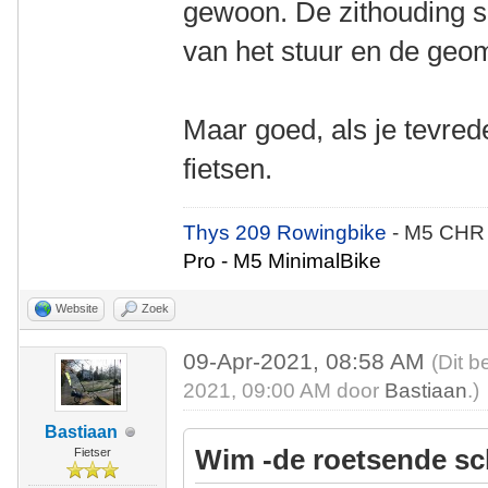
gewoon. De zithouding sl
van het stuur en de geome
Maar goed, als je tevrede
fietsen.
Thys 209 Rowingbike
- M5 CHR
Pro - M5 MinimalBike
Website
Zoek
09-Apr-2021, 08:58 AM
(Dit b
2021, 09:00 AM door
Bastiaan
.)
Bastiaan
Wim -de roetsende sc
Fietser