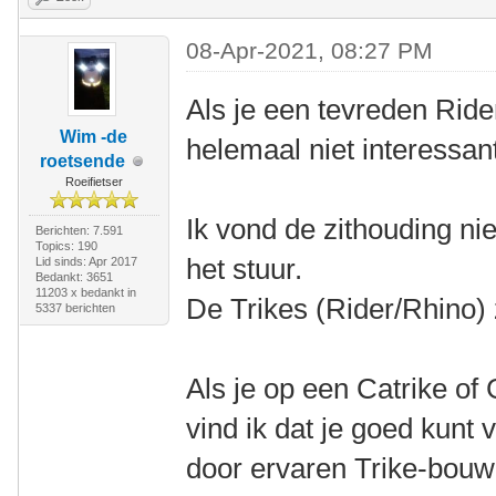
08-Apr-2021, 08:27 PM
Als je een tevreden Rider
Wim -de
helemaal niet interessan
roetsende
Roeifietser
Ik vond de zithouding nie
Berichten: 7.591
Topics: 190
het stuur.
Lid sinds: Apr 2017
Bedankt: 3651
11203 x bedankt in
De Trikes (Rider/Rhino) 
5337 berichten
Als je op een Catrike of
vind ik dat je goed kunt
door ervaren Trike-bouw