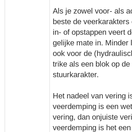
Als je zowel voor- als a
beste de veerkarakters 
in- of opstappen veert d
gelijke mate in. Minder
ook voor de (hydraulisc
trike als een blok op d
stuurkarakter.
Het nadeel van vering is
veerdemping is een wet
vering, dan onjuiste ve
veerdemping is het een