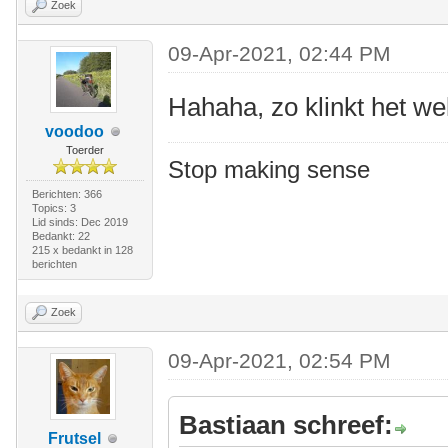
Zoek
09-Apr-2021, 02:44 PM
Hahaha, zo klinkt het wel
voodoo
Toerder
Stop making sense
Berichten: 366
Topics: 3
Lid sinds: Dec 2019
Bedankt: 22
215 x bedankt in 128
berichten
Zoek
09-Apr-2021, 02:54 PM
Bastiaan schreef:
Frutsel