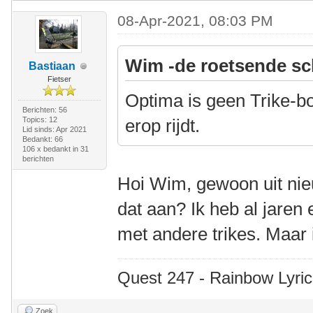
08-Apr-2021, 08:03 PM
Wim -de roetsende sc
Bastiaan
Fietser
Optima is geen Trike-bo
Berichten: 56
Topics: 12
erop rijdt.
Lid sinds: Apr 2021
Bedankt: 66
106 x bedankt in 31
berichten
Hoi Wim, gewoon uit nie
dat aan? Ik heb al jaren
met andere trikes. Maar i
Quest 247 - Rainbow Lyric
Zoek