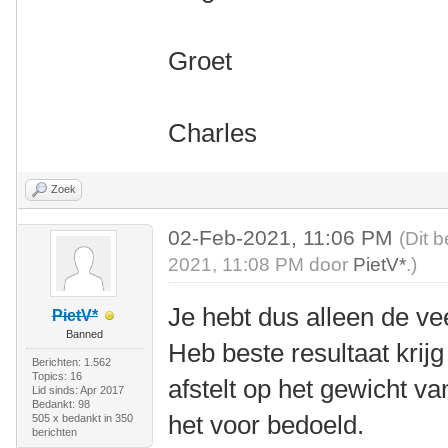
Groet
Charles
Zoek
02-Feb-2021, 11:06 PM
(Dit 
2021, 11:08 PM door
PietV*
.)
Je hebt dus alleen de v
PietV*
Banned
Heb beste resultaat krij
Berichten: 1.562
Topics: 16
afstelt op het gewicht va
Lid sinds: Apr 2017
Bedankt: 98
het voor bedoeld.
505 x bedankt in 350
berichten