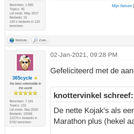
Berichten: 1.500
Mijn fietsen
Topics: 45
Lid sinds: May 2017
Bedankt: 16
140 x bedankt in 120
berichten
Website
Zoek
02-Jan-2021, 09:28 PM
Gefeliciteerd met de aa
365cycle
the best velomobile in
the world
knottervinkel schreef:
Berichten: 7.181
Topics: 131
De nette Kojak's als e
Lid sinds: Sep 2020
Bedankt: 15596
12270 x bedankt in
Marathon plus (hekel a
5762 berichten