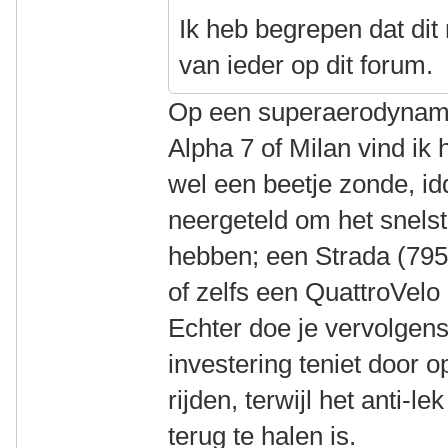
Ik heb begrepen dat dit 
van ieder op dit forum.
Op een superaerodynami
Alpha 7 of Milan vind ik
wel een beetje zonde, id
neergeteld om het snelst
hebben; een Strada (795
of zelfs een QuattroVelo
Echter doe je vervolgen
investering teniet door 
rijden, terwijl het anti-l
terug te halen is.