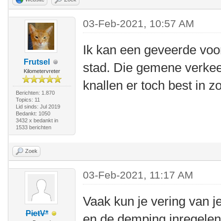
03-Feb-2021, 10:57 AM
Ik kan een geveerde voo
Frutsel
stad. Die gemene verkee
Kilometervreter
knallen er toch best in z
Berichten: 1.870
Topics: 11
Lid sinds: Jul 2019
Bedankt: 1050
3432 x bedankt in
1533 berichten
Zoek
03-Feb-2021, 11:17 AM
Vaak kun je vering van 
PietV*
en de demping inregelen