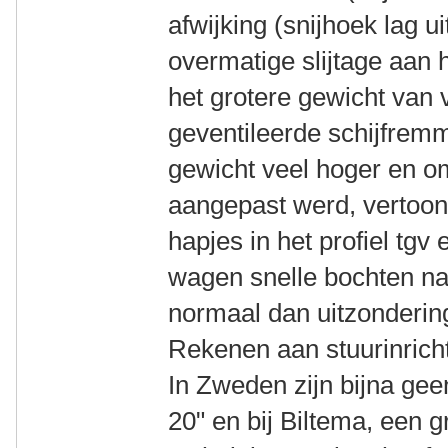
afwijking (snijhoek lag u
overmatige slijtage aan 
het grotere gewicht van 
geventileerde schijfrem
gewicht veel hoger en om
aangepast werd, vertoon
hapjes in het profiel tgv
wagen snelle bochten na
normaal dan uitzonderin
Rekenen aan stuurinricht
In Zweden zijn bijna ge
20" en bij Biltema, een g