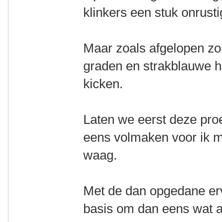
klinkers een stuk onrusti
Maar zoals afgelopen z
graden en strakblauwe he
kicken.
Laten we eerst deze pro
eens volmaken voor ik mi
waag.
Met de dan opgedane erva
basis om dan eens wat an