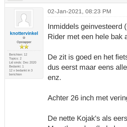
02-Jan-2021, 08:23 PM
Inmiddels geinvesteerd 
knottervinkel
Rider met een hele bak a
Opstapper
Berichten: 12
De zit is goed en het fiet
Topics: 2
Lid sinds: Dec 2020
dus eerst maar eens all
Bedankt: 1
12 x bedankt in 3
berichten
enz.
Achter 26 inch met vering
De nette Kojak's als ee