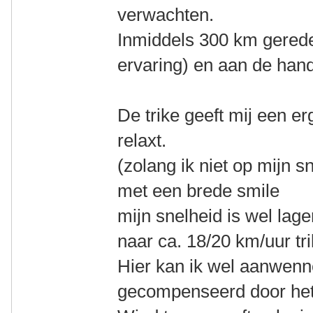
verwachten.
Inmiddels 300 km gereden
ervaring) en aan de hand
De trike geeft mij een erg
relaxt.
(zolang ik niet op mijn sn
met een brede smile
mijn snelheid is wel lage
naar ca. 18/20 km/uur tr
Hier kan ik wel aanwenn
gecompenseerd door het 