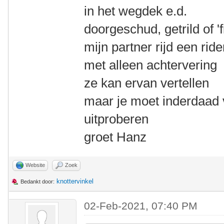
in het wegdek e.d.
doorgeschud, getrild of 'f
mijn partner rijd een rid
met alleen achtervering
ze kan ervan vertellen
maar je moet inderdaad 
uitproberen
groet Hanz
Website
Zoek
knottervinkel
Bedankt door:
02-Feb-2021, 07:40 PM