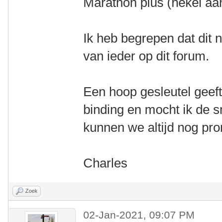
Marathon plus (hekel aa
Ik heb begrepen dat dit n
van ieder op dit forum.
Een hoop gesleutel geeft
binding en mocht ik de s
kunnen we altijd nog pr
Charles
Zoek
02-Jan-2021, 09:07 PM