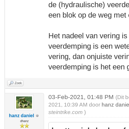
de (hydraulische) veerdem
een blok op de weg met e
Het nadeel van vering is 
veerdemping is een wete
vering, dan onjuiste ver
veerdemping is het een 
Zoek
03-Feb-2021, 01:48 PM
(Dit 
2021, 10:39 AM door
hanz danie
steintrike.com
)
hanz daniel
dhanz