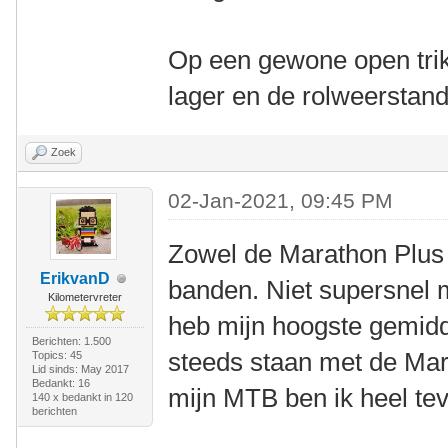
Op een gewone open trik
lager en de rolweerstan
Zoek
02-Jan-2021, 09:45 PM
Zowel de Marathon Plus a
ErikvanD
banden. Niet supersnel m
Kilometervreter
heb mijn hoogste gemid
Berichten: 1.500
steeds staan met de Mar
Topics: 45
Lid sinds: May 2017
Bedankt: 16
mijn MTB ben ik heel te
140 x bedankt in 120
berichten