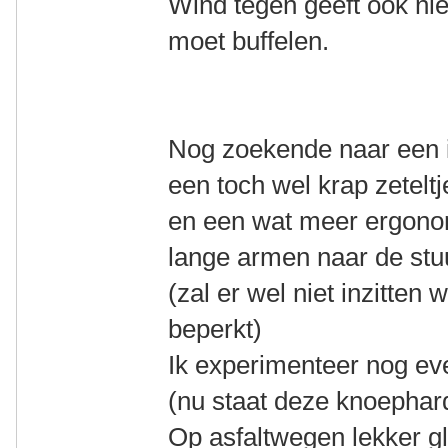
Wind tegen geeft ook nie
moet buffelen.
Nog zoekende naar een id
een toch wel krap zeteltj
en een wat meer ergono
lange armen naar de stu
(zal er wel niet inzitten
beperkt)
Ik experimenteer nog ev
(nu staat deze knoephard
Op asfaltwegen lekker gl