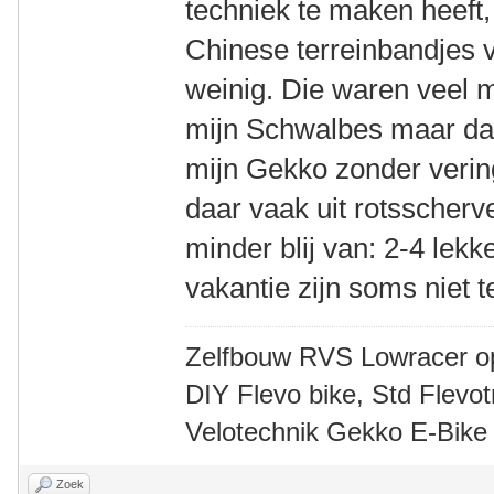
techniek te maken heeft,
Chinese terreinbandjes 
weinig. Die waren veel 
mijn Schwalbes maar daa
mijn Gekko zonder verin
daar vaak uit rotsscherv
minder blij van: 2-4 le
vakantie zijn soms niet 
Zelfbouw RVS Lowracer o
DIY Flevo bike, Std Flev
Velotechnik Gekko E-Bike
Zoek