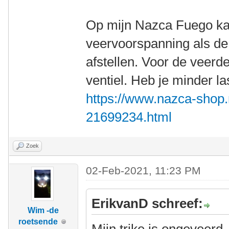
Op mijn Nazca Fuego ka
veervoorspanning als d
afstellen. Voor de veerd
ventiel. Heb je minder l
https://www.nazca-shop
21699234.html
Zoek
02-Feb-2021, 11:23 PM
ErikvanD schreef:
Wim -de
roetsende