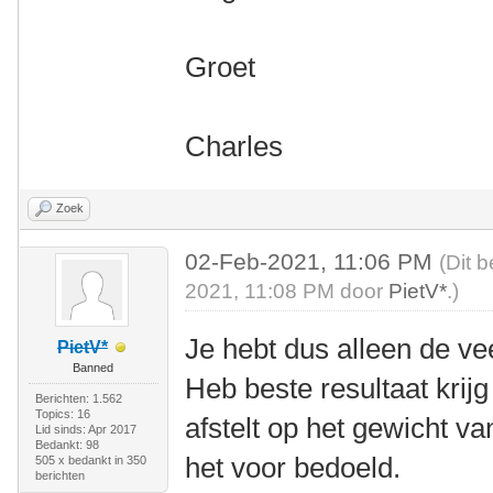
Groet
Charles
Zoek
02-Feb-2021, 11:06 PM
(Dit 
2021, 11:08 PM door
PietV*
.)
Je hebt dus alleen de v
PietV*
Banned
Heb beste resultaat krij
Berichten: 1.562
Topics: 16
afstelt op het gewicht va
Lid sinds: Apr 2017
Bedankt: 98
het voor bedoeld.
505 x bedankt in 350
berichten