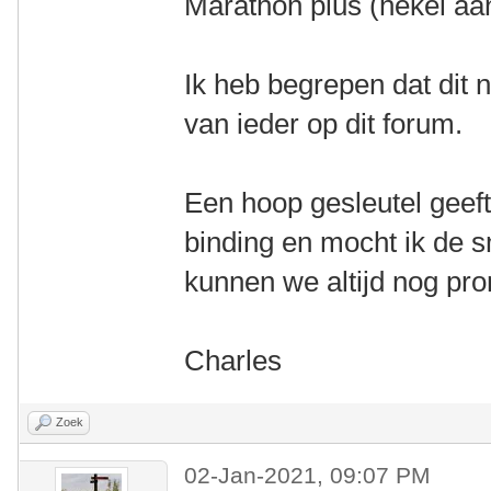
Marathon plus (hekel aa
Ik heb begrepen dat dit n
van ieder op dit forum.
Een hoop gesleutel geeft
binding en mocht ik de s
kunnen we altijd nog pr
Charles
Zoek
02-Jan-2021, 09:07 PM