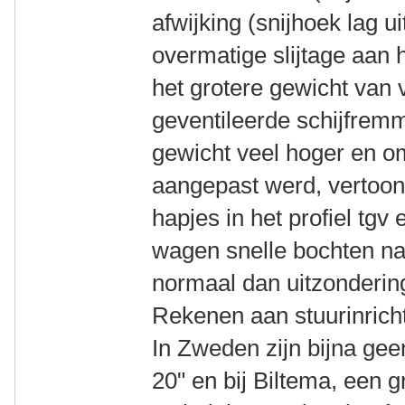
afwijking (snijhoek lag u
overmatige slijtage aan 
het grotere gewicht van 
geventileerde schijfrem
gewicht veel hoger en om
aangepast werd, vertoon
hapjes in het profiel tgv
wagen snelle bochten na
normaal dan uitzonderin
Rekenen aan stuurinricht
In Zweden zijn bijna ge
20" en bij Biltema, een g