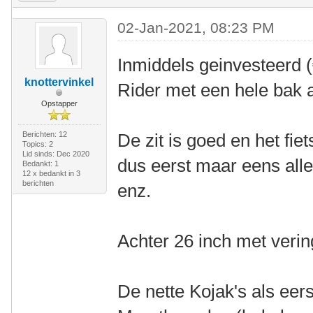
02-Jan-2021, 08:23 PM
Inmiddels geinvesteerd 
knottervinkel
Rider met een hele bak a
Opstapper
Berichten: 12
De zit is goed en het fiet
Topics: 2
Lid sinds: Dec 2020
dus eerst maar eens all
Bedankt: 1
12 x bedankt in 3
berichten
enz.
Achter 26 inch met vering
De nette Kojak's als ee