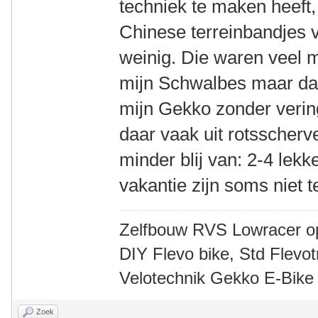
techniek te maken heeft,
Chinese terreinbandjes 
weinig. Die waren veel 
mijn Schwalbes maar daa
mijn Gekko zonder verin
daar vaak uit rotsscherv
minder blij van: 2-4 le
vakantie zijn soms niet 
Zelfbouw RVS Lowracer o
DIY Flevo bike, Std Flev
Velotechnik Gekko E-Bike
Zoek