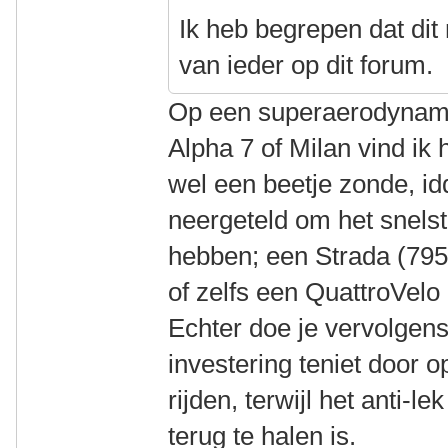
Ik heb begrepen dat dit 
van ieder op dit forum.
Op een superaerodynami
Alpha 7 of Milan vind ik
wel een beetje zonde, id
neergeteld om het snelst
hebben; een Strada (795
of zelfs een QuattroVelo
Echter doe je vervolgen
investering teniet door 
rijden, terwijl het anti-l
terug te halen is.