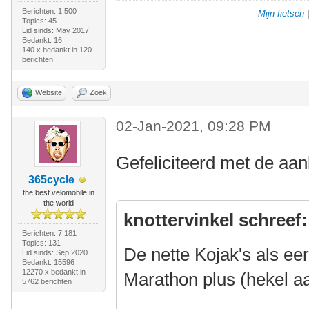
Berichten: 1.500
Mijn fietsen
Topics: 45
Lid sinds: May 2017
Bedankt: 16
140 x bedankt in 120
berichten
Website
Zoek
02-Jan-2021, 09:28 PM
Gefeliciteerd met de aa
365cycle
the best velomobile in
the world
knottervinkel schreef:
Berichten: 7.181
Topics: 131
De nette Kojak's als e
Lid sinds: Sep 2020
Bedankt: 15596
12270 x bedankt in
Marathon plus (hekel a
5762 berichten