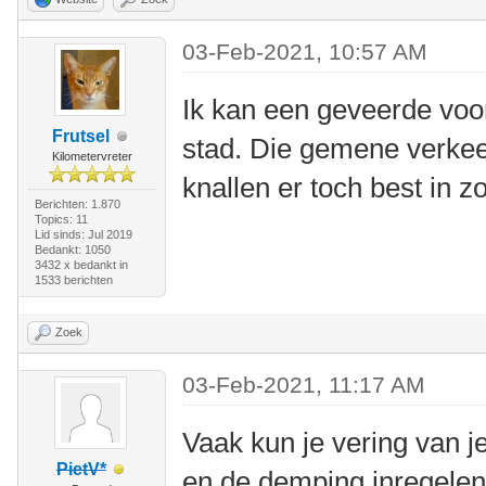
03-Feb-2021, 10:57 AM
Ik kan een geveerde voo
Frutsel
stad. Die gemene verkee
Kilometervreter
knallen er toch best in z
Berichten: 1.870
Topics: 11
Lid sinds: Jul 2019
Bedankt: 1050
3432 x bedankt in
1533 berichten
Zoek
03-Feb-2021, 11:17 AM
Vaak kun je vering van 
PietV*
en de demping inregelen