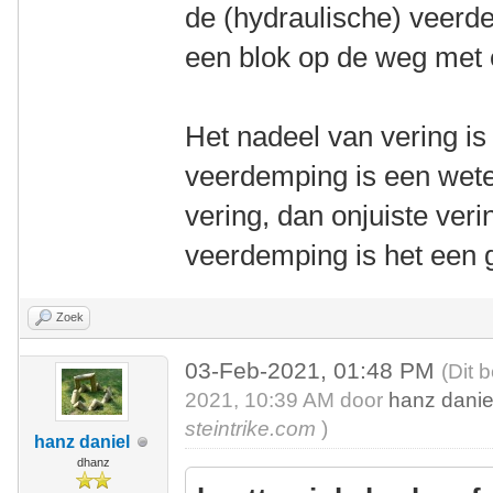
de (hydraulische) veerdem
een blok op de weg met e
Het nadeel van vering is 
veerdemping is een wete
vering, dan onjuiste ver
veerdemping is het een 
Zoek
03-Feb-2021, 01:48 PM
(Dit 
2021, 10:39 AM door
hanz danie
steintrike.com
)
hanz daniel
dhanz