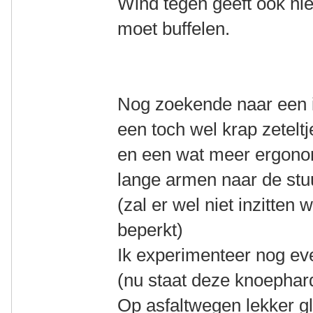
Wind tegen geeft ook nie
moet buffelen.
Nog zoekende naar een id
een toch wel krap zeteltj
en een wat meer ergono
lange armen naar de stu
(zal er wel niet inzitten
beperkt)
Ik experimenteer nog ev
(nu staat deze knoephard
Op asfaltwegen lekker gl