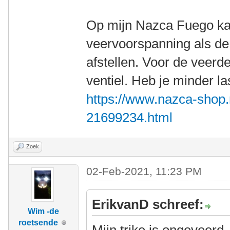
Op mijn Nazca Fuego ka
veervoorspanning als d
afstellen. Voor de veerd
ventiel. Heb je minder l
https://www.nazca-shop
21699234.html
Zoek
02-Feb-2021, 11:23 PM
ErikvanD schreef:
Wim -de
roetsende