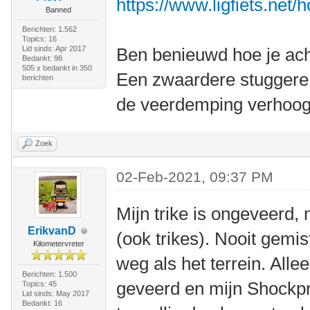
https://www.ligfiets.net/
Banned
Berichten: 1.562
Topics: 16
Lid sinds: Apr 2017
Ben benieuwd hoe je ach
Bedankt: 98
505 x bedankt in 350
Een zwaardere stuggere 
berichten
de veerdemping verhoog
Zoek
02-Feb-2021, 09:37 PM
Mijn trike is ongeveerd, 
ErikvanD
(ook trikes). Nooit gemis
Kilometervreter
weg als het terrein. Alle
Berichten: 1.500
geveerd en mijn Shockpr
Topics: 45
Lid sinds: May 2017
Bedankt: 16