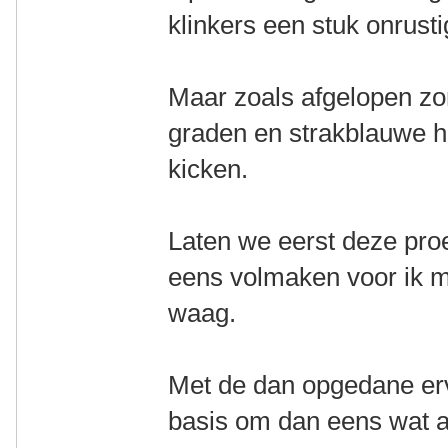
klinkers een stuk onrusti
Maar zoals afgelopen z
graden en strakblauwe he
kicken.
Laten we eerst deze pro
eens volmaken voor ik mi
waag.
Met de dan opgedane erva
basis om dan eens wat an