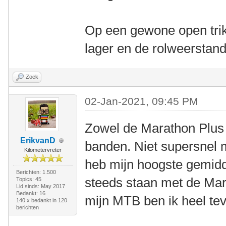
Op een gewone open trik
lager en de rolweerstan
Zoek
02-Jan-2021, 09:45 PM
Zowel de Marathon Plus a
ErikvanD
banden. Niet supersnel m
Kilometervreter
heb mijn hoogste gemid
Berichten: 1.500
steeds staan met de Mar
Topics: 45
Lid sinds: May 2017
Bedankt: 16
mijn MTB ben ik heel te
140 x bedankt in 120
berichten