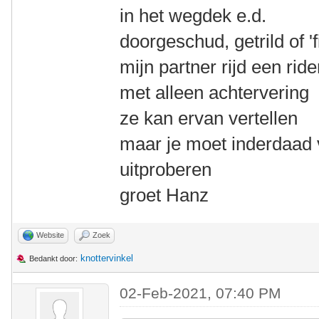
in het wegdek e.d.
doorgeschud, getrild of 'f
mijn partner rijd een rid
met alleen achtervering
ze kan ervan vertellen
maar je moet inderdaad 
uitproberen
groet Hanz
Website
Zoek
knottervinkel
Bedankt door:
02-Feb-2021, 07:40 PM