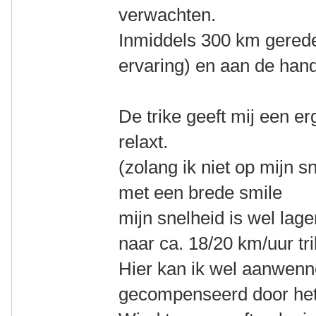
verwachten.
Inmiddels 300 km gereden
ervaring) en aan de hand
De trike geeft mij een erg
relaxt.
(zolang ik niet op mijn sn
met een brede smile
mijn snelheid is wel lage
naar ca. 18/20 km/uur tr
Hier kan ik wel aanwenn
gecompenseerd door het 