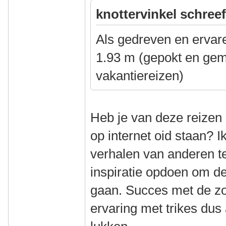
knottervinkel schreef
Als gedreven en ervare
1.93 m (gepokt en gem
vakantiereizen)
Heb je van deze reizen 
op internet oid staan? Ik
verhalen van anderen t
inspiratie opdoen om d
gaan. Succes met de zo
ervaring met trikes dus