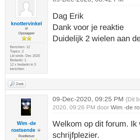
Dag Erik
knottervinkel
Dank voor je reaktie
Opstapper
Duidelijk 2 wielen aan de
Berichten: 12
Topics: 2
Lid sinds: Dec 2020
Bedankt: 1
12 x bedankt in 3
berichten
Zoek
09-Dec-2020, 09:25 PM
(Dit 
2020, 09:26 PM door
Wim -de r
Welkom op dit forum. Ik 
Wim -de
roetsende
schrijfplezier.
Roeifietser