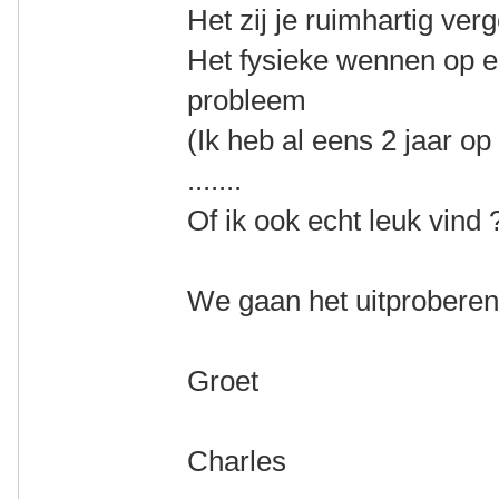
Het zij je ruimhartig ver
Het fysieke wennen op een
probleem
(Ik heb al eens 2 jaar op
.......
Of ik ook echt leuk vind ?.
We gaan het uitprobere
Groet
Charles