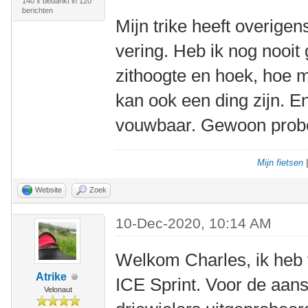
140 x bedankt in 120
berichten
Mijn trike heeft overige
vering. Heb ik nog nooit 
zithoogte en hoek, hoe m
kan ook een ding zijn. E
vouwbaar. Gewoon prober
Mijn fietsen
Website
Zoek
10-Dec-2020, 10:14 AM
Welkom Charles, ik heb 
Atrike
ICE Sprint. Voor de aans
Velonaut