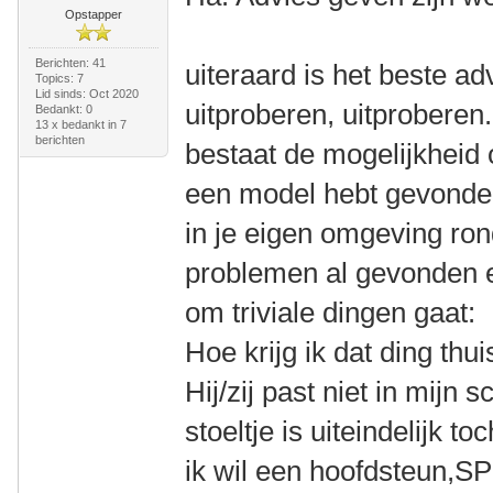
Opstapper
Berichten: 41
uiteraard is het beste ad
Topics: 7
Lid sinds: Oct 2020
uitproberen, uitproberen
Bedankt: 0
13 x bedankt in 7
berichten
bestaat de mogelijkheid o
een model hebt gevonden
in je eigen omgeving ro
problemen al gevonden e
om triviale dingen gaat:
Hoe krijg ik dat ding thu
Hij/zij past niet in mijn 
stoeltje is uiteindelijk t
ik wil een hoofdsteun,S