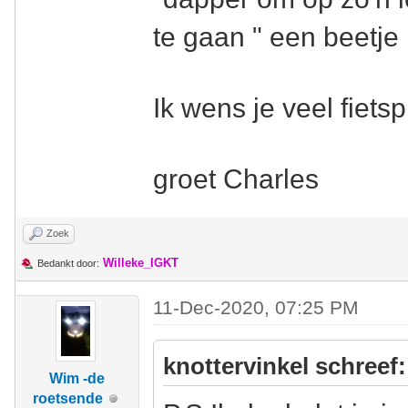
te gaan " een beetje 
Ik wens je veel fietsp
groet Charles
Zoek
Willeke_IGKT
Bedankt door:
11-Dec-2020, 07:25 PM
knottervinkel schreef:
Wim -de
roetsende