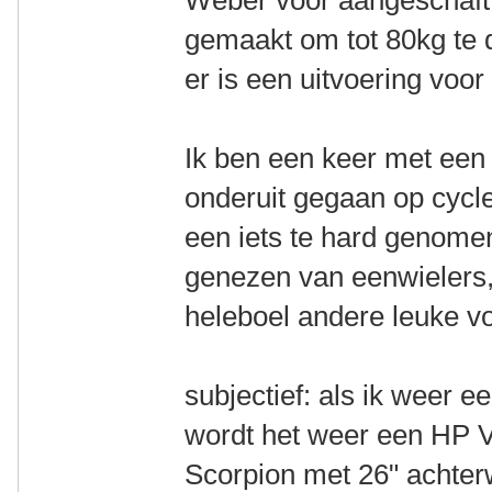
Weber voor aangeschaft. 
gemaakt om tot 80kg te d
er is een uitvoering voor
Ik ben een keer met een
onderuit gegaan op cycle
een iets te hard genomen
genezen van eenwielers,
heleboel andere leuke v
subjectief: als ik weer 
wordt het weer een HP V
Scorpion met 26" achterw