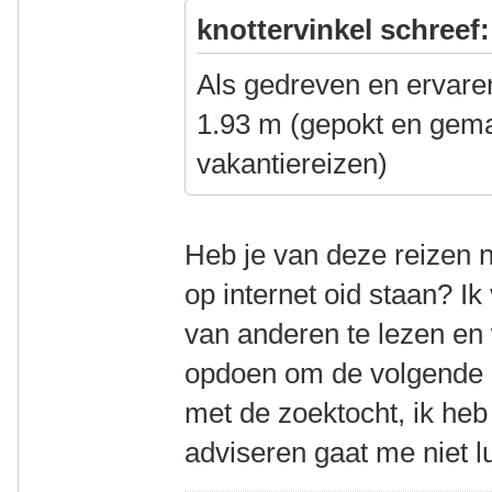
knottervinkel schreef:
Als gedreven en ervaren
1.93 m (gepokt en gema
vakantiereizen)
Heb je van deze reizen n
op internet oid staan? Ik
van anderen te lezen en 
opdoen om de volgende 
met de zoektocht, ik heb
adviseren gaat me niet l