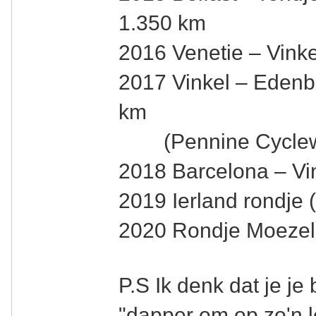
1.350 km
2016 Venetie – Vinke
2017 Vinkel – Edenb
km
(Pennine Cyclew
2018 Barcelona – Vi
2019 Ierland rondje 
2020 Rondje Moezel 
P.S Ik denk dat je je
"dapper om op zo'n l