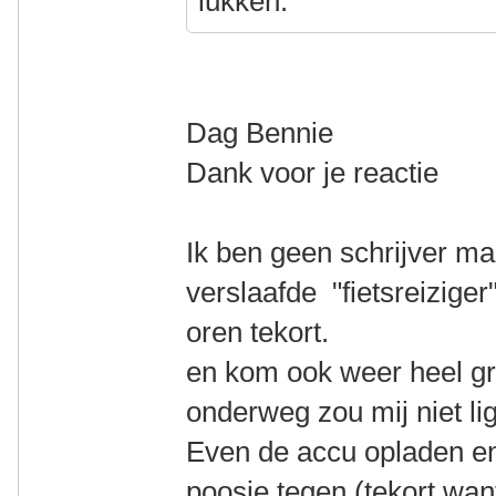
lukken.
Dag Bennie
Dank voor je reactie
Ik ben geen schrijver m
verslaafde "fietsreizige
oren tekort.
en kom ook weer heel g
onderweg zou mij niet li
Even de accu opladen en
poosje tegen (tekort want 