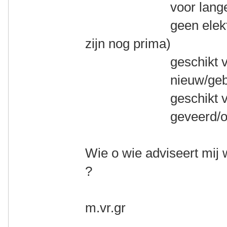
voor lange toert
geen elektrische 
zijn nog prima)
geschikt voor mi
nieuw/gebruikt
geschikt voor va
geveerd/ongev
Wie o wie adviseert mij 
?
m.vr.gr