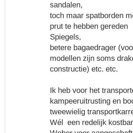
sandalen,
toch maar spatborden m
prut te hebben gereden
Spiegels,
betere bagaedrager (voo
modellen zijn soms drak
constructie) etc. etc.
Ik heb voor het transpor
kampeeruitrusting en b
tweewielig transportkarr
Wél een redelijk kostba