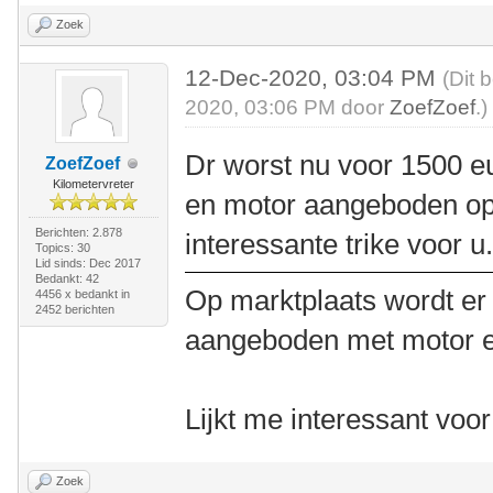
Zoek
12-Dec-2020, 03:04 PM
(Dit 
2020, 03:06 PM door
ZoefZoef
.)
Dr worst nu voor 1500 eu
ZoefZoef
Kilometervreter
en motor aangeboden op 
Berichten: 2.878
interessante trike voor u
Topics: 30
Lid sinds: Dec 2017
Bedankt: 42
Op marktplaats wordt er 
4456 x bedankt in
2452 berichten
aangeboden met motor en
Lijkt me interessant voo
Zoek