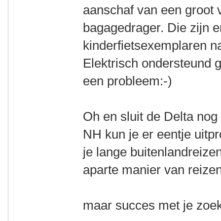
aanschaf van een groot 
bagagedrager. Die zijn er
kinderfietsexemplaren n
Elektrisch ondersteund 
een probleem:-)
Oh en sluit de Delta nog 
NH kun je er eentje uitp
je lange buitenlandreize
aparte manier van reizen 
maar succes met je zoek