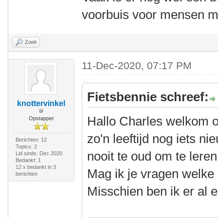
voorbuis voor mensen m
Zoek
11-Dec-2020, 07:17 PM
Fietsbennie schreef:
knottervinkel
Hallo Charles welkom 
Opstapper
zo'n leeftijd nog iets n
Berichten: 12
Topics: 2
nooit te oud om te leren
Lid sinds: Dec 2020
Bedankt: 1
12 x bedankt in 3
Mag ik je vragen welke 
berichten
Misschien ben ik er al 