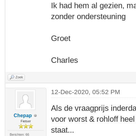
Ik had hem al gezien, m
zonder ondersteuning
Groet
Charles
Zoek
12-Dec-2020, 05:52 PM
Als de vraagprijs inderdaa
Chepap
voor worst & rohloff hee
Fietser
staat...
Berichten: 66