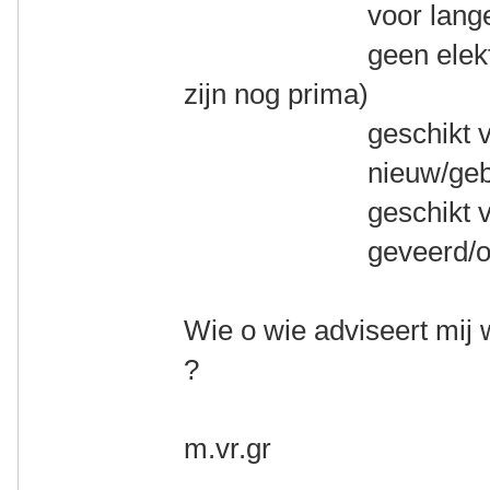
voor lange toert
geen elektrische 
zijn nog prima)
geschikt voor mi
nieuw/gebruikt
geschikt voor va
geveerd/ongev
Wie o wie adviseert mij 
?
m.vr.gr