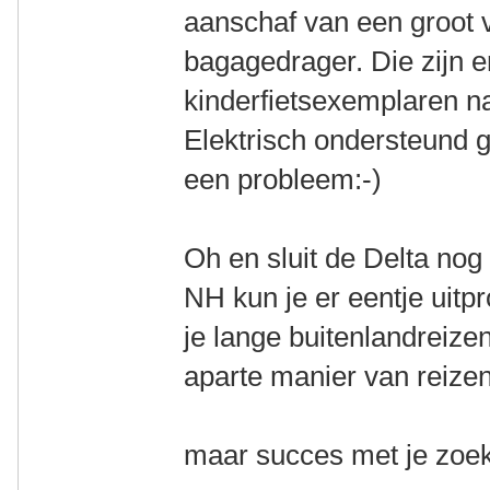
aanschaf van een groot 
bagagedrager. Die zijn er
kinderfietsexemplaren n
Elektrisch ondersteund 
een probleem:-)
Oh en sluit de Delta nog 
NH kun je er eentje uitp
je lange buitenlandreize
aparte manier van reizen 
maar succes met je zoek