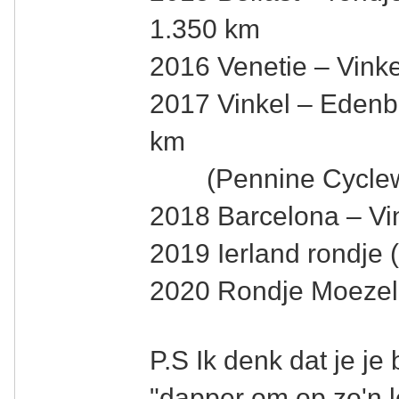
1.350 km
2016 Venetie – Vinke
2017 Vinkel – Edenb
km
(Pennine Cyclew
2018 Barcelona – Vi
2019 Ierland rondje 
2020 Rondje Moezel 
P.S Ik denk dat je je
"dapper om op zo'n l