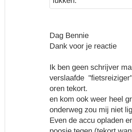
lukken.
Dag Bennie
Dank voor je reactie
Ik ben geen schrijver m
verslaafde "fietsreizige
oren tekort.
en kom ook weer heel g
onderweg zou mij niet li
Even de accu opladen en
poosje tegen (tekort want 