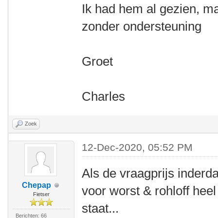
Ik had hem al gezien, m
zonder ondersteuning
Groet
Charles
Zoek
12-Dec-2020, 05:52 PM
Als de vraagprijs inderdaa
Chepap
voor worst & rohloff hee
Fietser
staat...
Berichten: 66