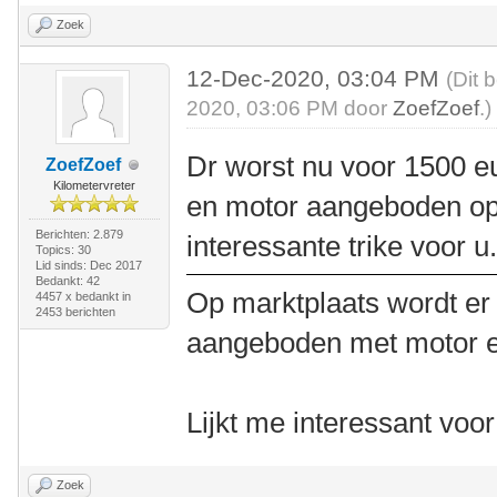
Zoek
12-Dec-2020, 03:04 PM
(Dit 
2020, 03:06 PM door
ZoefZoef
.)
Dr worst nu voor 1500 eu
ZoefZoef
Kilometervreter
en motor aangeboden op 
Berichten: 2.879
interessante trike voor u
Topics: 30
Lid sinds: Dec 2017
Bedankt: 42
Op marktplaats wordt er 
4457 x bedankt in
2453 berichten
aangeboden met motor en
Lijkt me interessant voo
Zoek