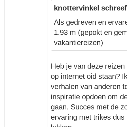
knottervinkel schreef
Als gedreven en ervare
1.93 m (gepokt en gem
vakantiereizen)
Heb je van deze reizen 
op internet oid staan? Ik
verhalen van anderen t
inspiratie opdoen om d
gaan. Succes met de zo
ervaring met trikes dus