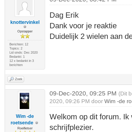
Dag Erik
knottervinkel
Dank voor je reaktie
Opstapper
Duidelijk 2 wielen aan de
Berichten: 12
Topics: 2
Lid sinds: Dec 2020
Bedankt: 1
12 x bedankt in 3
berichten
Zoek
09-Dec-2020, 09:25 PM
(Dit 
2020, 09:26 PM door
Wim -de r
Welkom op dit forum. Ik 
Wim -de
roetsende
schrijfplezier.
Roeifietser