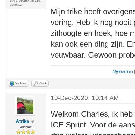
140 x bedankt in 120
berichten
Mijn trike heeft overige
vering. Heb ik nog nooit 
zithoogte en hoek, hoe m
kan ook een ding zijn. E
vouwbaar. Gewoon prober
Mijn fietsen
Website
Zoek
10-Dec-2020, 10:14 AM
Welkom Charles, ik heb 
Atrike
ICE Sprint. Voor de aans
Velonaut