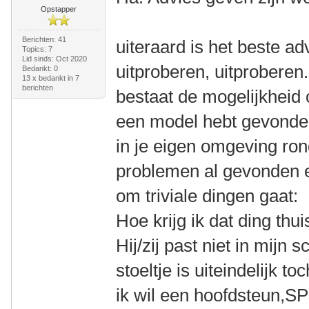
Opstapper
Berichten: 41
uiteraard is het beste ad
Topics: 7
Lid sinds: Oct 2020
uitproberen, uitproberen
Bedankt: 0
13 x bedankt in 7
berichten
bestaat de mogelijkheid o
een model hebt gevonden
in je eigen omgeving ro
problemen al gevonden e
om triviale dingen gaat:
Hoe krijg ik dat ding thu
Hij/zij past niet in mijn 
stoeltje is uiteindelijk t
ik wil een hoofdsteun,S