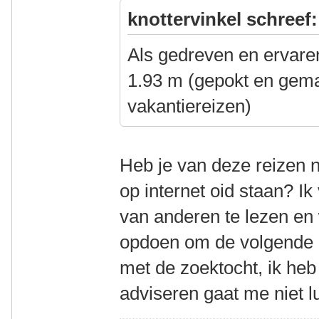
knottervinkel schreef:
Als gedreven en ervaren
1.93 m (gepokt en gema
vakantiereizen)
Heb je van deze reizen n
op internet oid staan? Ik
van anderen te lezen en 
opdoen om de volgende 
met de zoektocht, ik heb
adviseren gaat me niet l