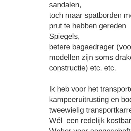
sandalen,
toch maar spatborden m
prut te hebben gereden
Spiegels,
betere bagaedrager (voo
modellen zijn soms drak
constructie) etc. etc.
Ik heb voor het transpor
kampeeruitrusting en b
tweewielig transportkarr
Wél een redelijk kostba