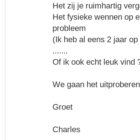
Het zij je ruimhartig ver
Het fysieke wennen op een
probleem
(Ik heb al eens 2 jaar op
.......
Of ik ook echt leuk vind ?.
We gaan het uitprobere
Groet
Charles