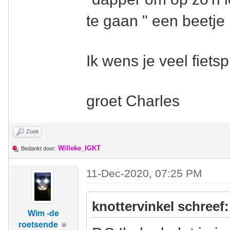
te gaan " een beetje 
Ik wens je veel fietsp
groet Charles
Zoek
Willeke_IGKT
Bedankt door:
11-Dec-2020, 07:25 PM
knottervinkel schreef:
Wim -de
roetsende