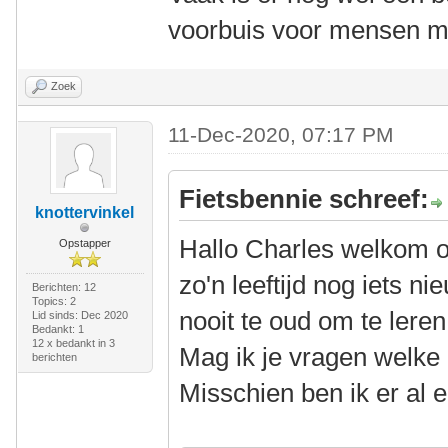
voorbuis voor mensen m
Zoek
11-Dec-2020, 07:17 PM
Fietsbennie schreef:
knottervinkel
Hallo Charles welkom 
Opstapper
zo'n leeftijd nog iets n
Berichten: 12
Topics: 2
nooit te oud om te leren
Lid sinds: Dec 2020
Bedankt: 1
12 x bedankt in 3
Mag ik je vragen welke 
berichten
Misschien ben ik er al 