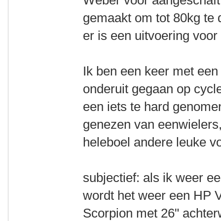
Weber voor aangeschaft. 
gemaakt om tot 80kg te d
er is een uitvoering voor
Ik ben een keer met een
onderuit gegaan op cycle
een iets te hard genomen
genezen van eenwielers,
heleboel andere leuke v
subjectief: als ik weer 
wordt het weer een HP V
Scorpion met 26" achterw