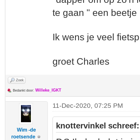
te gaan " een beetje 
Ik wens je veel fietsp
groet Charles
Zoek
Willeke_IGKT
Bedankt door:
11-Dec-2020, 07:25 PM
knottervinkel schreef:
Wim -de
roetsende