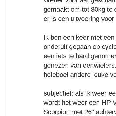
Weber voor aangeschaft. 
gemaakt om tot 80kg te d
er is een uitvoering voor
Ik ben een keer met een
onderuit gegaan op cycle
een iets te hard genomen
genezen van eenwielers,
heleboel andere leuke v
subjectief: als ik weer 
wordt het weer een HP V
Scorpion met 26" achterw