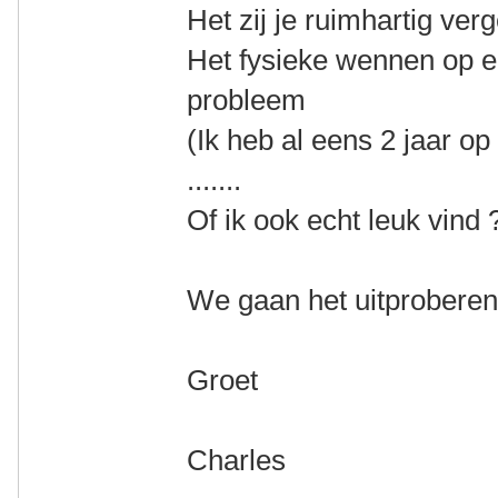
Het zij je ruimhartig ver
Het fysieke wennen op een
probleem
(Ik heb al eens 2 jaar op
.......
Of ik ook echt leuk vind ?.
We gaan het uitprobere
Groet
Charles