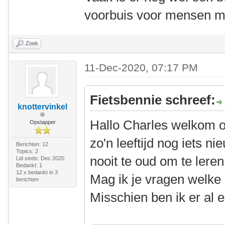
voorbuis voor mensen m
Zoek
11-Dec-2020, 07:17 PM
Fietsbennie schreef:
knottervinkel
Hallo Charles welkom 
Opstapper
zo'n leeftijd nog iets n
Berichten: 12
Topics: 2
nooit te oud om te leren
Lid sinds: Dec 2020
Bedankt: 1
12 x bedankt in 3
Mag ik je vragen welke 
berichten
Misschien ben ik er al 