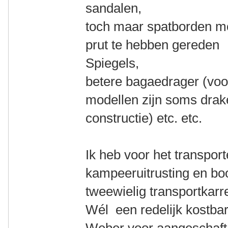
sandalen,
toch maar spatborden m
prut te hebben gereden
Spiegels,
betere bagaedrager (voo
modellen zijn soms drak
constructie) etc. etc.
Ik heb voor het transpor
kampeeruitrusting en b
tweewielig transportkarr
Wél een redelijk kostba