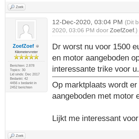
Zoek
12-Dec-2020, 03:04 PM
(Dit 
2020, 03:06 PM door
ZoefZoef
.)
Dr worst nu voor 1500 eu
ZoefZoef
Kilometervreter
en motor aangeboden op 
Berichten: 2.878
interessante trike voor u
Topics: 30
Lid sinds: Dec 2017
Bedankt: 42
Op marktplaats wordt er 
4456 x bedankt in
2452 berichten
aangeboden met motor en
Lijkt me interessant voo
Zoek