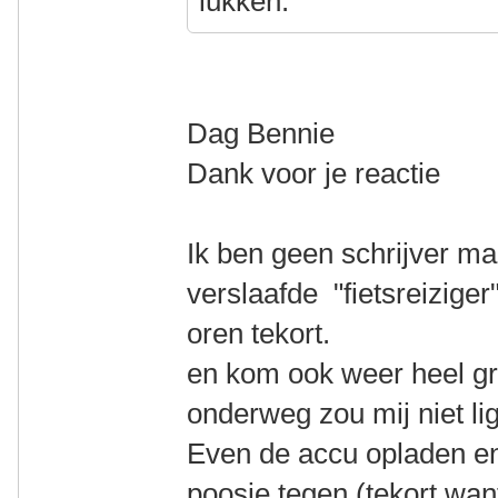
lukken.
Dag Bennie
Dank voor je reactie
Ik ben geen schrijver m
verslaafde "fietsreizige
oren tekort.
en kom ook weer heel g
onderweg zou mij niet li
Even de accu opladen en
poosje tegen (tekort want 