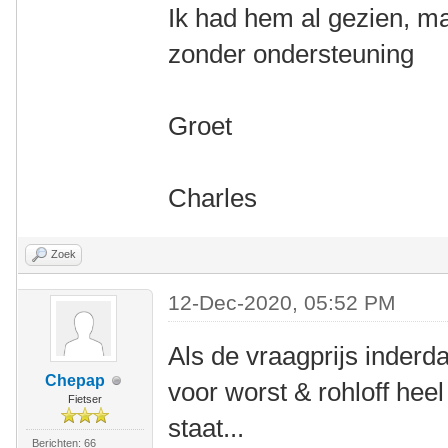
Ik had hem al gezien, m
zonder ondersteuning
Groet
Charles
Zoek
12-Dec-2020, 05:52 PM
Als de vraagprijs inderdaa
Chepap
voor worst & rohloff hee
Fietser
staat...
Berichten: 66