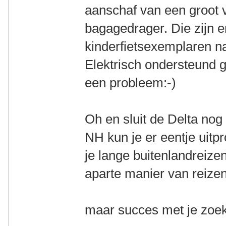
aanschaf van een groot 
bagagedrager. Die zijn er
kinderfietsexemplaren n
Elektrisch ondersteund 
een probleem:-)
Oh en sluit de Delta nog 
NH kun je er eentje uitp
je lange buitenlandreize
aparte manier van reizen 
maar succes met je zoek