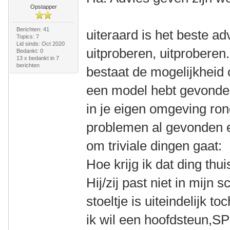
Opstapper
Berichten: 41
uiteraard is het beste ad
Topics: 7
Lid sinds: Oct 2020
uitproberen, uitproberen
Bedankt: 0
13 x bedankt in 7
berichten
bestaat de mogelijkheid o
een model hebt gevonden
in je eigen omgeving ro
problemen al gevonden e
om triviale dingen gaat:
Hoe krijg ik dat ding thu
Hij/zij past niet in mijn 
stoeltje is uiteindelijk t
ik wil een hoofdsteun,S