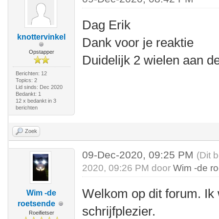
Dag Erik
knottervinkel
Dank voor je reaktie
Opstapper
Duidelijk 2 wielen aan de
Berichten: 12
Topics: 2
Lid sinds: Dec 2020
Bedankt: 1
12 x bedankt in 3
berichten
Zoek
09-Dec-2020, 09:25 PM
(Dit 
2020, 09:26 PM door
Wim -de r
Welkom op dit forum. Ik 
Wim -de
roetsende
schrijfplezier.
Roeifietser