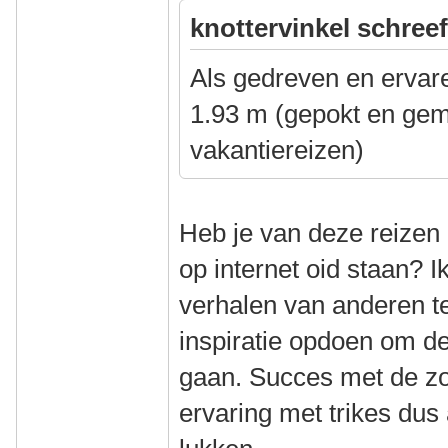
knottervinkel schreef
Als gedreven en ervare
1.93 m (gepokt en gem
vakantiereizen)
Heb je van deze reizen 
op internet oid staan? Ik
verhalen van anderen t
inspiratie opdoen om d
gaan. Succes met de zo
ervaring met trikes dus