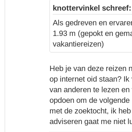
knottervinkel schreef:
Als gedreven en ervaren
1.93 m (gepokt en gema
vakantiereizen)
Heb je van deze reizen n
op internet oid staan? Ik
van anderen te lezen en 
opdoen om de volgende 
met de zoektocht, ik heb
adviseren gaat me niet l