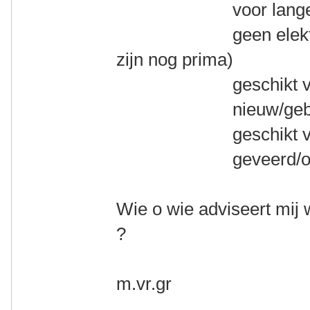
voor lange toert
geen elektrische 
zijn nog prima)
geschikt voor mi
nieuw/gebruikt
geschikt voor va
geveerd/ongev
Wie o wie adviseert mij 
?
m.vr.gr