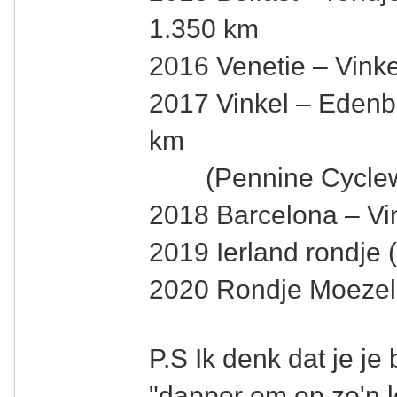
1.350 km
2016 Venetie – Vinke
2017 Vinkel – Edenb
km
(Pennine Cyclew
2018 Barcelona – Vi
2019 Ierland rondje 
2020 Rondje Moezel 
P.S Ik denk dat je je
"dapper om op zo'n l