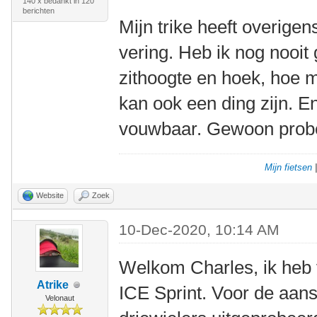
140 x bedankt in 120
berichten
Mijn trike heeft overige
vering. Heb ik nog nooit 
zithoogte en hoek, hoe m
kan ook een ding zijn. E
vouwbaar. Gewoon prober
Mijn fietsen
Website
Zoek
10-Dec-2020, 10:14 AM
Welkom Charles, ik heb 
Atrike
ICE Sprint. Voor de aans
Velonaut