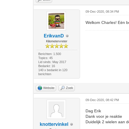
09-Dec-2020, 08:34 PM
Welkom Charles! Eén bela
ErikvanD
Kilometervreter
Berichten: 1.500
Topics: 45
Lid sinds: May 2017
Bedankt: 16
140 x bedankt in 120
berichten
Website
Zoek
09-Dec-2020, 08:42 PM
Dag Erik
Dank voor je reaktie
Duidelijk 2 wielen aan d
knottervinkel