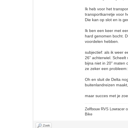
Ik heb voor het transp
transportkarretje voor
Die kan op slot en is g
Ik ben een keer met een
hard genomen bocht. Du
voordelen hebben.
subjectief: als ik weer
26" achterwiel. Scheelt
bijna niet in 20" maten
ze zeker een probleem:
Oh en sluit de Delta nog
buitenlandreizen maakt, 
maar succes met je zoe
Zelfbouw RVS Lowracer o
Bike
Zoek