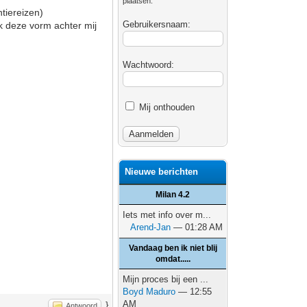
plaatsen.
tiereizen)
Gebruikersnaam:
ik deze vorm achter mij
Wachtwoord:
Mij onthouden
Nieuwe berichten
Milan 4.2
Iets met info over m...
Arend-Jan
— 01:28 AM
Vandaag ben ik niet blij
omdat.....
Mijn proces bij een ...
Boyd Maduro
— 12:55
AM
}
Antwoord