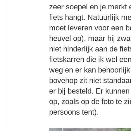
zeer soepel en je merkt e
fiets hangt. Natuurlijk m
moet leveren voor een b
heuvel op), maar hij zwa
niet hinderlijk aan de fie
fietskarren die ik wel een
weg en er kan behoorlijk 
bovenop zit niet standaa
er bij besteld. Er kunne
op, zoals op de foto te z
persoons tent).