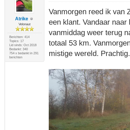
Vanmorgen reed ik van 
Atrike
een klant. Vandaar naar 
Velonaut
vanmiddag weer terug na
Berichten: 414
totaal 53 km. Vanmorgen 
Topics: 17
Lid sinds: Oct 2018
Bedankt: 340
mistige wereld. Prachtig
754 x bedankt in 291
berichten