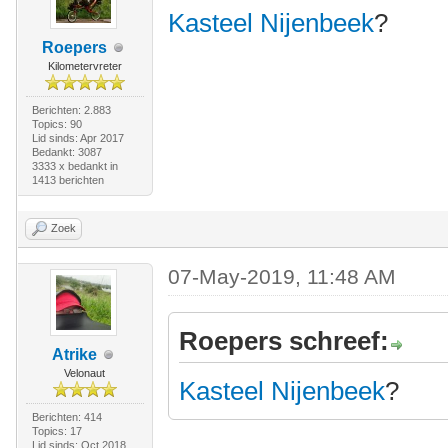
Kasteel Nijenbeek
?
Roepers
Kilometervreter
Berichten: 2.883
Topics: 90
Lid sinds: Apr 2017
Bedankt: 3087
3333 x bedankt in
1413 berichten
Zoek
07-May-2019, 11:48 AM
Roepers schreef:
Atrike
Velonaut
Kasteel Nijenbeek
?
Berichten: 414
Topics: 17
Lid sinds: Oct 2018