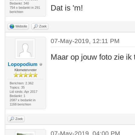
Bedankt: 340
Dat is 'm!
754 x bedankt in 291
berichten
Website
Zoek
07-May-2019, 12:11 PM
Maar op jouw foto zie ik t
Lopopodium
Kilometervreter
Berichten: 2.362
Topics: 35
Lid sinds: Apr 2017
Bedankt: 1
2087 x bedankt in
1168 berichten
Zoek
07-May-2019, 04:00 PM