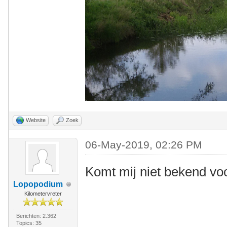
Website
Zoek
06-May-2019, 02:26 PM
Komt mij niet bekend voo
Lopopodium
Kilometervreter
Berichten: 2.362
Topics: 35