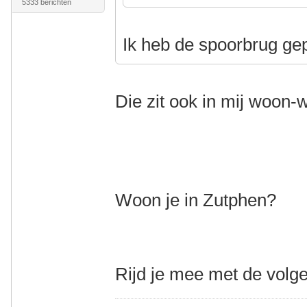
5333 berichten
Ik heb de spoorbrug ge
Die zit ook in mij woon-
Woon je in Zutphen?
Rijd je mee met de volg