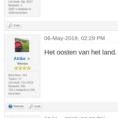
Lid sinds: Apr 2017
Bedankt: 1
2087 x bedankt in
1168 berichten
Zoek
06-May-2019, 02:29 PM
Het oosten van het land.
Atrike
Velonaut
Berichten: 414
Topics: 17
Lid sinds: Oct 2018
Bedankt: 340
754 x bedankt in 291
berichten
Website
Zoek