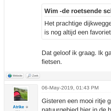
Wim -de roetsende sc
Het prachtige dijkwegg
is nog altijd een favor
Dat geloof ik graag. Ik ga
fietsen.
Website
Zoek
06-May-2019, 01:43 PM
Gisteren een mooi ritje
Atrike
natuurgebied hier in de 