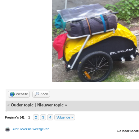
Website
Zoek
«
Ouder topic
|
Nieuwer topic
»
Pagina's (4):
1
2
3
4
Volgende »
Afdrukversie weergeven
Ga naar locat