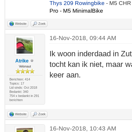
Thys 209 Rowingbike
- M5 CHR
Pro - M5 MinimalBike
Website
Zoek
16-Nov-2018, 09:44 AM
Ik woon inderdaad in Z
Atrike
tocht kan ik niet, maar wa
Velonaut
keer aan.
Berichten: 414
Topics: 17
Lid sinds: Oct 2018
Bedankt: 340
754 x bedankt in 291
berichten
Website
Zoek
16-Nov-2018, 10:43 AM