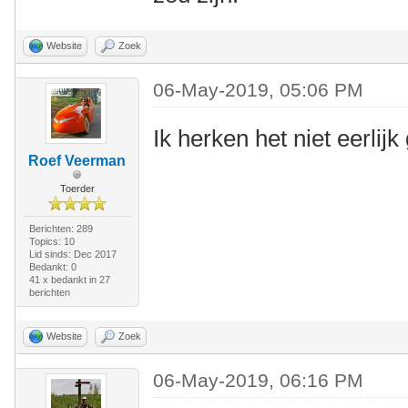
Website
Zoek
06-May-2019, 05:06 PM
Ik herken het niet eerlij
Roef Veerman
Toerder
Berichten: 289
Topics: 10
Lid sinds: Dec 2017
Bedankt: 0
41 x bedankt in 27
berichten
Website
Zoek
06-May-2019, 06:16 PM