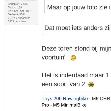
Berichten: 7.586
Maar op jouw foto zie ik
Topics: 189
Lid sinds: Apr 2017
Bedankt: 3644
11192 x bedankt in
5333 berichten
Dat moet iets anders zij
Deze toren stond bij mijn
voortuin'
Het is inderdaad maar 1 t
een soort van 2
Thys 209 Rowingbike
- M5 CHR
Pro - M5 MinimalBike