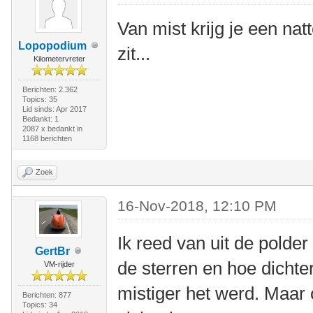
Van mist krijg je een natt
Lopopodium
zit...
Kilometervreter
Berichten: 2.362
Topics: 35
Lid sinds: Apr 2017
Bedankt: 1
2087 x bedankt in
1168 berichten
Zoek
16-Nov-2018, 12:10 PM
Ik reed van uit de polde
GertBr
de sterren en hoe dichte
VM-rijder
mistiger het werd. Maar
Berichten: 877
Topics: 34