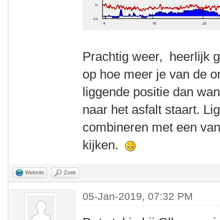
Prachtig weer, heerlijk g
op hoe meer je van de o
liggende positie dan wan
naar het asfalt staart. Li
combineren met een van 
kijken.
Website
Zoek
05-Jan-2019, 07:32 PM