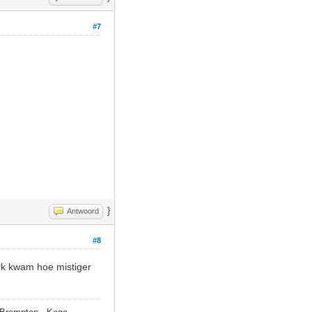
#7
}
Antwoord
#8
erk kwam hoe mistiger