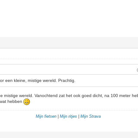
r een kleine, mistige wereld. Prachtig.
ine mistige wereld. Vanochtend zat het ook goed dicht, na 100 meter heb
l wat hebben
Mijn fietsen
|
Mijn ritjes
|
Mijn Strava