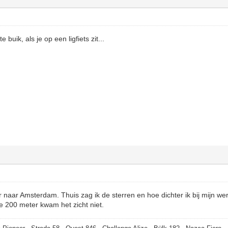
e buik, als je op een ligfiets zit...
er naar Amsterdam. Thuis zag ik de sterren en hoe dichter ik bij mijn w
e 200 meter kwam het zicht niet.