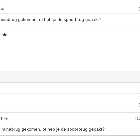
:
lminabrug gekomen, of heb je de spoorbrug gepakt?
pakt.
f:
(1
elminabrug gekomen, of heb je de spoorbrug gepakt?