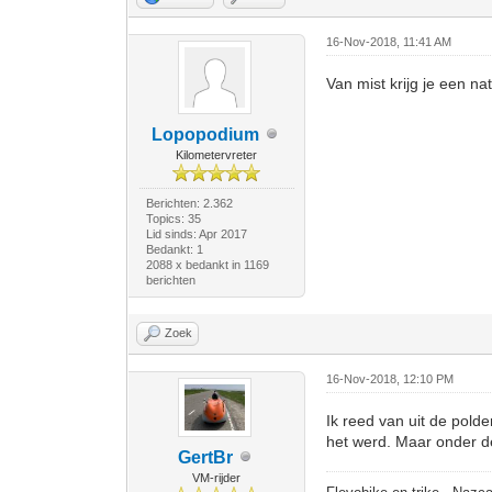
16-Nov-2018, 11:41 AM
Van mist krijg je een natt
Lopopodium
Kilometervreter
Berichten: 2.362
Topics: 35
Lid sinds: Apr 2017
Bedankt: 1
2088 x bedankt in 1169
berichten
Zoek
16-Nov-2018, 12:10 PM
Ik reed van uit de pold
het werd. Maar onder d
GertBr
VM-rijder