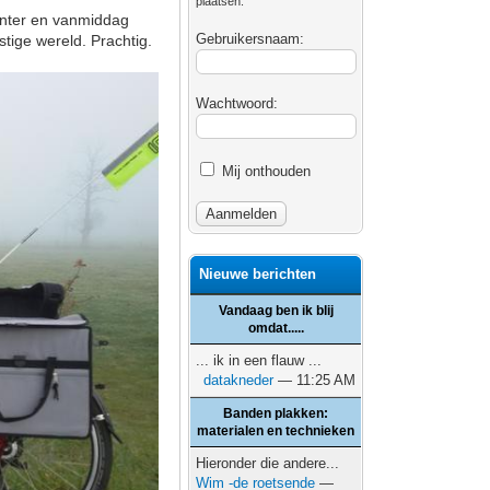
plaatsen.
enter en vanmiddag
Gebruikersnaam:
tige wereld. Prachtig.
Wachtwoord:
Mij onthouden
Nieuwe berichten
Vandaag ben ik blij
omdat.....
... ik in een flauw ...
datakneder
— 11:25 AM
Banden plakken:
materialen en technieken
Hieronder die andere...
Wim -de roetsende
—