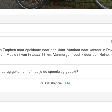
n Zutphen naar Apeldoorn naar een klant. Vandaar naar kantoor in D
en. Mooie rit van in totaal 53 km. Vanmorgen reed ik door een kleine, 
inabrug gekomen, of heb je de spoorbrug gepakt?
gr. Fietsbennie
site