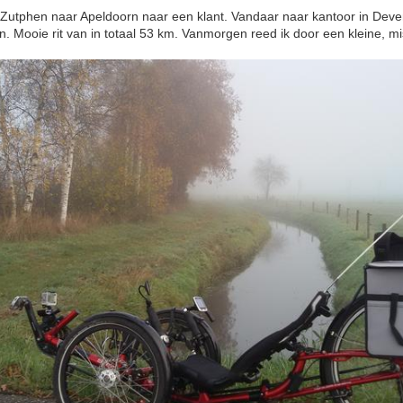
Zutphen naar Apeldoorn naar een klant. Vandaar naar kantoor in Dev
. Mooie rit van in totaal 53 km. Vanmorgen reed ik door een kleine, mis