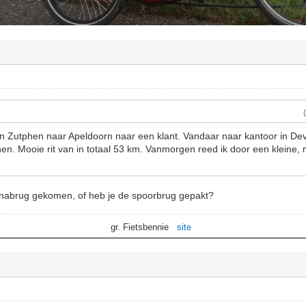
n Zutphen naar Apeldoorn naar een klant. Vandaar naar kantoor in D
en. Mooie rit van in totaal 53 km. Vanmorgen reed ik door een kleine, 
inabrug gekomen, of heb je de spoorbrug gepakt?
gr. Fietsbennie
site