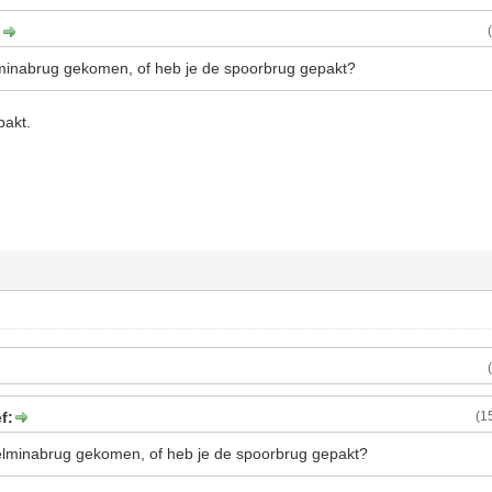
:
lminabrug gekomen, of heb je de spoorbrug gepakt?
pakt.
f:
(1
elminabrug gekomen, of heb je de spoorbrug gepakt?