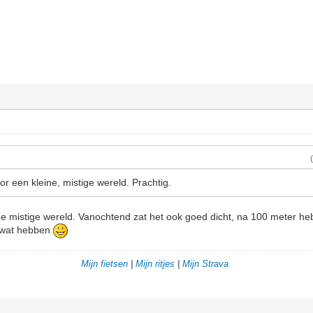
r een kleine, mistige wereld. Prachtig.
ine mistige wereld. Vanochtend zat het ook goed dicht, na 100 meter heb
l wat hebben
Mijn fietsen
|
Mijn ritjes
|
Mijn Strava