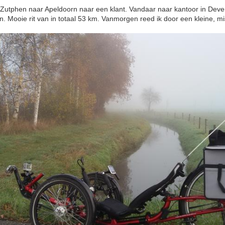
Zutphen naar Apeldoorn naar een klant. Vandaar naar kantoor in Dev
. Mooie rit van in totaal 53 km. Vanmorgen reed ik door een kleine, mis