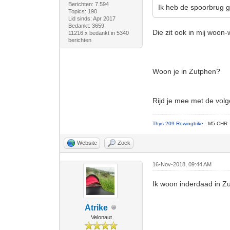
Berichten: 7.594
Ik heb de spoorbrug g
Topics: 190
Lid sinds: Apr 2017
Bedankt: 3659
Die zit ook in mij woon-
11216 x bedankt in 5340
berichten
Woon je in Zutphen?
Rijd je mee met de vol
Thys 209 Rowingbike
- M5 CHR 
Website
Zoek
16-Nov-2018, 09:44 AM
Ik woon inderdaad in Zu
Atrike
Velonaut