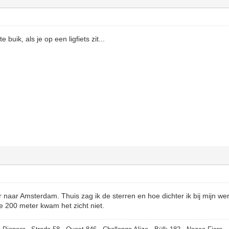
e buik, als je op een ligfiets zit...
er naar Amsterdam. Thuis zag ik de sterren en hoe dichter ik bij mijn w
e 200 meter kwam het zicht niet.