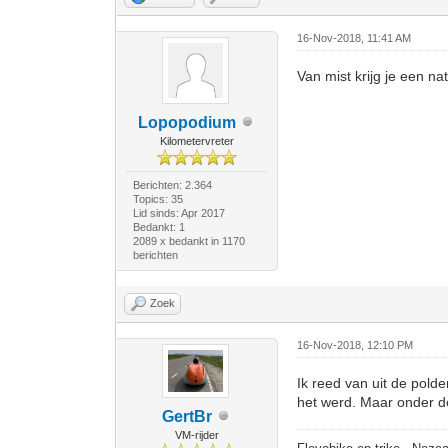
16-Nov-2018, 11:41 AM
Van mist krijg je een natt
Lopopodium
Kilometervreter
Berichten: 2.364
Topics: 35
Lid sinds: Apr 2017
Bedankt: 1
2089 x bedankt in 1170
berichten
Zoek
16-Nov-2018, 12:10 PM
Ik reed van uit de pold
het werd. Maar onder d
GertBr
VM-rijder