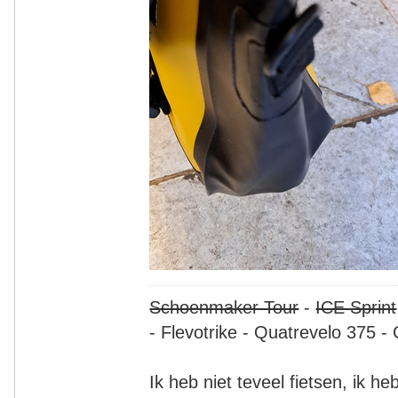
Schoenmaker Tour
-
ICE Sprint
- Flevotrike - Quatrevelo 375 - 
Ik heb niet teveel fietsen, ik h