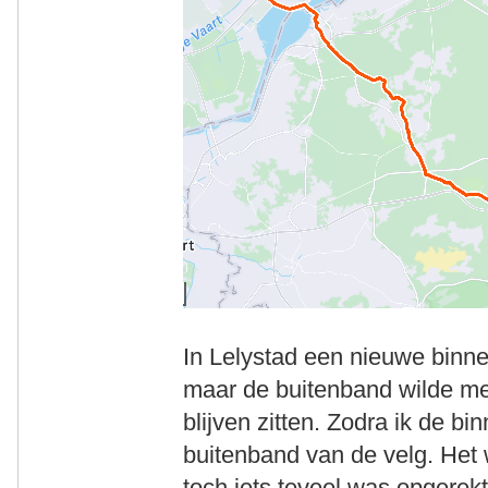
In Lelystad een nieuwe binn
maar de buitenband wilde me
blijven zitten. Zodra ik de 
buitenband van de velg. Het
toch iets teveel was opgerek