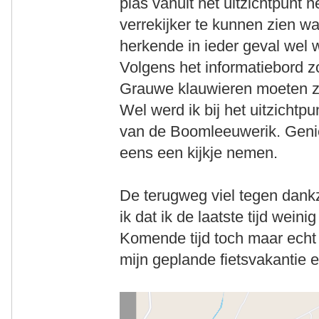
plas vanuit het uitzichtpunt 
verrekijker te kunnen zien w
herkende in ieder geval wel 
Volgens het informatiebord 
Grauwe klauwieren moeten zit
Wel werd ik bij het uitzichtp
van de Boomleeuwerik. Genie
eens een kijkje nemen.
De terugweg viel tegen dankz
ik dat ik de laatste tijd wein
Komende tijd toch maar echt
mijn geplande fietsvakantie 