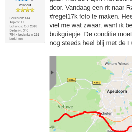
Velonaut
door. Vandaag een rit naar R
#regel17k foto te maken. Hee
Berichten: 414
Topics: 17
viel me wat zwaar, want ik 
Lid sinds: Oct 2018
Bedankt: 340
buikgriepje. De conditie moet
754 x bedankt in 291
berichten
nog steeds heel blij met de Fu