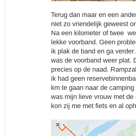
Terug dan maar en een ande
niet zo vriendelijk geweest o
Na een kilometer of twee wer
lekke voorband. Geen problee
ik plak de band en ga verder
was de voorband weer plat. D
precies op de naad. Rampzali
ik had geen reservebinnenban
km te gaan naar de camping 
was mijn lieve vrouw met de
kon zij me met fiets en al op