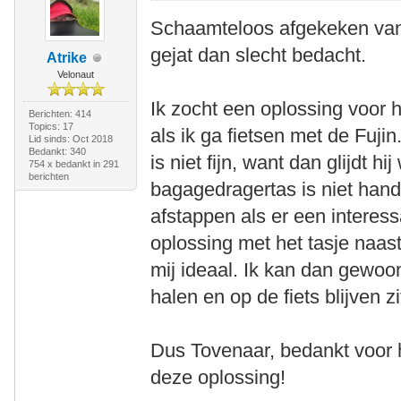
Schaamteloos afgekeken van
gejat dan slecht bedacht.
Atrike
Velonaut
Ik zocht een oplossing voor 
Berichten: 414
Topics: 17
als ik ga fietsen met de Fuj
Lid sinds: Oct 2018
Bedankt: 340
is niet fijn, want dan glijdt h
754 x bedankt in 291
berichten
bagagedragertas is niet hand
afstappen als er een interess
oplossing met het tasje naas
mij ideaal. Ik kan dan gewoon
halen en op de fiets blijven zit
Dus Tovenaar, bedankt voor h
deze oplossing!