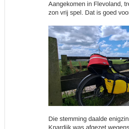
Aangekomen in Flevoland, tr
zon vrij spel. Dat is goed v
Die stemming daalde enigzin
Knardijk was afgezet wegen