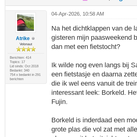
04-Apr-2026, 10:58 AM
Na het dichtklappen van de 
gisteren mijn paasweekend b
Atrike
Velonaut
dan met een fietstocht?
Berichten: 414
Topics: 17
Ik wilde nog even langs bij S
Lid sinds: Oct 2018
Bedankt: 340
een fietstasje en daarna zett
754 x bedankt in 291
berichten
die ik wel eens vanuit de tre
interessant leek: Borkeld. H
Fujin.
Borkeld is inderdaad een mo
grote plas die vol zat met al