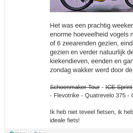
Het was een prachtig weeken
enorme hoeveelheid vogels 
of 6 zeearenden gezien, ein
gezien en verder natuurlijk d
kiekendieven, eenden en gan
zondag wakker werd door de
Schoenmaker Tour
-
ICE Sprint
- Flevotrike - Quatrevelo 375 - 
Ik heb niet teveel fietsen, ik h
ideale fiets!