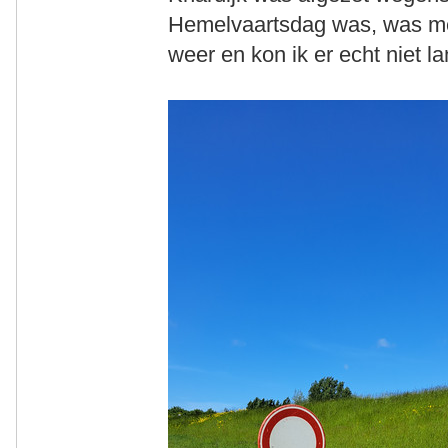
Hemelvaartsdag was, was me
weer en kon ik er echt niet l