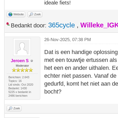
ideale fiets!
Website
Zoek
365cycle
,
Willeke_IG
Bedankt door:
26-Nov-2025, 07:38 PM
Dat is een handige oplossing
met een touwtje ertussen als 
Jeroen S
Moderator
het een en ander uithalen. Ee
echter niet passen. Vanaf de 
Berichten: 2.643
Topics: 16
gedurfd, komt het niet aan 
Lid sinds: Oct 2020
Bedankt: 1430
bocht?
5225 x bedankt in
2486 berichten
Zoek