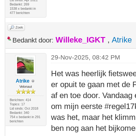
Lid sinds: Apr 2021
Bedankt: 269
1538 x bedankt in
477 berichten
Zoek
Willeke_IGKT
,
Atrike
Bedankt door:
29-Nov-2025, 08:42 PM
Het was heerlijk fietswe
Atrike
er opuit te gaan met de 
Velonaut
af en toe door. Vandaag 
Berichten: 414
om mijn eerste #regel17k
Topics: 17
Lid sinds: Oct 2018
Bedankt: 340
was het, maar het klimm
754 x bedankt in 291
berichten
ben nog aan het bijkome