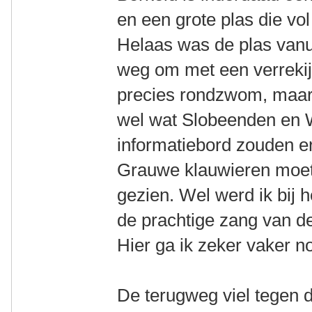
en een grote plas die vol
Helaas was de plas vanuit
weg om met een verrekij
precies rondzwom, maar 
wel wat Slobeenden en W
informatiebord zouden e
Grauwe klauwieren moeten
gezien. Wel werd ik bij h
de prachtige zang van d
Hier ga ik zeker vaker n
De terugweg viel tegen d