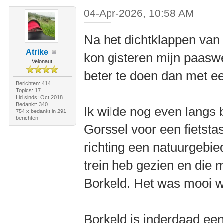
04-Apr-2026, 10:58 AM
Na het dichtklappen van
Atrike
kon gisteren mijn paasw
Velonaut
beter te doen dan met ee
Berichten: 414
Topics: 17
Lid sinds: Oct 2018
Bedankt: 340
Ik wilde nog even langs b
754 x bedankt in 291
berichten
Gorssel voor een fietsta
richting een natuurgebie
trein heb gezien en die 
Borkeld. Het was mooi we
Borkeld is inderdaad ee