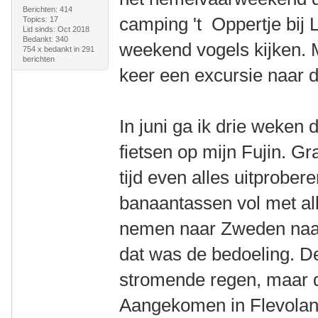
Berichten: 414
camping 't Oppertje bij 
Topics: 17
Lid sinds: Oct 2018
Bedankt: 340
weekend vogels kijken. M
754 x bedankt in 291
berichten
keer een excursie naar
In juni ga ik drie weke
fietsen op mijn Fujin. Gr
tijd even alles uitprober
banaantassen vol met all
nemen naar Zweden naar 
dat was de bedoeling. De
stromende regen, maar d
Aangekomen in Flevoland