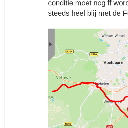
conditie moet nog ff wor
steeds heel blij met de Fu