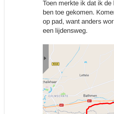
Toen merkte ik dat ik de 
ben toe gekomen. Komend
op pad, want anders word
een lijdensweg.