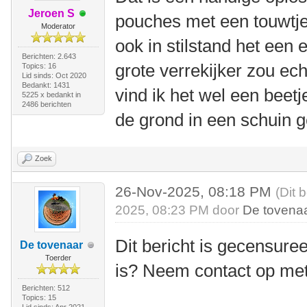
Jeroen S
pouches met een touwtje 
Moderator
ook in stilstand het een 
Berichten: 2.643
grote verrekijker zou ech
Topics: 16
Lid sinds: Oct 2020
Bedankt: 1431
vind ik het wel een beetj
5225 x bedankt in
2486 berichten
de grond in een schuin
Zoek
26-Nov-2025, 08:18 PM
(Dit 
2025, 08:23 PM door
De tovena
Dit bericht is gecensuree
De tovenaar
Toerder
is? Neem contact op me
Berichten: 512
Topics: 15