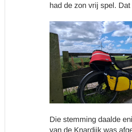
had de zon vrij spel. Da
Die stemming daalde eni
van de Knardijk was af