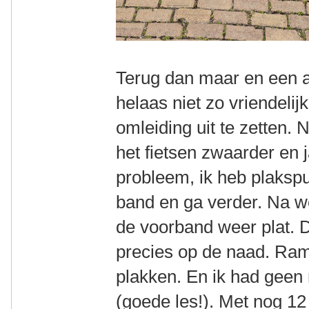
Terug dan maar en een 
helaas niet zo vriendeli
omleiding uit te zetten.
het fietsen zwaarder en 
probleem, ik heb plakspul
band en ga verder. Na w
de voorband weer plat. D
precies op de naad. Ramp
plakken. En ik had geen
(goede les!). Met nog 1