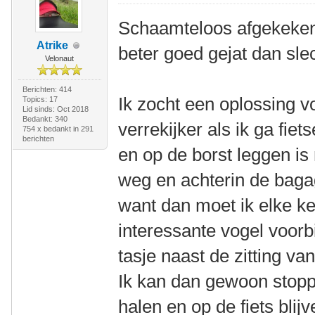
Schaamteloos afgekeken
Atrike
beter goed gejat dan sle
Velonaut
Berichten: 414
Ik zocht een oplossing 
Topics: 17
Lid sinds: Oct 2018
Bedankt: 340
verrekijker als ik ga fi
754 x bedankt in 291
berichten
en op de borst leggen is ni
weg en achterin de bagag
want dan moet ik elke ke
interessante vogel voorbi
tasje naast de zitting va
Ik kan dan gewoon stoppen
halen en op de fiets blijv