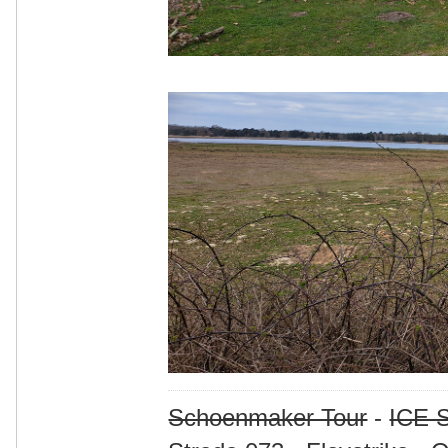
Schoenmaker Tour
-
ICE S