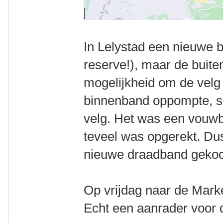
In Lelystad een nieuwe 
reserve!), maar de buit
mogelijkheid om de velg b
binnenband oppompte, s
velg. Het was een vouwba
teveel was opgerekt. Du
nieuwe draadband gekoc
Op vrijdag naar de Marke
Echt een aanrader voor 