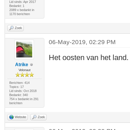
Lid sinds: Apr 2017
Bedankt: 1
2089 x bedankt in
1170 berichten
Zoek
06-May-2019, 02:29 PM
Het oosten van het land.
Atrike
Velonaut
Berichten: 414
Topics: 17
Lid sinds: Oct 2018
Bedankt: 340
754 x bedankt in 291
berichten
Website
Zoek