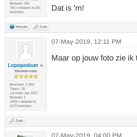
Bedankt: 340
Dat is 'm!
754 x bedankt in 291
berichten
Website
Zoek
07-May-2019, 12:11 PM
Maar op jouw foto zie ik t
Lopopodium
Kilometervreter
Berichten: 2.364
Topics: 35
Lid sinds: Apr 2017
Bedankt: 1
2089 x bedankt in
1170 berichten
Zoek
07-May-2019, 04:00 PM