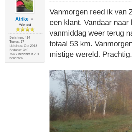
Vanmorgen reed ik van 
Atrike
een klant. Vandaar naar 
Velonaut
vanmiddag weer terug na
Berichten: 414
totaal 53 km. Vanmorgen 
Topics: 17
Lid sinds: Oct 2018
Bedankt: 340
mistige wereld. Prachtig
754 x bedankt in 291
berichten