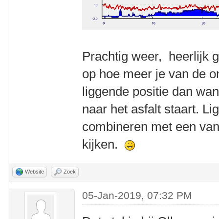
Prachtig weer, heerlijk g
op hoe meer je van de o
liggende positie dan wan
naar het asfalt staart. Li
combineren met een van 
kijken.
Website
Zoek
05-Jan-2019, 07:32 PM