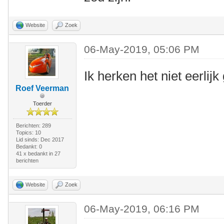
Website
Zoek
06-May-2019, 05:06 PM
Ik herken het niet eerlij
Roef Veerman
Toerder
Berichten: 289
Topics: 10
Lid sinds: Dec 2017
Bedankt: 0
41 x bedankt in 27
berichten
Website
Zoek
06-May-2019, 06:16 PM