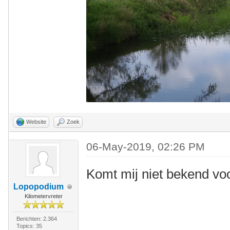
Website
Zoek
06-May-2019, 02:26 PM
Komt mij niet bekend voo
Lopopodium
Kilometervreter
Berichten: 2.364
Topics: 35