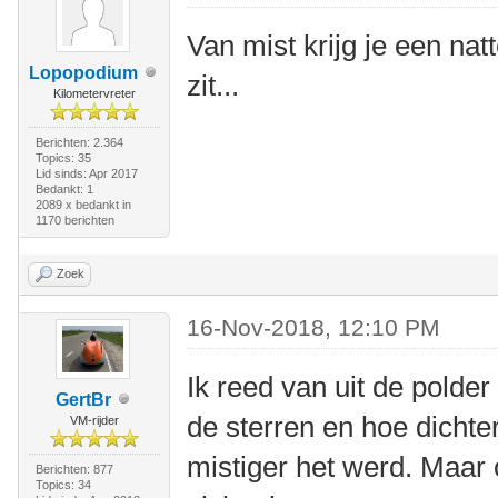
Van mist krijg je een natt
Lopopodium
zit...
Kilometervreter
Berichten: 2.364
Topics: 35
Lid sinds: Apr 2017
Bedankt: 1
2089 x bedankt in
1170 berichten
Zoek
16-Nov-2018, 12:10 PM
Ik reed van uit de polde
GertBr
de sterren en hoe dichte
VM-rijder
mistiger het werd. Maar
Berichten: 877
Topics: 34