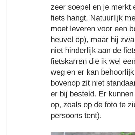
zeer soepel en je merkt e
fiets hangt. Natuurlijk m
moet leveren voor een b
heuvel op), maar hij zwa
niet hinderlijk aan de fie
fietskarren die ik wel een
weg en er kan behoorlijk 
bovenop zit niet standaa
er bij besteld. Er kunne
op, zoals op de foto te z
persoons tent).