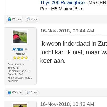
Thys 209 Rowingbike
- M5 CHR
Pro - M5 MinimalBike
Website
Zoek
16-Nov-2018, 09:44 AM
Ik woon inderdaad in Z
Atrike
tocht kan ik niet, maar wa
Velonaut
keer aan.
Berichten: 414
Topics: 17
Lid sinds: Oct 2018
Bedankt: 340
754 x bedankt in 291
berichten
Website
Zoek
16-Nov-2018, 10:43 AM