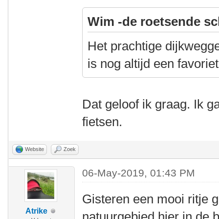
Wim -de roetsende sc
Het prachtige dijkwegg
is nog altijd een favor
Dat geloof ik graag. Ik ga
fietsen.
Website
Zoek
06-May-2019, 01:43 PM
Gisteren een mooi ritje
Atrike
natuurgebied hier in de 