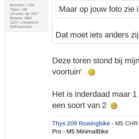
Berichten: 7.594
Maar op jouw foto zie ik
Topics: 190
Lid sinds: Apr 2017
Bedankt: 3660
11217 x bedankt in
5340 berichten
Dat moet iets anders zij
Deze toren stond bij mijn
voortuin'
Het is inderdaad maar 1 t
een soort van 2
Thys 209 Rowingbike
- M5 CHR
Pro - M5 MinimalBike