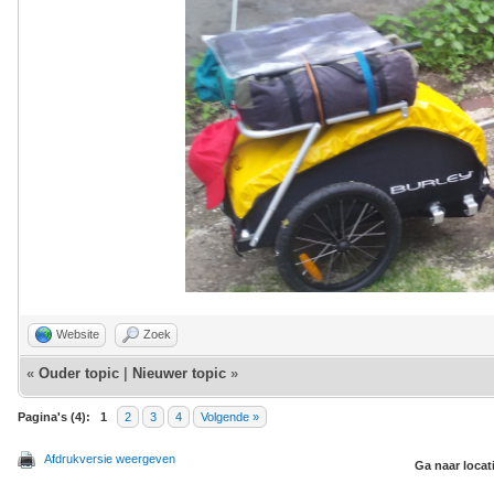
Website
Zoek
«
Ouder topic
|
Nieuwer topic
»
Pagina's (4):
1
2
3
4
Volgende »
Afdrukversie weergeven
Ga naar locat