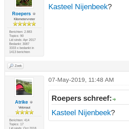
Kasteel Nijenbeek
?
Roepers
Kilometervreter
Berichten: 2.883
Topics: 90
Lid sinds: Apr 2017
Bedankt: 3087
3333 x bedankt in
1413 berichten
Zoek
07-May-2019, 11:48 AM
Roepers schreef:
Atrike
Velonaut
Kasteel Nijenbeek
?
Berichten: 414
Topics: 17
Lid sinds: Oct 2018