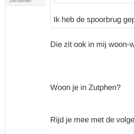
5340 berichten
Ik heb de spoorbrug ge
Die zit ook in mij woon-
Woon je in Zutphen?
Rijd je mee met de volg