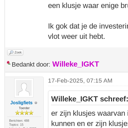
een klusje waar enige bru
Ik gok dat je de invester
vlot weer uit hebt.
Zoek
Willeke_IGKT
Bedankt door:
17-Feb-2025, 07:15 AM
Willeke_IGKT schreef
Josligfiets
Toerder
er zijn klusjes waarvan
Berichten: 488
kunnen en er zijn klusje
Topics: 15