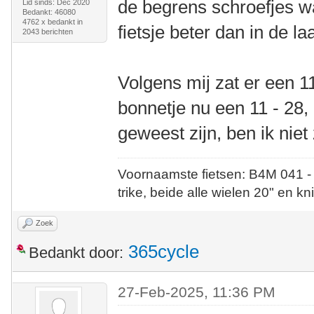
de begrens schroefjes wa
Lid sinds: Dec 2020
Bedankt: 46080
4762 x bedankt in
fietsje beter dan in de laa
2043 berichten
Volgens mij zat er een 1
bonnetje nu een 11 - 28,
geweest zijn, ben ik niet
Voornaamste fietsen: B4M 041 -
trike, beide alle wielen 20" en kn
Zoek
365cycle
Bedankt door:
27-Feb-2025, 11:36 PM