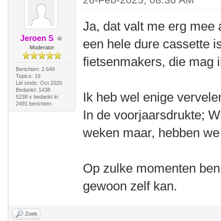
Ja, dat valt me erg mee 
Jeroen S
een hele dure cassette i
Moderator
fietsenmakers, die mag i
Berichten: 2.649
Topics: 16
Lid sinds: Oct 2020
Bedankt: 1438
Ik heb wel enige vervele
5238 x bedankt in
2491 berichten
In de voorjaarsdrukte; 
weken maar, hebben we 
Op zulke momenten ben ik
gewoon zelf kan.
Zoek