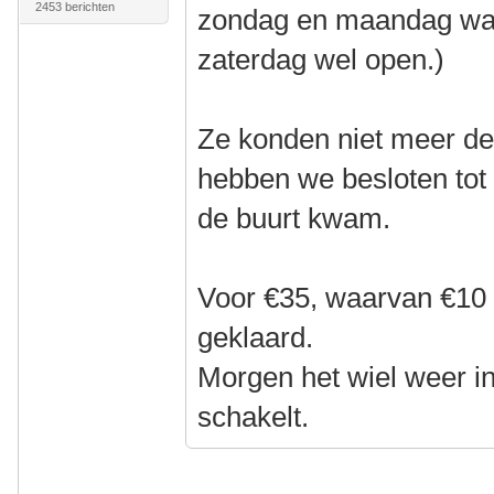
2453 berichten
zondag en maandag war
zaterdag wel open.)
Ze konden niet meer de
hebben we besloten tot 
de buurt kwam.
Voor €35, waarvan €10 a
geklaard.
Morgen het wiel weer in
schakelt.