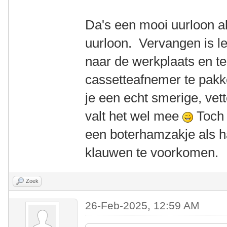
Da's een mooi uurloon a
uurloon. Vervangen is let
naar de werkplaats en te
cassetteafnemer te pak
je een echt smerige, vett
valt het wel mee
Toch 
een boterhamzakje als 
klauwen te voorkomen.
Zoek
26-Feb-2025, 12:59 AM