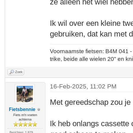
ze alleen het wiel hebbe
Ik wil over een kleine t
gebruiken, dat kan met d
Voornaamste fietsen: B4M 041 -
trike, beide alle wielen 20" en kn
Zoek
16-Feb-2025, 11:02 PM
Met gereedschap zou je 
Fietsbennie
Fiets m'n voeten
achterna
Ik heb onlangs cassette
Berichten: 1.879