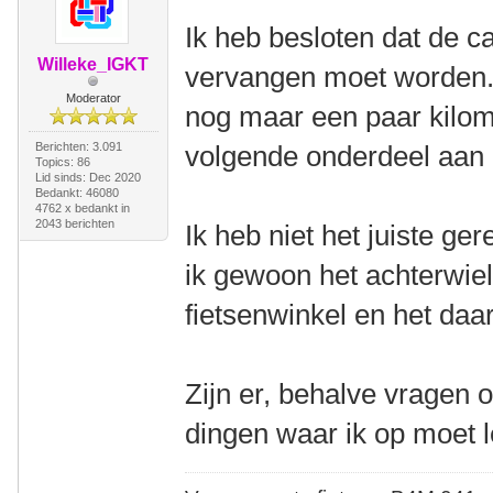
Ik heb besloten dat de 
Willeke_IGKT
vervangen moet worden. 
Moderator
nog maar een paar kilome
Berichten: 3.091
volgende onderdeel aan 
Topics: 86
Lid sinds: Dec 2020
Bedankt: 46080
4762 x bedankt in
2043 berichten
Ik heb niet het juiste ge
ik gewoon het achterwi
fietsenwinkel en het daa
Zijn er, behalve vragen 
dingen waar ik op moet l