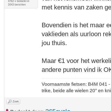
4762 x bedankt in
2043 berichten
met kennis van zaken g
Bovendien is het maar e
vaklieden als uurloon rek
jou thuis.
Maar €1 voor het werkeli
andere punten vind ik O
Voornaamste fietsen: B4M 041 -
trike, beide alle wielen 20" en kn
Zoek