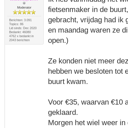
fietsenmaker in de buurt
Moderator
gebracht, vrijdag had ik
Berichten: 3.091
Topics: 86
en maandag waren ze di
Lid sinds: Dec 2020
Bedankt: 46080
4762 x bedankt in
open.)
2043 berichten
Ze konden niet meer dez
hebben we besloten tot e
buurt kwam.
Voor €35, waarvan €10 ar
geklaard.
Morgen het wiel weer in 