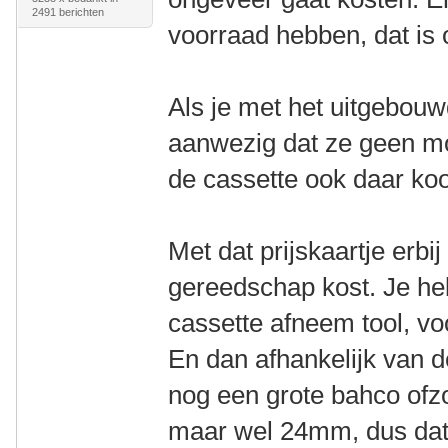
2491 berichten
voorraad hebben, dat is 
Als je met het uitgebouw
aanwezig dat ze geen mo
de cassette ook daar ko
Met dat prijskaartje erbi
gereedschap kost. Je he
cassette afneem tool, vo
En dan afhankelijk van 
nog een grote bahco ofz
maar wel 24mm, dus dat i