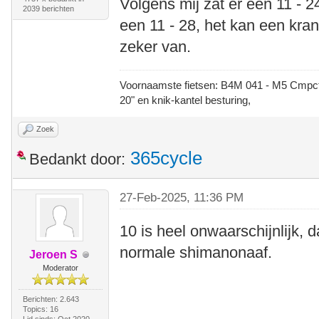
Volgens mij zat er een 11 - 
2039 berichten
een 11 - 28, het kan een kran
zeker van.
Voornaamste fietsen: B4M 041 - M5 Cmpct -
20" en knik-kantel besturing,
Zoek
365cycle
Bedankt door:
27-Feb-2025, 11:36 PM
10 is heel onwaarschijnlijk, d
normale shimanonaaf.
Jeroen S
Moderator
Berichten: 2.643
Topics: 16