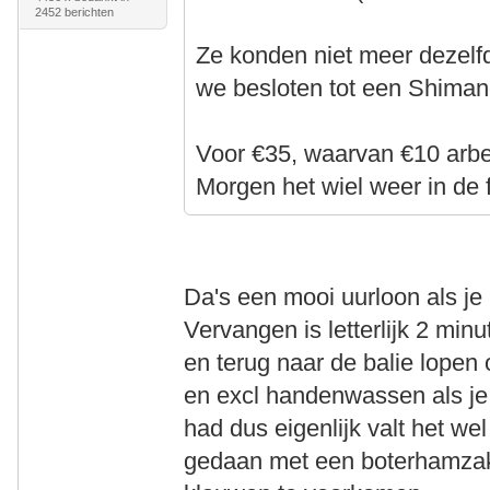
2452 berichten
Ze konden niet meer dezelf
we besloten tot een Shimano
Voor €35, waarvan €10 arbei
Morgen het wiel weer in de f
Da's een mooi uurloon als je
Vervangen is letterlijk 2 min
en terug naar de balie lope
en excl handenwassen als je 
had dus eigenlijk valt het w
gedaan met een boterhamzak