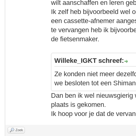
wilt aanschaffen en leren geb
Ik zelf heb bijvoorbeeld wel 
een cassette-afnemer aanges
te vervangen heb ik bijvoorbe
de fietsenmaker.
Willeke_IGKT schreef:
Ze konden niet meer dezelf
we besloten tot een Shimano
Dan ben ik wel nieuwsgierig w
plaats is gekomen.
Ik hoop voor je dat de verva
Zoek