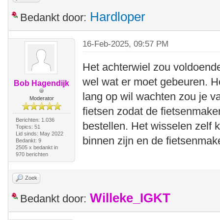
Hardloper
Bedankt door:
16-Feb-2025, 09:57 PM
Het achterwiel zou voldoend
wel wat er moet gebeuren. Het 
Bob Hagendijk
lang op wil wachten zou je v
Moderator
fietsen zodat de fietsenmaker
Berichten: 1.036
bestellen. Het wisselen zelf 
Topics: 51
Lid sinds: May 2022
binnen zijn en de fietsenmak
Bedankt: 9
2505 x bedankt in
970 berichten
Zoek
Willeke_IGKT
Bedankt door: