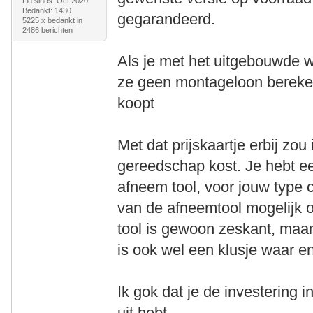
Lid sinds: Oct 2020
Bedankt: 1430
gegarandeerd.
5225 x bedankt in
2486 berichten
Als je met het uitgebouwde w
ze geen montageloon bereken
koopt
Met dat prijskaartje erbij zou
gereedschap kost. Je hebt e
afneem tool, voor jouw type 
van de afneemtool mogelijk 
tool is gewoon zeskant, maar
is ook wel een klusje waar eni
Ik gok dat je de investering i
uit hebt.