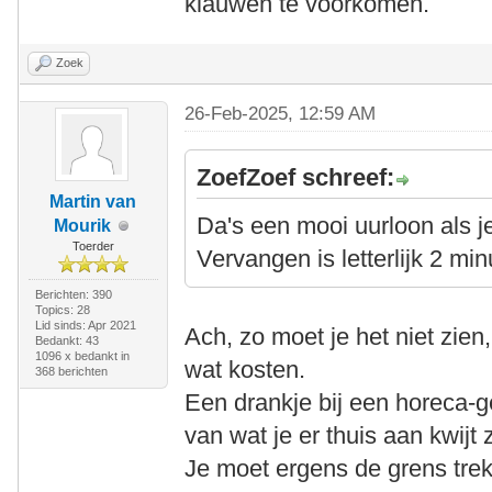
klauwen te voorkomen.
Zoek
26-Feb-2025, 12:59 AM
ZoefZoef schreef:
Martin van
Da's een mooi uurloon als j
Mourik
Toerder
Vervangen is letterlijk 2 min
Berichten: 390
Topics: 28
Lid sinds: Apr 2021
Ach, zo moet je het niet zien
Bedankt: 43
1096 x bedankt in
wat kosten.
368 berichten
Een drankje bij een horeca-
van wat je er thuis aan kwijt 
Je moet ergens de grens tre