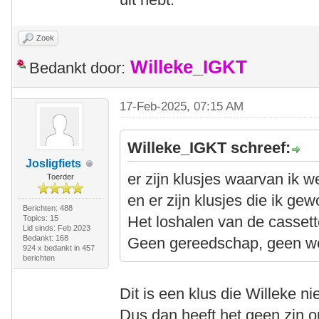
Zoek
Willeke_IGKT
Bedankt door:
17-Feb-2025, 07:15 AM
Willeke_IGKT schreef:
Josligfiets
er zijn klusjes waarvan ik 
Toerder
en er zijn klusjes die ik gew
Berichten: 488
Het loshalen van de cassette
Topics: 15
Lid sinds: Feb 2023
Bedankt: 168
Geen gereedschap, geen we
924 x bedankt in 457
berichten
Dit is een klus die Willeke ni
Dus dan heeft het geen zin 