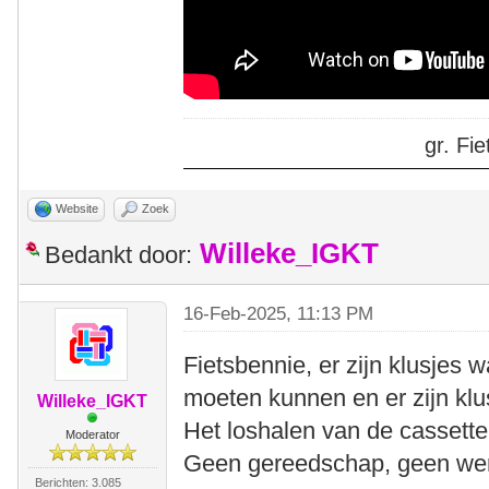
gr. F
Website
Zoek
Willeke_IGKT
Bedankt door:
16-Feb-2025, 11:13 PM
Fietsbennie, er zijn klusjes 
moeten kunnen en er zijn klu
Willeke_IGKT
Het loshalen van de cassette 
Moderator
Geen gereedschap, geen wer
Berichten: 3.085