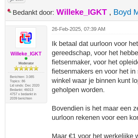
Willeke_IGKT
,
Boyd 
Bedankt door:
26-Feb-2025, 07:39 AM
Ik betaal dat uurloon voor h
gereedschap, voor het hebbe
Willeke_IGKT
fietsenmaker, voor het oplei
Moderator
fietsenmakers en voor het i
Berichten: 3.085
winkel waar je binnen kunt 
Topics: 86
Lid sinds: Dec 2020
geholpen worden.
Bedankt: 46013
4757 x bedankt in
2039 berichten
Bovendien is het maar een z
uurloon rekenen voor een kort 
Maar €1 voor het werkelijke 