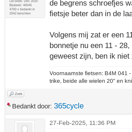
de begrens schroefjes wa
Lid sinds: Dec 2020
Bedankt: 46045
4760 x bedankt in
fietsje beter dan in de laa
2042 berichten
Volgens mij zat er een 1
bonnetje nu een 11 - 28,
geweest zijn, ben ik niet
Voornaamste fietsen: B4M 041 -
trike, beide alle wielen 20" en kn
Zoek
365cycle
Bedankt door:
27-Feb-2025, 11:36 PM