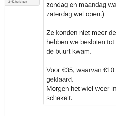
2452 berichten
zondag en maandag war
zaterdag wel open.)
Ze konden niet meer de
hebben we besloten tot 
de buurt kwam.
Voor €35, waarvan €10 a
geklaard.
Morgen het wiel weer in
schakelt.