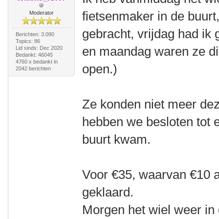
fietsenmaker in de buurt
Moderator
gebracht, vrijdag had ik
Berichten: 3.090
Topics: 86
en maandag waren ze di
Lid sinds: Dec 2020
Bedankt: 46045
4760 x bedankt in
open.)
2042 berichten
Ze konden niet meer dez
hebben we besloten tot e
buurt kwam.
Voor €35, waarvan €10 ar
geklaard.
Morgen het wiel weer in 