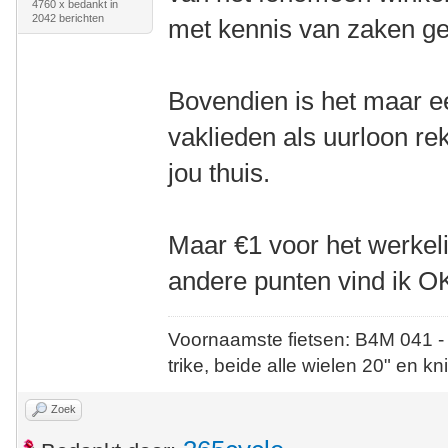
4760 x bedankt in
2042 berichten
met kennis van zaken g
Bovendien is het maar e
vaklieden als uurloon rek
jou thuis.
Maar €1 voor het werkeli
andere punten vind ik O
Voornaamste fietsen: B4M 041 -
trike, beide alle wielen 20" en kn
Zoek