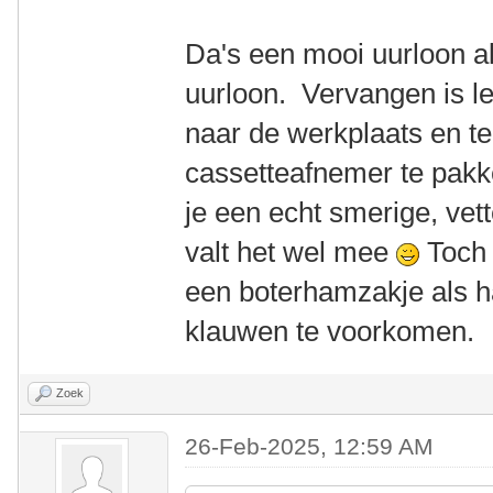
Da's een mooi uurloon a
uurloon. Vervangen is let
naar de werkplaats en te
cassetteafnemer te pak
je een echt smerige, vett
valt het wel mee
Toch 
een boterhamzakje als 
klauwen te voorkomen.
Zoek
26-Feb-2025, 12:59 AM