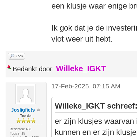
een klusje waar enige bru
Ik gok dat je de invester
vlot weer uit hebt.
Zoek
Willeke_IGKT
Bedankt door:
17-Feb-2025, 07:15 AM
Willeke_IGKT schreef
Josligfiets
Toerder
er zijn klusjes waarvan
Berichten: 488
kunnen en er zijn klusje
Topics: 15