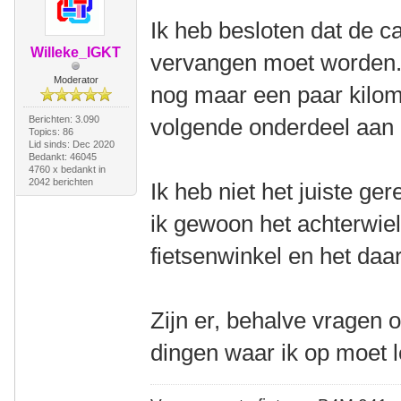
Ik heb besloten dat de 
Willeke_IGKT
vervangen moet worden. 
Moderator
nog maar een paar kilome
Berichten: 3.090
volgende onderdeel aan 
Topics: 86
Lid sinds: Dec 2020
Bedankt: 46045
4760 x bedankt in
2042 berichten
Ik heb niet het juiste ge
ik gewoon het achterwi
fietsenwinkel en het daa
Zijn er, behalve vragen 
dingen waar ik op moet l