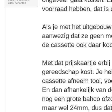
2486 berichten
voorraad hebben, dat is 
Als je met het uitgebouw
aanwezig dat ze geen mo
de cassette ook daar ko
Met dat prijskaartje erbi
gereedschap kost. Je he
cassette afneem tool, vo
En dan afhankelijk van 
nog een grote bahco ofz
maar wel 24mm, dus dat i