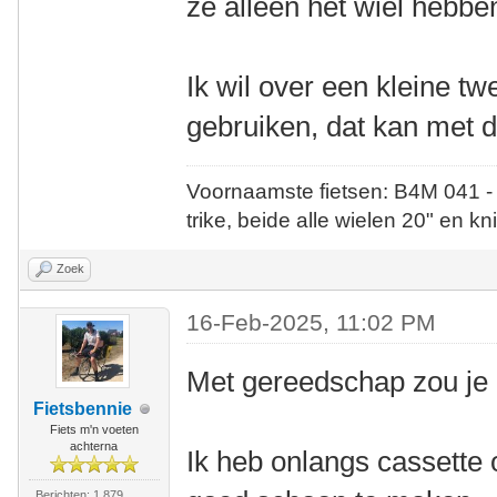
ze alleen het wiel hebbe
Ik wil over een kleine t
gebruiken, dat kan met d
Voornaamste fietsen: B4M 041 -
trike, beide alle wielen 20" en kn
Zoek
16-Feb-2025, 11:02 PM
Met gereedschap zou je 
Fietsbennie
Fiets m'n voeten
achterna
Ik heb onlangs cassette
Berichten: 1.879