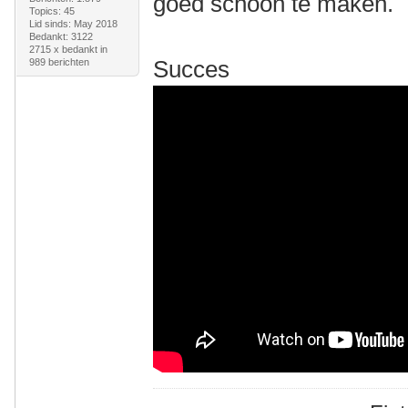
goed schoon te maken.
Topics: 45
Lid sinds: May 2018
Bedankt: 3122
2715 x bedankt in
Succes
989 berichten