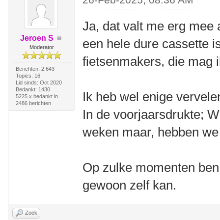
Ja, dat valt me erg mee 
Jeroen S
een hele dure cassette i
Moderator
fietsenmakers, die mag i
Berichten: 2.643
Topics: 16
Lid sinds: Oct 2020
Bedankt: 1430
Ik heb wel enige vervele
5225 x bedankt in
2486 berichten
In de voorjaarsdrukte; 
weken maar, hebben we 
Op zulke momenten ben ik
gewoon zelf kan.
Zoek