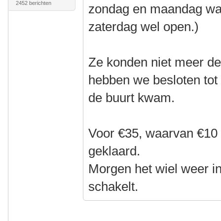
2452 berichten
zondag en maandag war
zaterdag wel open.)
Ze konden niet meer de
hebben we besloten tot 
de buurt kwam.
Voor €35, waarvan €10 a
geklaard.
Morgen het wiel weer in
schakelt.