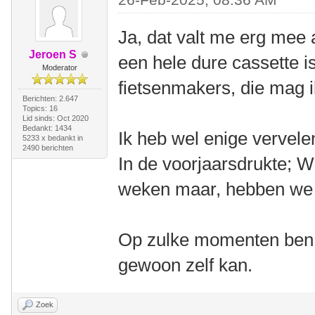
Ja, dat valt me erg mee 
Jeroen S
een hele dure cassette i
Moderator
fietsenmakers, die mag i
Berichten: 2.647
Topics: 16
Lid sinds: Oct 2020
Bedankt: 1434
Ik heb wel enige vervele
5233 x bedankt in
2490 berichten
In de voorjaarsdrukte; 
weken maar, hebben we 
Op zulke momenten ben ik
gewoon zelf kan.
Zoek