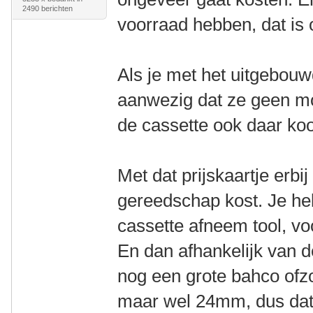
2490 berichten
voorraad hebben, dat is 
Als je met het uitgebouw
aanwezig dat ze geen mo
de cassette ook daar ko
Met dat prijskaartje erbi
gereedschap kost. Je he
cassette afneem tool, vo
En dan afhankelijk van 
nog een grote bahco ofz
maar wel 24mm, dus dat i