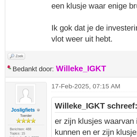
een klusje waar enige bru
Ik gok dat je de invester
vlot weer uit hebt.
Zoek
Willeke_IGKT
Bedankt door:
17-Feb-2025, 07:15 AM
Willeke_IGKT schreef
Josligfiets
Toerder
er zijn klusjes waarvan
Berichten: 488
kunnen en er zijn klusje
Topics: 15