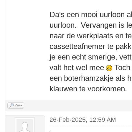
Da's een mooi uurloon a
uurloon. Vervangen is let
naar de werkplaats en te
cassetteafnemer te pak
je een echt smerige, vett
valt het wel mee
Toch 
een boterhamzakje als 
klauwen te voorkomen.
Zoek
26-Feb-2025, 12:59 AM