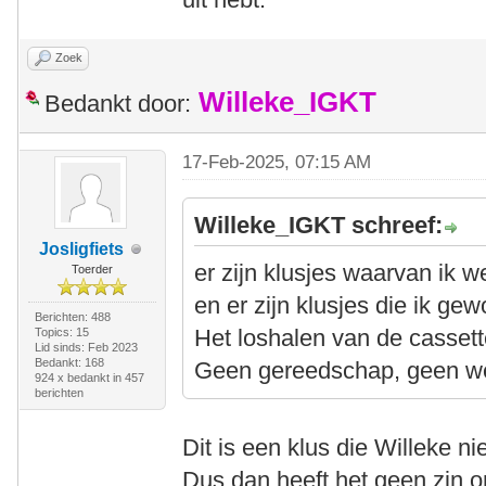
Zoek
Willeke_IGKT
Bedankt door:
17-Feb-2025, 07:15 AM
Willeke_IGKT schreef:
Josligfiets
er zijn klusjes waarvan ik 
Toerder
en er zijn klusjes die ik gew
Berichten: 488
Het loshalen van de cassette
Topics: 15
Lid sinds: Feb 2023
Bedankt: 168
Geen gereedschap, geen we
924 x bedankt in 457
berichten
Dit is een klus die Willeke ni
Dus dan heeft het geen zin 