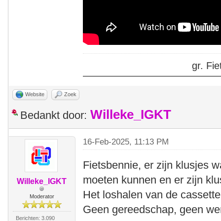
gr. F
Website
Zoek
Willeke_IGKT
Bedankt door:
16-Feb-2025, 11:13 PM
Fietsbennie, er zijn klusjes 
moeten kunnen en er zijn klu
Willeke_IGKT
Het loshalen van de cassette 
Moderator
Geen gereedschap, geen wer
Berichten: 3.090