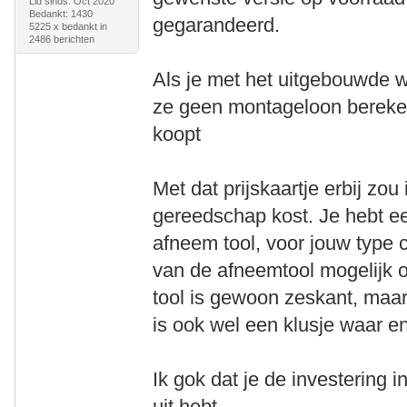
Lid sinds: Oct 2020
Bedankt: 1430
gegarandeerd.
5225 x bedankt in
2486 berichten
Als je met het uitgebouwde w
ze geen montageloon bereken
koopt
Met dat prijskaartje erbij zou
gereedschap kost. Je hebt e
afneem tool, voor jouw type 
van de afneemtool mogelijk 
tool is gewoon zeskant, maar
is ook wel een klusje waar eni
Ik gok dat je de investering i
uit hebt.