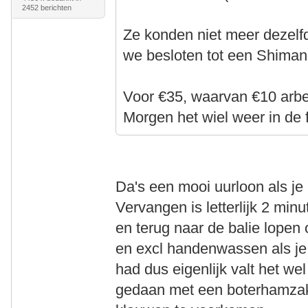
2452 berichten
Ze konden niet meer dezelf
we besloten tot een Shimano
Voor €35, waarvan €10 arbei
Morgen het wiel weer in de f
Da's een mooi uurloon als je
Vervangen is letterlijk 2 min
en terug naar de balie lope
en excl handenwassen als je 
had dus eigenlijk valt het w
gedaan met een boterhamzak