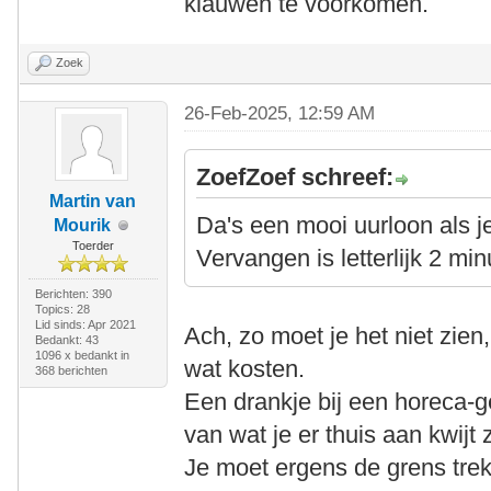
klauwen te voorkomen.
Zoek
26-Feb-2025, 12:59 AM
ZoefZoef schreef:
Martin van
Da's een mooi uurloon als j
Mourik
Toerder
Vervangen is letterlijk 2 min
Berichten: 390
Topics: 28
Lid sinds: Apr 2021
Ach, zo moet je het niet zien
Bedankt: 43
1096 x bedankt in
wat kosten.
368 berichten
Een drankje bij een horeca-
van wat je er thuis aan kwijt 
Je moet ergens de grens tre