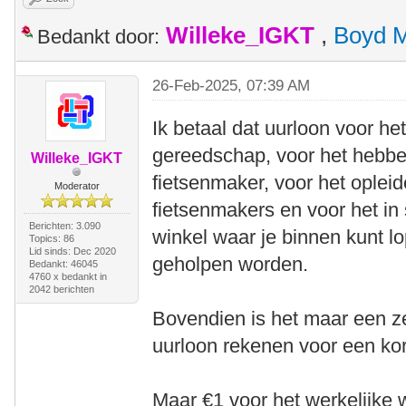
Willeke_IGKT
,
Boyd 
Bedankt door:
26-Feb-2025, 07:39 AM
Ik betaal dat uurloon voor h
gereedschap, voor het hebbe
Willeke_IGKT
fietsenmaker, voor het oplei
Moderator
fietsenmakers en voor het i
Berichten: 3.090
winkel waar je binnen kunt 
Topics: 86
Lid sinds: Dec 2020
geholpen worden.
Bedankt: 46045
4760 x bedankt in
2042 berichten
Bovendien is het maar een z
uurloon rekenen voor een kort 
Maar €1 voor het werkelijke 