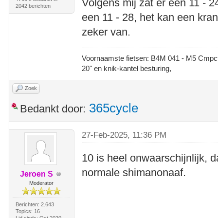
Volgens mij zat er een 11 - 
2042 berichten
een 11 - 28, het kan een kran
zeker van.
Voornaamste fietsen: B4M 041 - M5 Cmpct -
20" en knik-kantel besturing,
Zoek
365cycle
Bedankt door:
27-Feb-2025, 11:36 PM
10 is heel onwaarschijnlijk, d
normale shimanonaaf.
Jeroen S
Moderator
Berichten: 2.643
Topics: 16