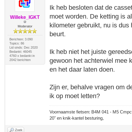
Ik heb besloten dat de cass
moet worden. De ketting is 
Willeke_IGKT
kilometer gebruikt, nu is du
Moderator
beurt.
Berichten: 3.090
Topics: 86
Lid sinds: Dec 2020
Ik heb niet het juiste gereed
Bedankt: 46045
4760 x bedankt in
gewoon het achterwiel mee k
2042 berichten
en het daar laten doen.
Zijn er, behalve vragen om d
ik op moet letten?
Voornaamste fietsen: B4M 041 - M5 Cmpct -
20" en knik-kantel besturing,
Zoek