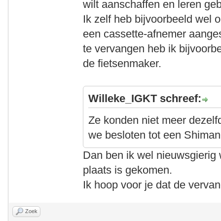
wilt aanschaffen en leren geb
Ik zelf heb bijvoorbeeld wel 
een cassette-afnemer aanges
te vervangen heb ik bijvoorbe
de fietsenmaker.
Willeke_IGKT schreef:
Ze konden niet meer dezelf
we besloten tot een Shimano
Dan ben ik wel nieuwsgierig w
plaats is gekomen.
Ik hoop voor je dat de verva
Zoek