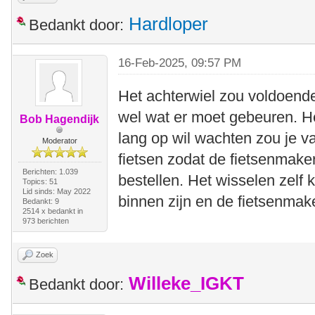
Hardloper
Bedankt door:
16-Feb-2025, 09:57 PM
Het achterwiel zou voldoend
wel wat er moet gebeuren. Het 
Bob Hagendijk
lang op wil wachten zou je v
Moderator
fietsen zodat de fietsenmaker
Berichten: 1.039
bestellen. Het wisselen zelf 
Topics: 51
Lid sinds: May 2022
binnen zijn en de fietsenmak
Bedankt: 9
2514 x bedankt in
973 berichten
Zoek
Willeke_IGKT
Bedankt door: