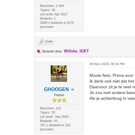
Berichten: 2.364
Topics: 35
Lid sinds: Apr 2017
Bedankt: 1
2089 x bedankt in 1170
berichten
Zoek
Willeke_IGKT
Bedankt door:
26-Nov-2024, 08:16 PM
Mooie fiets. Prima voor
Ik denk ook niet dat het 
Daarvoor zit je te veel 
GHOOGEN
Je zou met andere band
Fietser
Als je achterbrug in vee
Berichten: 122
Topics: 20
Lid sinds: Sep 2020
Bedankt: 43
197 x bedankt in 102
berichten