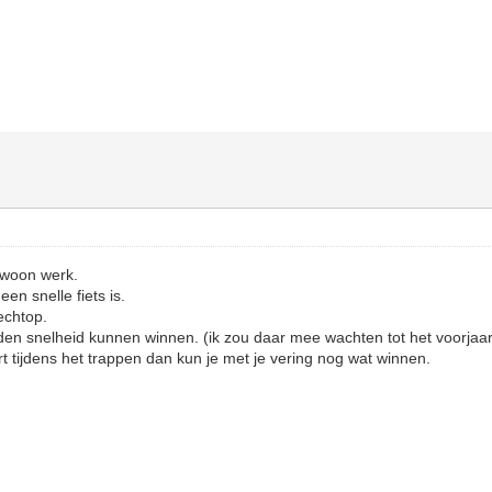
 woon werk.
een snelle fiets is.
rechtop.
en snelheid kunnen winnen. (ik zou daar mee wachten tot het voorjaar
rt tijdens het trappen dan kun je met je vering nog wat winnen.