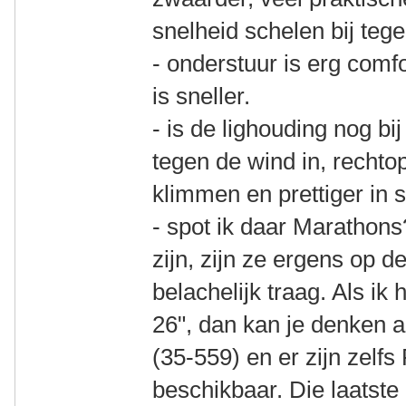
snelheid schelen bij teg
- onderstuur is erg comf
is sneller.
- is de lighouding nog bij
tegen de wind in, rechtop
klimmen en prettiger in 
- spot ik daar Marathon
zijn, zijn ze ergens op de
belachelijk traag. Als ik 
26", dan kan je denken 
(35-559) en er zijn zelf
beschikbaar. Die laatste 