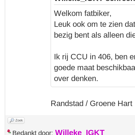
Welkom fatbiker,
Leuk ook om te zien dat 
bezig bent als alleen di
Ik rij CCU in 406, ben e
goede maat beschikbaar 
over denken.
Randstad / Groene Hart
Zoek
Willeke_IGKT
Bedankt door: