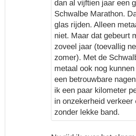
dan al vijftien jaar een 
Schwalbe Marathon. Da
glas rijden. Alleen metaa
niet. Maar dat gebeurt 
zoveel jaar (toevallig n
zomer). Met de Schwalb
metaal ook nog kunnen 
een betrouwbare nagen
ik een paar kilometer p
in onzekerheid verkeer 
zonder lekke band.