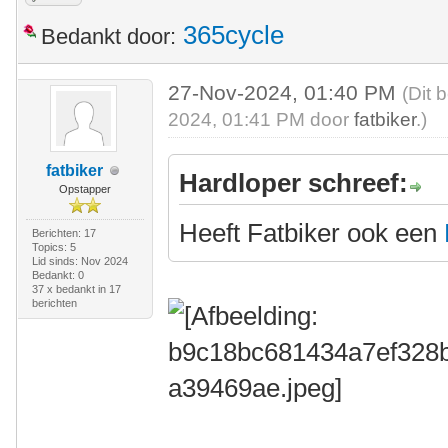
365cycle
Bedankt door:
27-Nov-2024, 01:40 PM
(Dit 
2024, 01:41 PM door
fatbiker
.)
fatbiker
Hardloper schreef:
Opstapper
Heeft Fatbiker ook een
Berichten: 17
Topics: 5
Lid sinds: Nov 2024
Bedankt: 0
37 x bedankt in 17
berichten