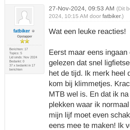
27-Nov-2024, 09:53 AM
(Dit 
2024, 10:15 AM door
fatbiker
.)
Wat een leuke reacties!
fatbiker
Opstapper
Berichten: 17
Eerst maar eens ingaan 
Topics: 5
Lid sinds: Nov 2024
gelezen dat snel ligfiet
Bedankt: 0
37 x bedankt in 17
berichten
het de tijd. Ik merk heel d
kom bij klimmetjes. Krac
MTB wel is. En dat ik na 
plekken waar ik normaal 
mijn lijf moet even scha
eens mee te maken! Ik 