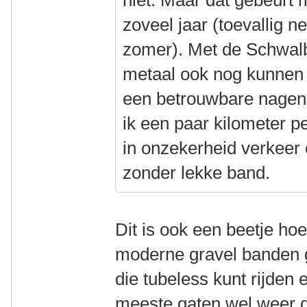
niet. Maar dat gebeurt 
zoveel jaar (toevallig n
zomer). Met de Schwalb
metaal ook nog kunnen 
een betrouwbare nagen
ik een paar kilometer p
in onzekerheid verkeer 
zonder lekke band.
Dit is ook een beetje hoe 
moderne gravel banden ge
die tubeless kunt rijden 
meeste gaten wel weer d