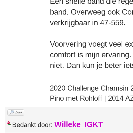
Een snelle band die rege
band. Overweeg ook Cont
verkrijgbaar in 47-559.
Voorvering voegt veel e
comfort is mijn ervaring.
niet. Dan kun je beter i
2020 Challenge Chamsin 2
Pino met Rohloff | 2014 
Zoek
Willeke_IGKT
Bedankt door: