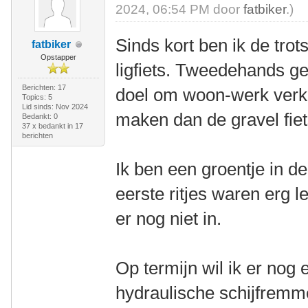
2024, 06:54 PM door
fatbiker
.)
Sinds kort ben ik de tr
fatbiker
Opstapper
ligfiets. Tweedehands ge
Berichten: 17
doel om woon-werk verk
Topics: 5
Lid sinds: Nov 2024
maken dan de gravel fiets
Bedankt: 0
37 x bedankt in 17
berichten
Ik ben een groentje in de
eerste ritjes waren erg 
er nog niet in.
Op termijn wil ik er no
hydraulische schijfremme