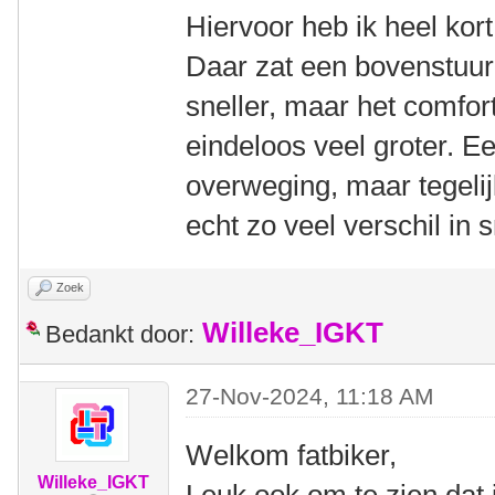
Hiervoor heb ik heel kor
Daar zat een bovenstuur
sneller, maar het comfor
eindeloos veel groter. E
overweging, maar tegelijk
echt zo veel verschil in 
Zoek
Willeke_IGKT
Bedankt door:
27-Nov-2024, 11:18 AM
Welkom fatbiker,
Willeke_IGKT