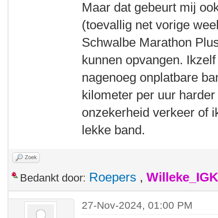
Maar dat gebeurt mij ook
(toevallig net vorige we
Schwalbe Marathon Plus 
kunnen opvangen. Ikzelf
nagenoeg onplatbare ban
kilometer per uur harder
onzekerheid verkeer of i
lekke band.
Zoek
Roepers
,
Willeke_IG
Bedankt door:
27-Nov-2024, 01:00 PM