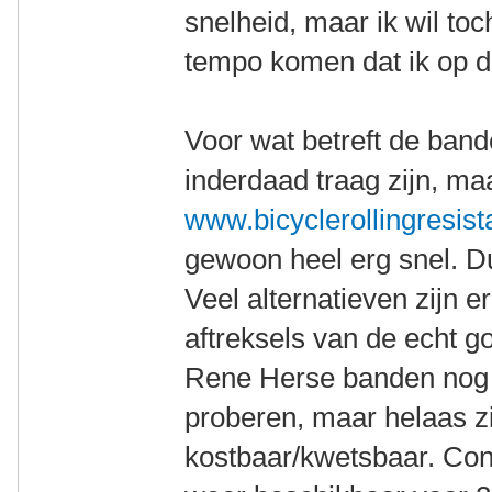
snelheid, maar ik wil to
tempo komen dat ik op de
Voor wat betreft de band
inderdaad traag zijn, maa
www.bicyclerollingresis
gewoon heel erg snel. Du
Veel alternatieven zijn e
aftreksels van de echt g
Rene Herse banden nog 
proberen, maar helaas zi
kostbaar/kwetsbaar. Con