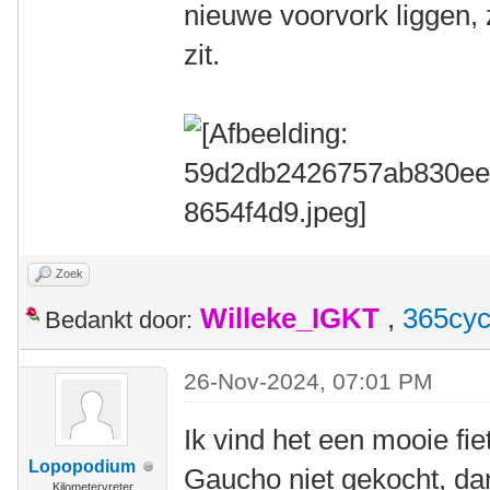
nieuwe voorvork liggen, 
zit.
Zoek
Willeke_IGKT
,
365cyc
Bedankt door:
26-Nov-2024, 07:01 PM
Ik vind het een mooie fi
Lopopodium
Gaucho niet gekocht, dan
Kilometervreter