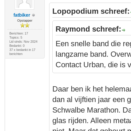
Lopopodium schreef:
fatbiker
Opstapper
Raymond schreef:
Berichten: 17
Topics: 5
Een snelle band die reg
Lid sinds: Nov 2024
Bedankt: 0
37 x bedankt in 17
langzame band. Overw
berichten
Contact Urban, die is v
Daar ben ik het helema
dan al vijftien jaar een 
Schwalbe Marathon. Da
glas rijden. Alleen metaa