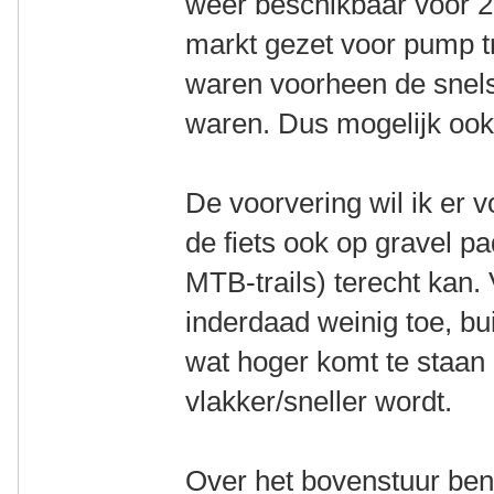
weer beschikbaar voor 2
markt gezet voor pump tr
waren voorheen de snels
waren. Dus mogelijk ook
De voorvering wil ik er 
de fiets ook op gravel p
MTB-trails) terecht kan.
inderdaad weinig toe, bui
wat hoger komt te staan 
vlakker/sneller wordt.
Over het bovenstuur ben