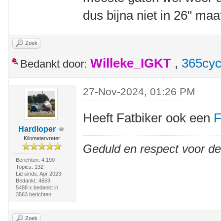
dus bijna niet in 26" maa
Zoek
Willeke_IGKT
,
365cyc
Bedankt door:
27-Nov-2024, 01:26 PM
Heeft Fatbiker ook een
F
Hardloper
Kilometervreter
Geduld en respect voor d
Berichten: 4.190
Topics: 132
Lid sinds: Apr 2023
Bedankt: 4659
5488 x bedankt in
3563 berichten
Zoek