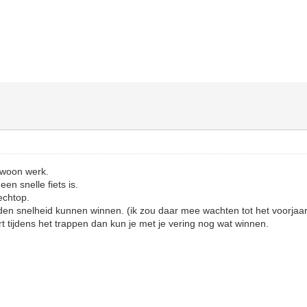
 woon werk.
een snelle fiets is.
rechtop.
en snelheid kunnen winnen. (ik zou daar mee wachten tot het voorjaar
rt tijdens het trappen dan kun je met je vering nog wat winnen.