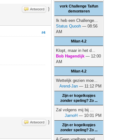
vork Challenge Taifun
}
Antwoord
demonteren
Ik heb een Challenge...
Status Quooh
— 08:56
AM
#4
Milan 4.2
Klopt, maar in het d...
Bob Hagendijk
— 12:00
AM
Milan 4.2
Wettelijk gezien moe...
Arend-Jan
— 11:12 PM
Zijn er kogelkopjes
zonder speling? Zo ...
Zal volgens mij bij ...
JarnoH
— 10:01 PM
}
Antwoord
Zijn er kogelkopjes
zonder speling? Zo ...
A Geen voelbare spel...