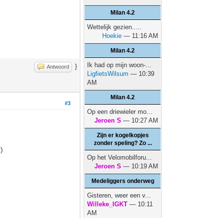
Milan 4.2
Wettelijk gezien.....
Hoekie
— 11:16 AM
Milan 4.2
Ik had op mijn woon-...
}
Antwoord
LigfietsWilsum
— 10:39
AM
Milan 4.2
#3
Op een driewieler mo...
Jeroen S
— 10:27 AM
Zijn er kogelkopjes
zonder speling? Zo ...
)
Op het Velomobilforu...
Jeroen S
— 10:19 AM
Medeliggers onderweg
Gisteren, weer een v...
Willeke_IGKT
— 10:11
AM