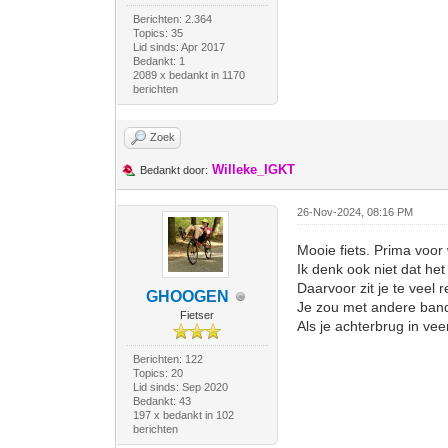
Berichten: 2.364
Topics: 35
Lid sinds: Apr 2017
Bedankt: 1
2089 x bedankt in 1170
berichten
Zoek
Willeke_IGKT
Bedankt door:
26-Nov-2024, 08:16 PM
Mooie fiets. Prima voor
Ik denk ook niet dat het 
Daarvoor zit je te veel 
GHOOGEN
Je zou met andere band
Fietser
Als je achterbrug in vee
Berichten: 122
Topics: 20
Lid sinds: Sep 2020
Bedankt: 43
197 x bedankt in 102
berichten