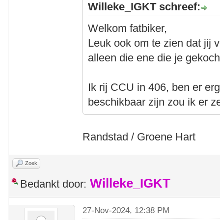
Willeke_IGKT schreef:
Welkom fatbiker,
Leuk ook om te zien dat jij v
alleen die ene die je gekoch
Ik rij CCU in 406, ben er er
beschikbaar zijn zou ik er 
Randstad / Groene Hart
Zoek
Willeke_IGKT
Bedankt door:
27-Nov-2024, 12:38 PM