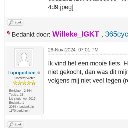
Zoek
Willeke_IGKT
,
365cyc
Bedankt door:
26-Nov-2024, 07:01 PM
Ik vind het een mooie fiets.
niet gekocht, dan was dit mij
Lopopodium
Kilometervreter
volgens mij niet veel tegen (r
Berichten: 2.364
Topics: 35
Lid sinds: Apr 2017
Bedankt: 1
2089 x bedankt in
1170 berichten
Zoek