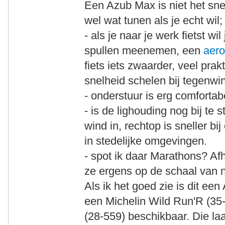
Een Azub Max is niet het sne
wel wat tunen als je echt wil;
- als je naar je werk fietst wi
spullen meenemen, een
aer
fiets iets zwaarder, veel prak
snelheid schelen bij tegenwi
- onderstuur is erg comfortab
- is de lighouding nog bij te 
wind in, rechtop is sneller bi
in stedelijke omgevingen.
- spot ik daar Marathons? Afh
ze ergens op de schaal van ni
Als ik het goed zie is dit ee
een Michelin Wild Run'R (35-
(28-559) beschikbaar. Die laa