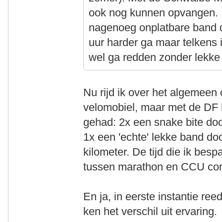
ook nog kunnen opvangen. I
nagenoeg onplatbare band d
uur harder ga maar telkens 
wel ga redden zonder lekke
Nu rijd ik over het algemeen
velomobiel, maar met de DF 
gehad: 2x een snake bite door
1x een 'echte' lekke band doo
kilometer. De tijd die ik bes
tussen marathon en CCU com
En ja, in eerste instantie re
ken het verschil uit ervaring.