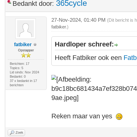
365cycle
Bedankt door:
27-Nov-2024, 01:40 PM
(Dit bericht i
fatbiker
.)
Hardloper schreef:
fatbiker
Opstapper
Heeft Fatbiker ook een
Fatb
Berichten: 17
Topics: 5
Lid sinds: Nov 2024
Bedankt: 0
37 x bedankt in 17
berichten
Reken maar van yes
Zoek