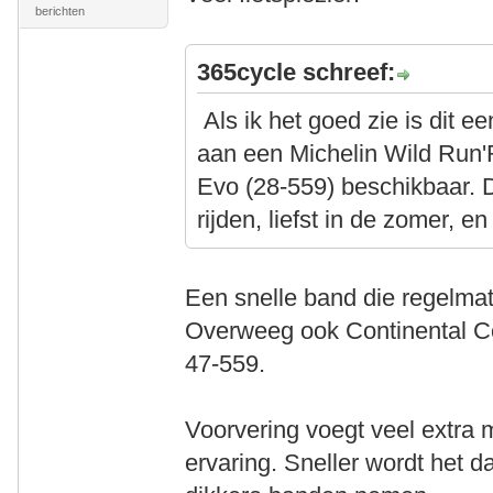
berichten
365cycle schreef:
Als ik het goed zie is dit 
aan een Michelin Wild Run'R
Evo (28-559) beschikbaar. D
rijden, liefst in de zomer, 
Een snelle band die regelmat
Overweeg ook Continental Con
47-559.
Voorvering voegt veel extra 
ervaring. Sneller wordt het d