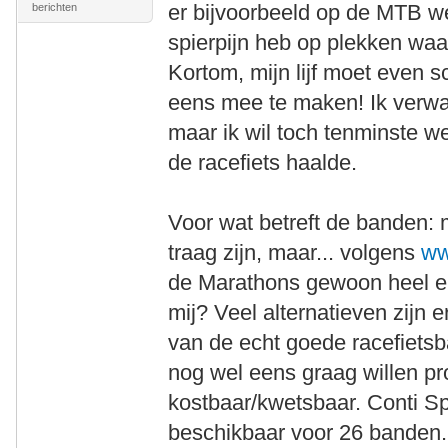
er bijvoorbeeld op de MTB wel
berichten
spierpijn heb op plekken waar
Kortom, mijn lijf moet even 
eens mee te maken! Ik verw
maar ik wil toch tenminste w
de racefiets haalde.
Voor wat betreft de banden: 
traag zijn, maar... volgens
ww
de Marathons gewoon heel erg
mij? Veel alternatieven zijn e
van de echt goede racefiets
nog wel eens graag willen pr
kostbaar/kwetsbaar. Conti S
beschikbaar voor 26 banden.