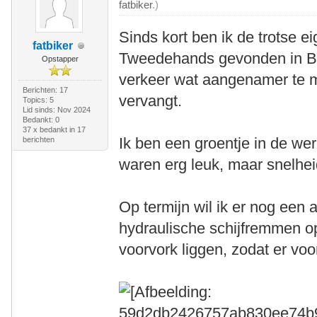
fatbiker
.)
Sinds kort ben ik de trotse e
fatbiker
Tweedehands gevonden in Be
Opstapper
verkeer wat aangenamer te ma
Berichten: 17
vervangt.
Topics: 5
Lid sinds: Nov 2024
Bedankt: 0
37 x bedankt in 17
Ik ben een groentje in de were
berichten
waren erg leuk, maar snelheid
Op termijn wil ik er nog een
hydraulische schijfremmen op
voorvork liggen, zodat er voor