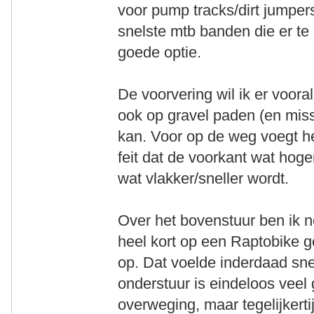
voor pump tracks/dirt jumper
snelste mtb banden die er t
goede optie.
De voorvering wil ik er voora
ook op gravel paden (en missc
kan. Voor op de weg voegt he
feit dat de voorkant wat hoge
wat vlakker/sneller wordt.
Over het bovenstuur ben ik n
heel kort op een Raptobike 
op. Dat voelde inderdaad sne
onderstuur is eindeloos veel 
overweging, maar tegelijkertij