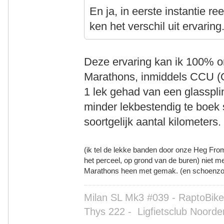
En ja, in eerste instantie r
ken het verschil uit ervaring
Deze ervaring kan ik 100% o
Marathons, inmiddels CCU (
1 lek gehad van een glasspl
minder lekbestendig te boek
soortgelijk aantal kilometers
(ik tel de lekke banden door onze Heg From
het perceel, op grond van de buren) niet 
Marathons heen met gemak. (en schoenzo
Milan SL Mk3 #039 - RaptoBike 
Thys 222 -
Ligfietsclub Noorde