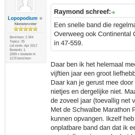
Raymond schreef:
Lopopodium
Een snelle band die regelma
Kilometervreter
Overweeg ook Continental Co
Berichten: 2.364
in 47-559.
Topics: 35
Lid sinds: Apr 2017
Bedankt: 1
2089 x bedankt in
1170 berichten
Daar ben ik het helemaal me
vijftien jaar een groot liefh
Daar kan je gerust mee door g
nietjes en dergelijke niet. M
de zoveel jaar (toevallig net
Met de Schwalbe Marathon Pl
kunnen opvangen. Ikzelf heb
onplatbare band dan dat ik e