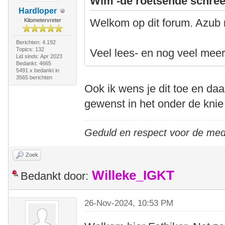
Wim -de roetsende schree
Hardloper
Welkom op dit forum. Azub 
Kilometervreter
Berichten: 4.192
Topics: 132
Veel lees- en nog veel meer 
Lid sinds: Apr 2023
Bedankt: 4665
5491 x bedankt in
3565 berichten
Ook ik wens je dit toe en da
gewenst in het onder de knie 
Geduld en respect voor de me
Zoek
Willeke_IGKT
Bedankt door:
26-Nov-2024, 10:53 PM