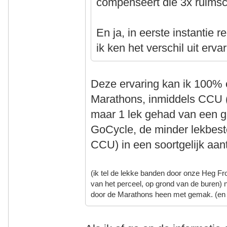
compenseert die 3x ruims
En ja, in eerste instantie
ik ken het verschil uit ervar
Deze ervaring kan ik 100% 
Marathons, inmiddels CCU 
maar 1 lek gehad van een g
GoCycle, de minder lekbest
CCU) in een soortgelijk aan
(ik tel de lekke banden door onze Heg Fr
van het perceel, op grond van de buren) 
door de Marathons heen met gemak. (en