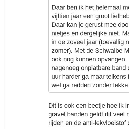
Daar ben ik het helemaal m
vijftien jaar een groot lie
Daar kan je gerust mee door 
nietjes en dergelijke niet. 
in de zoveel jaar (toevallig 
zomer). Met de Schwalbe Ma
ook nog kunnen opvangen. I
nagenoeg onplatbare band d
uur harder ga maar telkens 
wel ga redden zonder lekke
Dit is ook een beetje hoe ik 
gravel banden geldt dit veel 
rijden en de anti-lekvloeisto