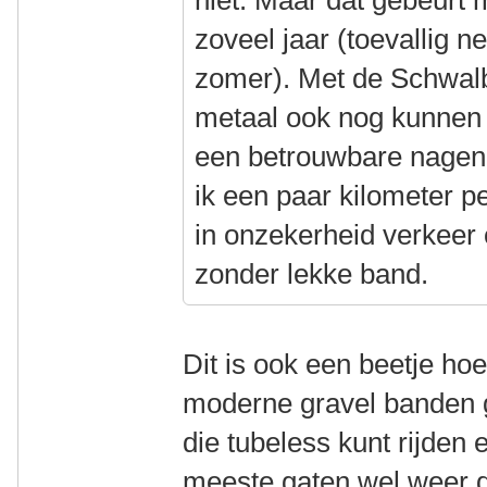
niet. Maar dat gebeurt 
zoveel jaar (toevallig n
zomer). Met de Schwalb
metaal ook nog kunnen 
een betrouwbare nagen
ik een paar kilometer p
in onzekerheid verkeer 
zonder lekke band.
Dit is ook een beetje hoe 
moderne gravel banden ge
die tubeless kunt rijden 
meeste gaten wel weer d