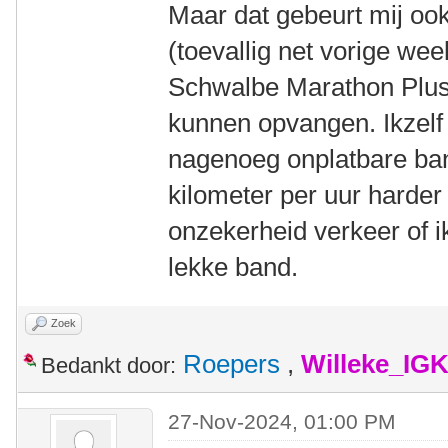
Maar dat gebeurt mij ook
(toevallig net vorige we
Schwalbe Marathon Plus 
kunnen opvangen. Ikzelf
nagenoeg onplatbare ban
kilometer per uur harder
onzekerheid verkeer of i
lekke band.
Zoek
Roepers
,
Willeke_IG
Bedankt door:
27-Nov-2024, 01:00 PM