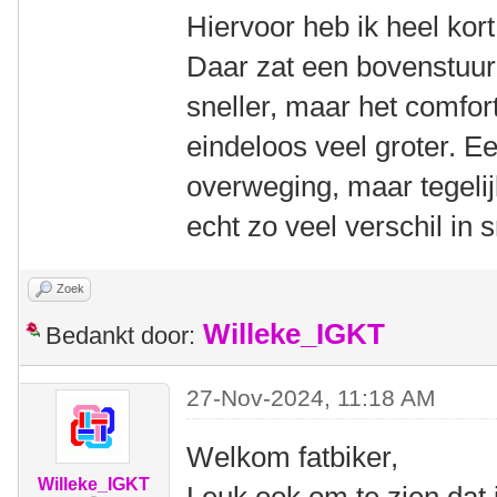
Hiervoor heb ik heel kor
Daar zat een bovenstuur
sneller, maar het comfor
eindeloos veel groter. E
overweging, maar tegelijk
echt zo veel verschil in 
Zoek
Willeke_IGKT
Bedankt door:
27-Nov-2024, 11:18 AM
Welkom fatbiker,
Willeke_IGKT