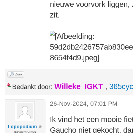
nieuwe voorvork liggen, 
zit.
Zoek
Willeke_IGKT
,
365cyc
Bedankt door:
26-Nov-2024, 07:01 PM
Ik vind het een mooie fi
Lopopodium
Gaucho niet gekocht, dan
Kilometervreter