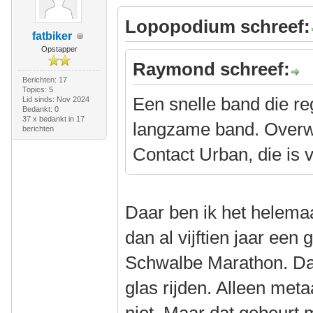
Lopopodium schreef:
fatbiker
Opstapper
Raymond schreef:
Berichten: 17
Topics: 5
Een snelle band die reg
Lid sinds: Nov 2024
Bedankt: 0
37 x bedankt in 17
langzame band. Overw
berichten
Contact Urban, die is v
Daar ben ik het helema
dan al vijftien jaar een 
Schwalbe Marathon. Da
glas rijden. Alleen metaa