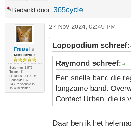
365cycle
Bedankt door:
27-Nov-2024, 02:49 PM
Lopopodium schreef:
Frutsel
Kilometervreter
Raymond schreef:
Berichten: 1.871
Topics: 11
Een snelle band die reg
Lid sinds: Jul 2019
Bedankt: 1051
3435 x bedankt in
langzame band. Overw
1534 berichten
Contact Urban, die is v
Daar ben ik het helema