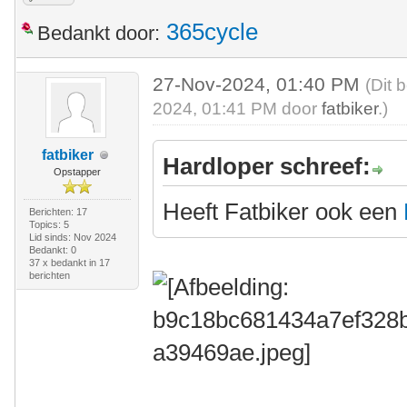
365cycle
Bedankt door:
27-Nov-2024, 01:40 PM
(Dit 
2024, 01:41 PM door
fatbiker
.)
fatbiker
Hardloper schreef:
Opstapper
Heeft Fatbiker ook een
Berichten: 17
Topics: 5
Lid sinds: Nov 2024
Bedankt: 0
37 x bedankt in 17
berichten