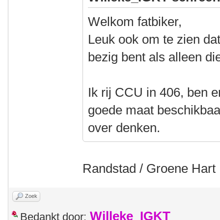
Welkom fatbiker,
Leuk ook om te zien dat 
bezig bent als alleen di
Ik rij CCU in 406, ben e
goede maat beschikbaar 
over denken.
Randstad / Groene Hart
Zoek
Willeke_IGKT
Bedankt door: