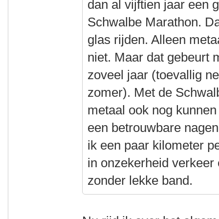
dan al vijftien jaar een 
Schwalbe Marathon. Da
glas rijden. Alleen metaa
niet. Maar dat gebeurt 
zoveel jaar (toevallig n
zomer). Met de Schwalb
metaal ook nog kunnen 
een betrouwbare nagen
ik een paar kilometer p
in onzekerheid verkeer 
zonder lekke band.