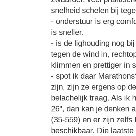
snelheid schelen bij teg
- onderstuur is erg comf
is sneller.
- is de lighouding nog bij
tegen de wind in, rechtop
klimmen en prettiger in 
- spot ik daar Marathon
zijn, zijn ze ergens op de
belachelijk traag. Als ik 
26", dan kan je denken 
(35-559) en er zijn zelf
beschikbaar. Die laatste 