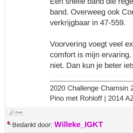
Een snelle band die rege
band. Overweeg ook Cont
verkrijgbaar in 47-559.
Voorvering voegt veel e
comfort is mijn ervaring.
niet. Dan kun je beter i
2020 Challenge Chamsin 2
Pino met Rohloff | 2014 
Zoek
Willeke_IGKT
Bedankt door: