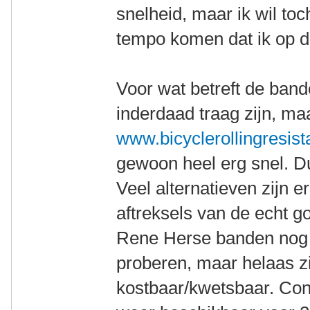
snelheid, maar ik wil to
tempo komen dat ik op de
Voor wat betreft de band
inderdaad traag zijn, maa
www.bicyclerollingresis
gewoon heel erg snel. Du
Veel alternatieven zijn e
aftreksels van de echt g
Rene Herse banden nog 
proberen, maar helaas zi
kostbaar/kwetsbaar. Con