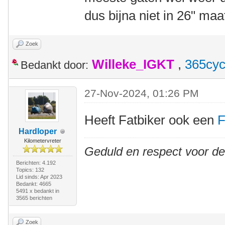
dus bijna niet in 26" maa
Zoek
Willeke_IGKT
,
365cyc
Bedankt door:
27-Nov-2024, 01:26 PM
Heeft Fatbiker ook een
F
Hardloper
Kilometervreter
Geduld en respect voor d
Berichten: 4.192
Topics: 132
Lid sinds: Apr 2023
Bedankt: 4665
5491 x bedankt in
3565 berichten
Zoek