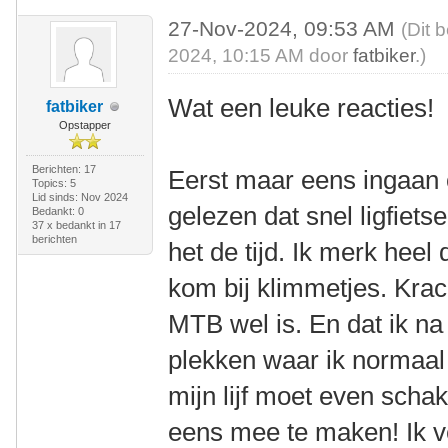
27-Nov-2024, 09:53 AM
(Dit 
2024, 10:15 AM door
fatbiker
.)
Wat een leuke reacties!
fatbiker
Opstapper
Berichten: 17
Eerst maar eens ingaan 
Topics: 5
Lid sinds: Nov 2024
gelezen dat snel ligfiet
Bedankt: 0
37 x bedankt in 17
berichten
het de tijd. Ik merk heel d
kom bij klimmetjes. Krac
MTB wel is. En dat ik na 
plekken waar ik normaal 
mijn lijf moet even scha
eens mee te maken! Ik 