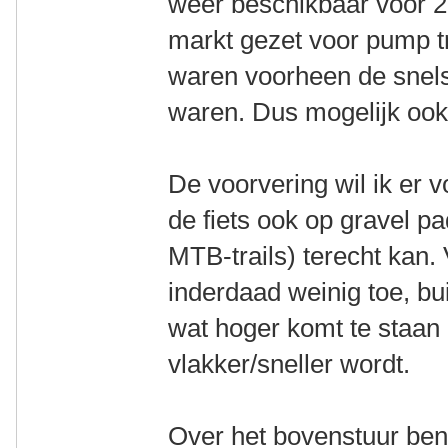
weer beschikbaar voor 2
markt gezet voor pump tr
waren voorheen de snels
waren. Dus mogelijk ook
De voorvering wil ik er 
de fiets ook op gravel p
MTB-trails) terecht kan.
inderdaad weinig toe, bui
wat hoger komt te staan 
vlakker/sneller wordt.
Over het bovenstuur ben