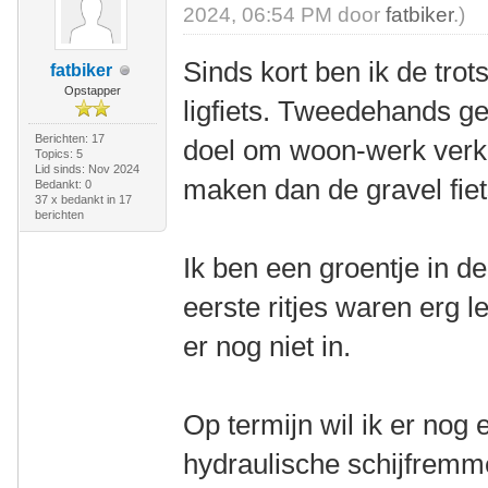
2024, 06:54 PM door
fatbiker
.)
Sinds kort ben ik de tr
fatbiker
Opstapper
ligfiets. Tweedehands ge
Berichten: 17
doel om woon-werk verk
Topics: 5
Lid sinds: Nov 2024
maken dan de gravel fiets
Bedankt: 0
37 x bedankt in 17
berichten
Ik ben een groentje in de
eerste ritjes waren erg 
er nog niet in.
Op termijn wil ik er no
hydraulische schijfremme