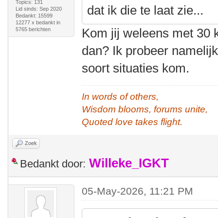
Topics: 131
dat ik die te laat zie...
Lid sinds: Sep 2020
Bedankt: 15599
12277 x bedankt in
Kom jij weleens met 30 
5765 berichten
dan? Ik probeer namelijk 
soort situaties kom.
In words of others,
Wisdom blooms, forums unite,
Quoted love takes flight.
Zoek
Willeke_IGKT
Bedankt door:
05-May-2026, 11:21 PM