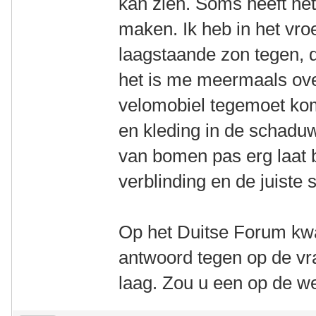
kan zien. Soms heeft he
maken. Ik heb in het vroe
laagstaande zon tegen, 
het is me meermaals ove
velomobiel tegemoet kom
en kleding in de schadu
van bomen pas erg laat 
verblinding en de juiste 
Op het Duitse Forum kw
antwoord tegen op de vra
laag. Zou u een op de w