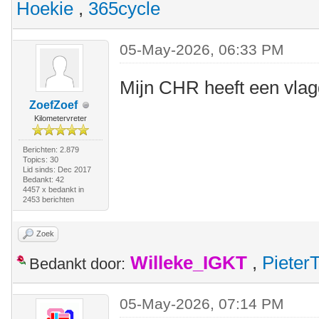
Hoekie
,
365cycle
05-May-2026, 06:33 PM
Mijn CHR heeft een vlag
ZoefZoef
Kilometervreter
Berichten: 2.879
Topics: 30
Lid sinds: Dec 2017
Bedankt: 42
4457 x bedankt in
2453 berichten
Zoek
Willeke_IGKT
,
Pieter
Bedankt door:
05-May-2026, 07:14 PM