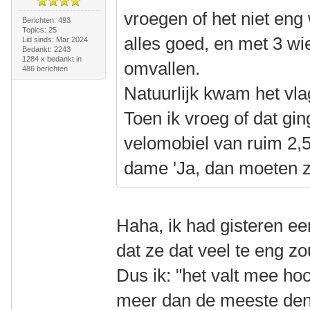
vroegen of het niet eng 
Berichten: 493
Topics: 25
alles goed, en met 3 wi
Lid sinds: Mar 2024
Bedankt: 2243
1284 x bedankt in
omvallen.
486 berichten
Natuurlijk kwam het vla
Toen ik vroeg of dat gin
velomobiel van ruim 2,5
dame 'Ja, dan moeten z
Haha, ik had gisteren een
dat ze dat veel te eng z
Dus ik: "het valt mee hoor
meer dan de meeste de