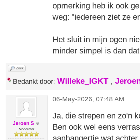
opmerking heb ik ook ge
weg: "iedereen ziet ze 
Het sluit in mijn ogen nie
minder simpel is dan dat
Zoek
Willeke_IGKT
,
Jeroe
Bedankt door:
06-May-2026, 07:48 AM
Ja, die strepen en zo'n 
Jeroen S
Ben ook wel eens verras
Moderator
aanhangertje wat achter 