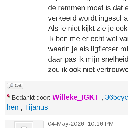
de remmen moet is dat e
verkeerd wordt ingeschat
Als je niet kijkt zie je o
Ik ben me er echt wel van
waarin je als ligfietser 
daar pas ik mijn snelhei
zou ik ook niet vertrouw
Zoek
Willeke_IGKT
,
365cyc
Bedankt door:
hen
,
Tijanus
04-May-2026, 10:16 PM