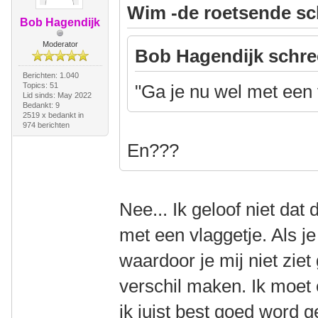
Wim -de roetsende sc
Bob Hagendijk
Moderator
Bob Hagendijk schre
Berichten: 1.040
Topics: 51
"Ga je nu wel met een 
Lid sinds: May 2022
Bedankt: 9
2519 x bedankt in
974 berichten
En???
Nee... Ik geloof niet da
met een vlaggetje. Als j
waardoor je mij niet ziet
verschil maken. Ik moet e
ik juist best goed word ge