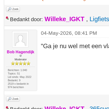
Zoek
Willeke_IGKT
,
Ligfie
Bedankt door:
04-May-2026, 08:41 PM
"Ga je nu wel met een vl
Bob Hagendijk
Moderator
Berichten: 1.040
Topics: 51
Lid sinds: May 2022
Bedankt: 9
2519 x bedankt in
974 berichten
Zoek
Willeke_IGKT
,
365cyc