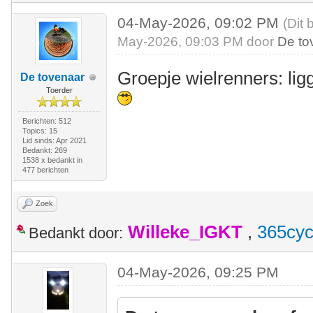
04-May-2026, 09:02 PM
(Dit 
May-2026, 09:03 PM door
De to
Groepje wielrenners: ligg
De tovenaar
Toerder
Berichten: 512
Topics: 15
Lid sinds: Apr 2021
Bedankt: 269
1538 x bedankt in
477 berichten
Zoek
Willeke_IGKT
,
365cyc
Bedankt door:
04-May-2026, 09:25 PM