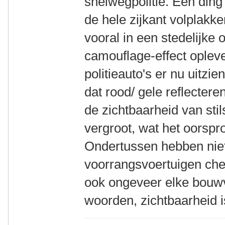
snelwegpolitie. Eén ding 
de hele zijkant volplakk
vooral in een stedelijke 
camouflage-effect opleve
politieauto's er nu uitzi
dat rood/ gele reflecter
de zichtbaarheid van sti
vergroot, wat het oorspr
Ondertussen hebben niet 
voorrangsvoertuigen che
ook ongeveer elke bouw
woorden, zichtbaarheid