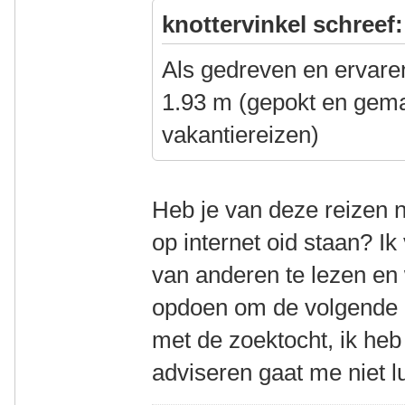
knottervinkel schreef:
Als gedreven en ervaren
1.93 m (gepokt en gema
vakantiereizen)
Heb je van deze reizen n
op internet oid staan? Ik
van anderen te lezen en 
opdoen om de volgende 
met de zoektocht, ik heb
adviseren gaat me niet l