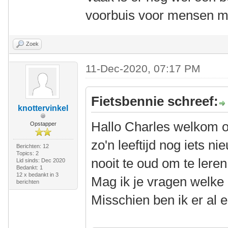
voorbuis voor mensen m
Zoek
11-Dec-2020, 07:17 PM
Fietsbennie schreef:
knottervinkel
Hallo Charles welkom 
Opstapper
zo'n leeftijd nog iets n
Berichten: 12
Topics: 2
nooit te oud om te leren
Lid sinds: Dec 2020
Bedankt: 1
12 x bedankt in 3
Mag ik je vragen welke 
berichten
Misschien ben ik er al 