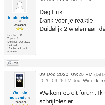
Dag Erik
knottervinkel
Dank voor je reaktie
Opstapper
Duidelijk 2 wielen aan de
Berichten: 12
Topics: 2
Lid sinds: Dec 2020
Bedankt: 1
12 x bedankt in 3
berichten
Zoek
09-Dec-2020, 09:25 PM
(Dit 
2020, 09:26 PM door
Wim -de r
Welkom op dit forum. Ik 
Wim -de
roetsende
schrijfplezier.
Roeifietser