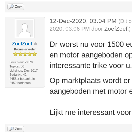
Zoek
12-Dec-2020, 03:04 PM
(Dit 
2020, 03:06 PM door
ZoefZoef
.)
Dr worst nu voor 1500 eu
ZoefZoef
Kilometervreter
en motor aangeboden op 
Berichten: 2.879
interessante trike voor u
Topics: 30
Lid sinds: Dec 2017
Bedankt: 42
Op marktplaats wordt er 
4456 x bedankt in
2452 berichten
aangeboden met motor en
Lijkt me interessant voo
Zoek