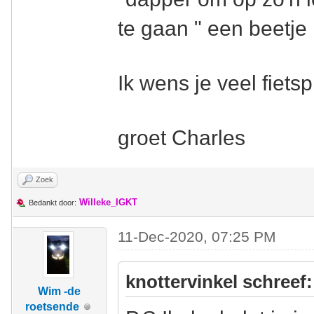
te gaan " een beetje 
Ik wens je veel fietsp
groet Charles
Zoek
Willeke_IGKT
Bedankt door:
11-Dec-2020, 07:25 PM
knottervinkel schreef:
Wim -de
roetsende