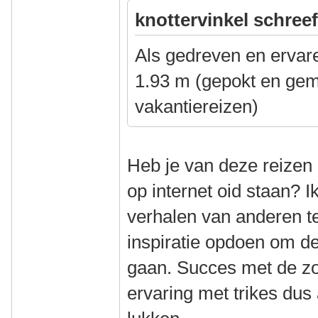
knottervinkel schreef
Als gedreven en ervare
1.93 m (gepokt en gem
vakantiereizen)
Heb je van deze reizen 
op internet oid staan? Ik
verhalen van anderen t
inspiratie opdoen om d
gaan. Succes met de zo
ervaring met trikes dus