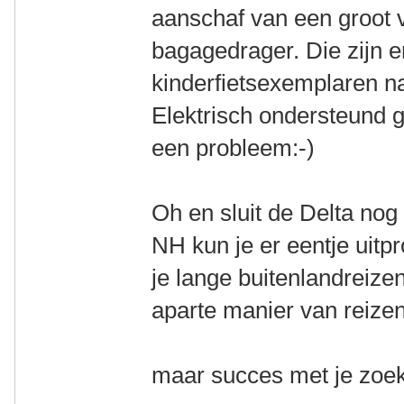
aanschaf van een groot 
bagagedrager. Die zijn er
kinderfietsexemplaren n
Elektrisch ondersteund 
een probleem:-)
Oh en sluit de Delta nog 
NH kun je er eentje uitp
je lange buitenlandreize
aparte manier van reizen 
maar succes met je zoek