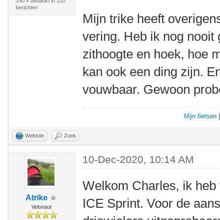
140 x bedankt in 120
berichten
Mijn trike heeft overige
vering. Heb ik nog nooit 
zithoogte en hoek, hoe m
kan ook een ding zijn. E
vouwbaar. Gewoon prober
Mijn fietsen
Website
Zoek
10-Dec-2020, 10:14 AM
Welkom Charles, ik heb 
Atrike
ICE Sprint. Voor de aans
Velonaut