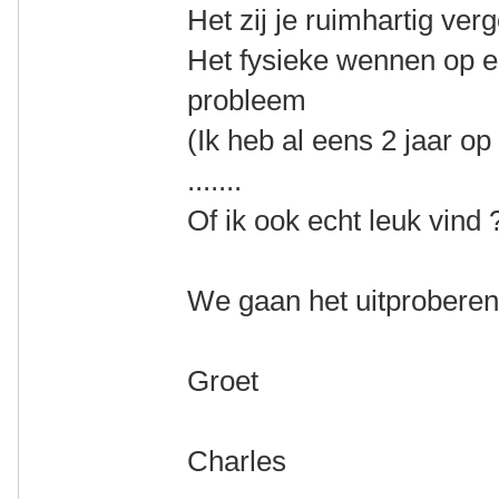
Het zij je ruimhartig ver
Het fysieke wennen op een
probleem
(Ik heb al eens 2 jaar op
.......
Of ik ook echt leuk vind ?.
We gaan het uitprobere
Groet
Charles