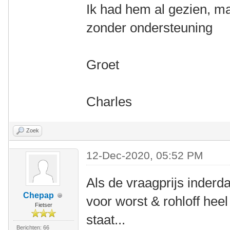
Ik had hem al gezien, m
zonder ondersteuning
Groet
Charles
Zoek
12-Dec-2020, 05:52 PM
Als de vraagprijs inderdaa
Chepap
voor worst & rohloff hee
Fietser
staat...
Berichten: 66