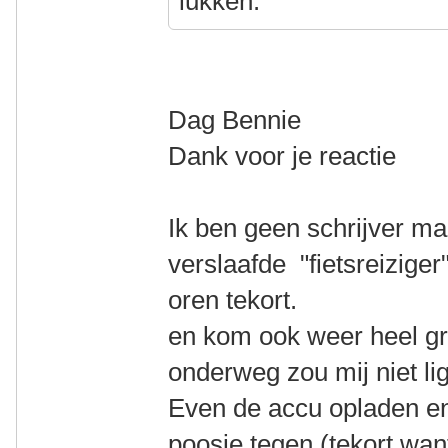
lukken.
Dag Bennie
Dank voor je reactie
Ik ben geen schrijver m
verslaafde "fietsreizige
oren tekort.
en kom ook weer heel g
onderweg zou mij niet li
Even de accu opladen en
poosje tegen (tekort want 