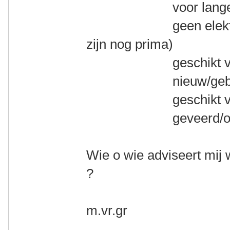
voor lange toert
geen elektrische 
zijn nog prima)
geschikt voor mi
nieuw/gebruikt
geschikt voor va
geveerd/ongev
Wie o wie adviseert mij 
?
m.vr.gr