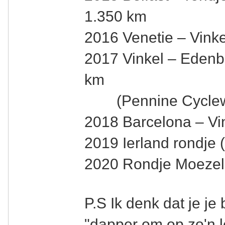
1.350 km
2016 Venetie – Vinke
2017 Vinkel – Edenb
km
(Pennine Cyclew
2018 Barcelona – Vi
2019 Ierland rondje 
2020 Rondje Moezel 
P.S Ik denk dat je je
"dapper om op zo'n l