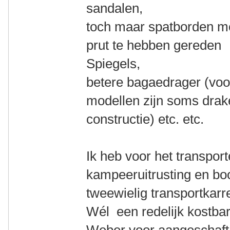
sandalen,
toch maar spatborden m
prut te hebben gereden
Spiegels,
betere bagaedrager (voo
modellen zijn soms drak
constructie) etc. etc.
Ik heb voor het transpor
kampeeruitrusting en b
tweewielig transportkarr
Wél een redelijk kostba