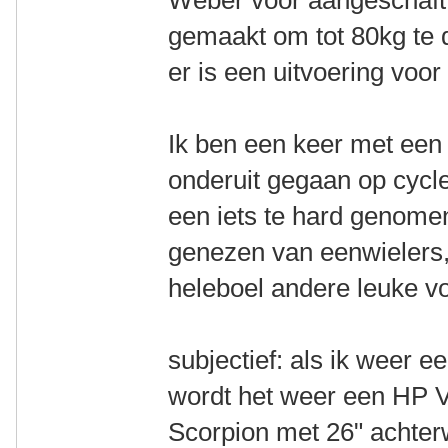
Weber voor aangeschaft. 
gemaakt om tot 80kg te d
er is een uitvoering voor
Ik ben een keer met een
onderuit gegaan op cycle
een iets te hard genomen
genezen van eenwielers,
heleboel andere leuke v
subjectief: als ik weer 
wordt het weer een HP V
Scorpion met 26" achterw