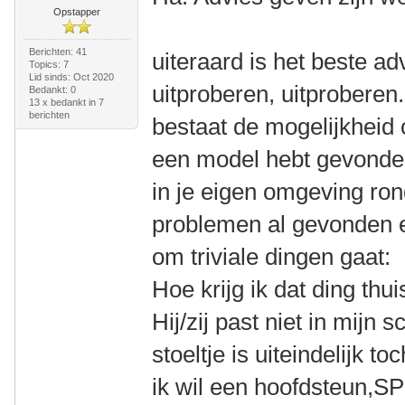
Opstapper
Berichten: 41
uiteraard is het beste ad
Topics: 7
Lid sinds: Oct 2020
uitproberen, uitproberen
Bedankt: 0
13 x bedankt in 7
berichten
bestaat de mogelijkheid o
een model hebt gevonden
in je eigen omgeving ro
problemen al gevonden e
om triviale dingen gaat:
Hoe krijg ik dat ding thu
Hij/zij past niet in mijn 
stoeltje is uiteindelijk t
ik wil een hoofdsteun,S