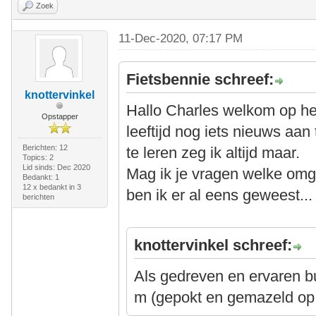
Zoek
11-Dec-2020, 07:17 PM
Fietsbennie schreef:
knottervinkel
Hallo Charles welkom op he
Opstapper
leeftijd nog iets nieuws aan
Berichten: 12
te leren zeg ik altijd maar.
Topics: 2
Lid sinds: Dec 2020
Mag ik je vragen welke omge
Bedankt: 1
12 x bedankt in 3
ben ik er al eens geweest...
berichten
knottervinkel schreef:
Als gedreven en ervaren bu
m (gepokt en gemazeld op 