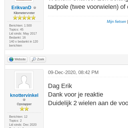
tadpole (twee voorwielen) of 
ErikvanD
Kilometervreter
Mijn fietsen
Berichten: 1.500
Topics: 45
Lid sinds: May 2017
Bedankt: 16
140 x bedankt in 120
berichten
Website
Zoek
09-Dec-2020, 08:42 PM
Dag Erik
Dank voor je reaktie
knottervinkel
Duidelijk 2 wielen aan de voo
Opstapper
Berichten: 12
Topics: 2
Lid sinds: Dec 2020