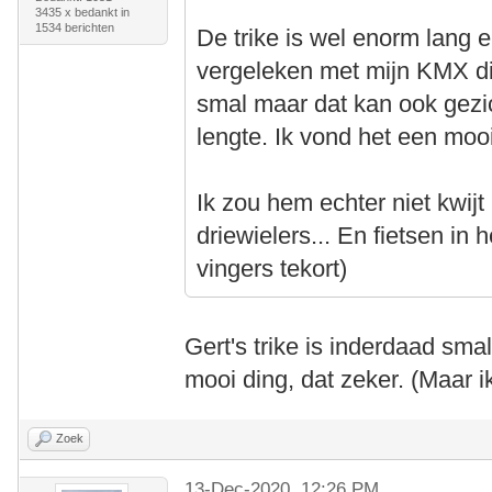
3435 x bedankt in
1534 berichten
De trike is wel enorm lang e
vergeleken met mijn KMX die 
smal maar dat kan ook gezi
lengte. Ik vond het een mooi
Ik zou hem echter niet kwij
driewielers... En fietsen in
vingers tekort)
Gert's trike is inderdaad sma
mooi ding, dat zeker. (Maar 
Zoek
13-Dec-2020, 12:26 PM