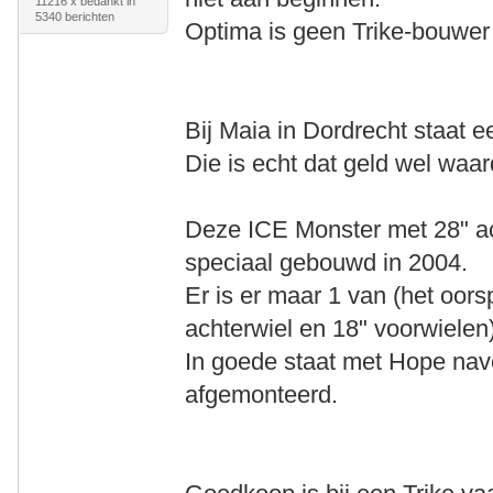
11216 x bedankt in
5340 berichten
Optima is geen Trike-bouwer e
Bij Maia in Dordrecht staat 
Die is echt dat geld wel waar
Deze ICE Monster met 28" ach
speciaal gebouwd in 2004.
Er is er maar 1 van (het oor
achterwiel en 18" voorwielen
In goede staat met Hope nav
afgemonteerd.