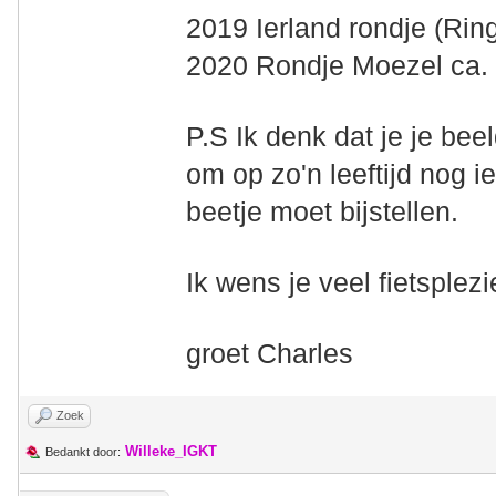
2019 Ierland rondje (Rin
2020 Rondje Moezel ca. 
P.S Ik denk dat je je bee
om op zo'n leeftijd nog i
beetje moet bijstellen.
Ik wens je veel fietsplezi
groet Charles
Zoek
Willeke_IGKT
Bedankt door: