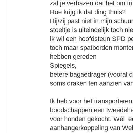
zal je verbazen dat het om tr
Hoe krijg ik dat ding thuis?
Hij/zij past niet in mijn schuu
stoeltje is uiteindelijk toch n
ik wil een hoofdsteun,SPD p
toch maar spatborden monter
hebben gereden
Spiegels,
betere bagaedrager (vooral d
soms draken ten aanzien van 
Ik heb voor het transportere
boodschappen een tweedehand
voor honden gekocht. Wél ee
aanhangerkoppeling van Web