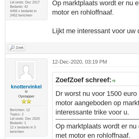
Op marktplaats wordt er nu 
Lid sinds: Dec 2017
Bedankt: 42
motor en rohloffnaaf.
4456 x bedankt in
2452 berichten
Lijkt me interessant voor uw
Zoek
12-Dec-2020, 03:19 PM
ZoefZoef schreef:
knottervinkel
Dr worst nu voor 1500 euro 
Opstapper
motor aangeboden op marktp
Berichten: 12
interessante trike voor u.
Topics: 2
Lid sinds: Dec 2020
Bedankt: 1
Op marktplaats wordt er nu
12 x bedankt in 3
berichten
met motor en rohloffnaaf.