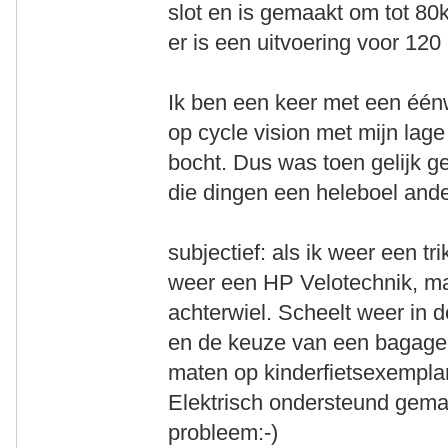
slot en is gemaakt om tot 80k
er is een uitvoering voor 120
Ik ben een keer met een één
op cycle vision met mijn lage
bocht. Dus was toen gelijk 
die dingen een heleboel and
subjectief: als ik weer een t
weer een HP Velotechnik, ma
achterwiel. Scheelt weer in 
en de keuze van een bagagedra
maten op kinderfietsexempla
Elektrisch ondersteund gema
probleem:-)