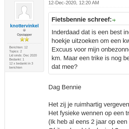
12-Dec-2020, 12:20 AM
Fietsbennie schreef:
knottervinkel
Inderdaad dat is een best in
Opstapper
hoekje uitzoeken om een kw
Berichten: 12
Excuus voor mijn onbezonn
Topics: 2
Lid sinds: Dec 2020
km. Maar een trike is nog be
Bedankt: 1
12 x bedankt in 3
dat mee?
berichten
Dag Bennie
Het zij je ruimhartig vergeve
Het fysieke wennen op een tri
(Ik heb al eens 2 jaar op een l