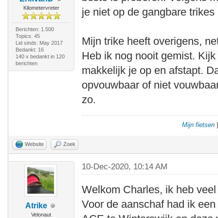
Kilometervreter
je niet op de gangbare trikes 
Berichten: 1.500
Topics: 45
Mijn trike heeft overigens, n
Lid sinds: May 2017
Bedankt: 16
Heb ik nog nooit gemist. Kij
140 x bedankt in 120
berichten
makkelijk je op en afstapt. D
opvouwbaar of niet vouwbaar
zo.
Mijn fietsen
Website
Zoek
10-Dec-2020, 10:14 AM
Welkom Charles, ik heb veel 
Voor de aanschaf had ik een 
Atrike
Velonaut