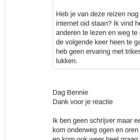
Heb je van deze reizen nog 
internet oid staan? Ik vind 
anderen te lezen en weg te
de volgende keer heen te g
heb geen ervaring met trike
lukken.
Dag Bennie
Dank voor je reactie
Ik ben geen schrijver maar ee
kom onderweg ogen en oren t
en kom ook weer heel graag