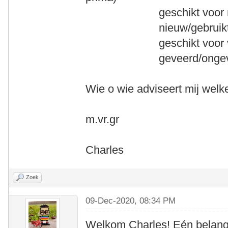
geschikt voor mijn 
nieuw/gebruikt ma
geschikt voor vaka
geveerd/ongevee
Wie o wie adviseert mij welke
m.vr.gr
Charles
Zoek
09-Dec-2020, 08:34 PM
Welkom Charles! Eén belangri