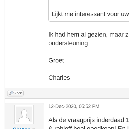
Lijkt me interessant voor u
Ik had hem al gezien, maar 
ondersteuning
Groet
Charles
Zoek
12-Dec-2020, 05:52 PM
Als de vraagprijs inderdaad 15
& rohloff heel goedkoop! En i