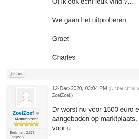
Of ik ook echt leuk vind ?.....
We gaan het uitproberen
Groet
Charles
Zoek
12-Dec-2020, 03:04 PM
(Dit bericht i
ZoefZoef
.)
Dr worst nu voor 1500 euro e
ZoefZoef
aangeboden op marktplaats. V
Kilometervreter
voor u.
Berichten: 2.879
Topics: 30