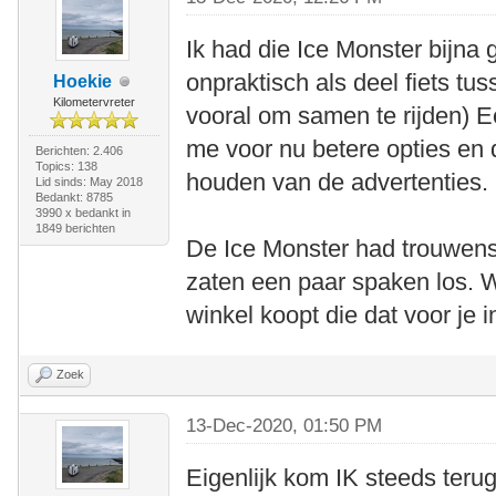
Ik had die Ice Monster bijna g
onpraktisch als deel fiets tu
Hoekie
Kilometervreter
vooral om samen te rijden) Ee
me voor nu betere opties en 
Berichten: 2.406
Topics: 138
houden van de advertenties.
Lid sinds: May 2018
Bedankt: 8785
3990 x bedankt in
1849 berichten
De Ice Monster had trouwens 
zaten een paar spaken los. W
winkel koopt die dat voor je 
Zoek
13-Dec-2020, 01:50 PM
Eigenlijk kom IK steeds ter