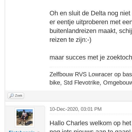
Oh en sluit de Delta nog niet
er eentje uitproberen met een
buitenlandreizen maakt, schi
reizen te zijn:-)
maar succes met je zoektoch
Zelfbouw RVS Lowracer op bas
bike, Std Flevotrike, Omgebou
Zoek
10-Dec-2020, 03:01 PM
Hallo Charles welkom op het 
nog iets nieuws aan te gaan! 