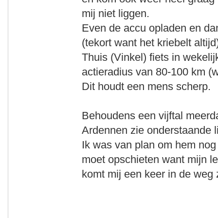
mij niet liggen.
Even de accu opladen en dan
(tekort want het kriebelt altijd
Thuis (Vinkel) fiets in wekel
actieradius van 80-100 km (
Dit houdt een mens scherp.
Behoudens een vijftal meerda
Ardennen zie onderstaande li
Ik was van plan om hem nog 
moet opschieten want mijn leef
komt mij een keer in de weg z