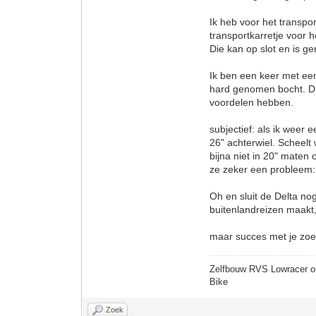
Ik heb voor het transp
transportkarretje voor
Die kan op slot en is g
Ik ben een keer met een
hard genomen bocht. Du
voordelen hebben.
subjectief: als ik weer
26" achterwiel. Scheelt
bijna niet in 20" maten
ze zeker een probleem:
Oh en sluit de Delta nog
buitenlandreizen maakt, 
maar succes met je zoe
Zelfbouw RVS Lowracer o
Bike
Zoek