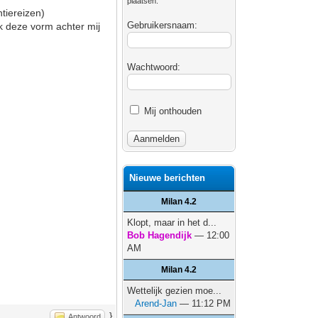
plaatsen.
tiereizen)
Gebruikersnaam:
ik deze vorm achter mij
Wachtwoord:
Mij onthouden
Nieuwe berichten
Milan 4.2
Klopt, maar in het d...
Bob Hagendijk
— 12:00
AM
Milan 4.2
Wettelijk gezien moe...
Arend-Jan
— 11:12 PM
}
Antwoord