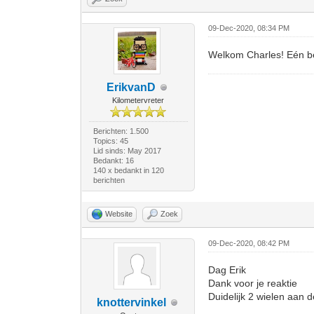
09-Dec-2020, 08:34 PM
Welkom Charles! Eén bela
ErikvanD
Kilometervreter
Berichten: 1.500
Topics: 45
Lid sinds: May 2017
Bedankt: 16
140 x bedankt in 120
berichten
Website
Zoek
09-Dec-2020, 08:42 PM
Dag Erik
Dank voor je reaktie
Duidelijk 2 wielen aan d
knottervinkel