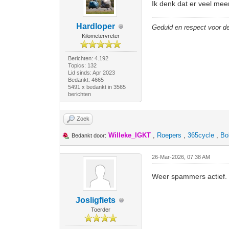
Ik denk dat er veel meer
Hardloper
Geduld en respect voor 
Kilometervreter
Berichten: 4.192
Topics: 132
Lid sinds: Apr 2023
Bedankt: 4665
5491 x bedankt in 3565
berichten
Zoek
Willeke_IGKT
,
Roepers
,
365cycle
,
Bo
Bedankt door:
26-Mar-2026, 07:38 AM
Weer spammers actief.
Josligfiets
Toerder