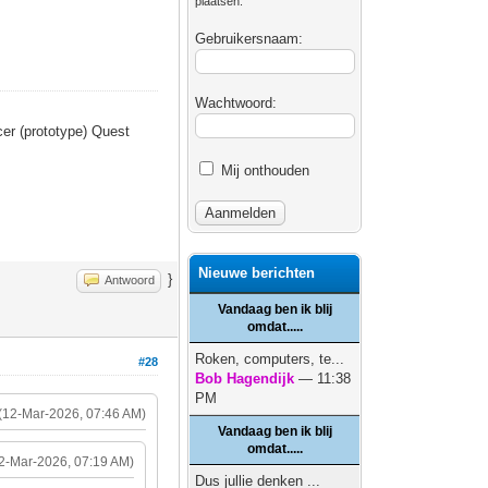
plaatsen.
Gebruikersnaam:
Wachtwoord:
er (prototype) Quest
Mij onthouden
Nieuwe berichten
}
Antwoord
Vandaag ben ik blij
omdat.....
Roken, computers, te...
#28
Bob Hagendijk
— 11:38
PM
(12-Mar-2026, 07:46 AM)
Vandaag ben ik blij
omdat.....
2-Mar-2026, 07:19 AM)
Dus jullie denken ...