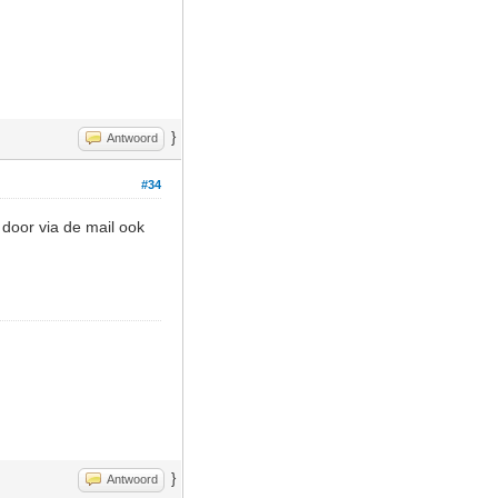
}
Antwoord
#34
door via de mail ook
}
Antwoord