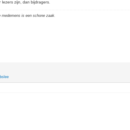
 lezers zijn, dan bijdragers.
de medemens is een schone zaak.
bslee