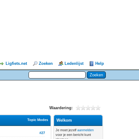
Ligfiets.net
Zoeken
Ledenlijst
Help
Waardering:
Topic Modes
Welkom
Je moet jezelf
aanmelden
#27
voor je een bericht kunt