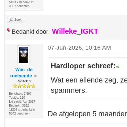
5493 x bedankt in
3567 berichten
Zoek
Willeke_IGKT
Bedankt door:
07-Jun-2026, 10:16 AM
Hardloper schreef:
Wim -de
roetsende
Wat een ellende zeg, z
Roeifietser
spammers.
Berichten: 7.597
Topics: 190
Lid sinds: Apr 2017
Bedankt: 3662
11232 x bedankt in
De afgelopen 5 maanden
5342 berichten