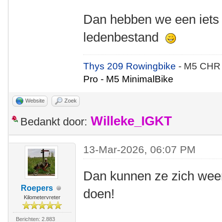
Dan hebben we een iets 
ledenbestand
Thys 209 Rowingbike
- M5 CHR
Pro - M5 MinimalBike
Website
Zoek
Willeke_IGKT
Bedankt door:
13-Mar-2026, 06:07 PM
Dan kunnen ze zich wee
Roepers
doen!
Kilometervreter
Berichten: 2.883