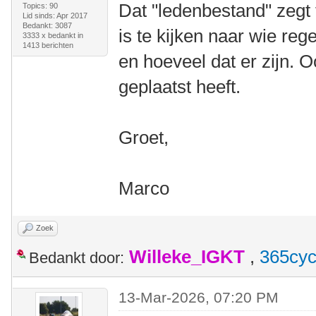
Dat "ledenbestand" zegt 
Topics: 90
Lid sinds: Apr 2017
Bedankt: 3087
is te kijken naar wie reg
3333 x bedankt in
1413 berichten
en hoeveel dat er zijn. O
geplaatst heeft.
Groet,
Marco
Zoek
Willeke_IGKT
,
365cyc
Bedankt door:
13-Mar-2026, 07:20 PM