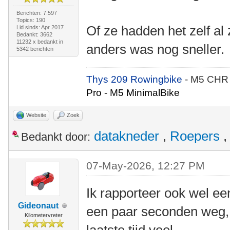
Berichten: 7.597
Topics: 190
Of ze hadden het zelf al
Lid sinds: Apr 2017
Bedankt: 3662
11232 x bedankt in
anders was nog sneller.
5342 berichten
Thys 209 Rowingbike
- M5 CHR
Pro - M5 MinimalBike
Website
Zoek
datakneder
,
Roepers
Bedankt door:
07-May-2026, 12:27 PM
Ik rapporteer ook wel ee
Gideonaut
een paar seconden weg,
Kilometervreter