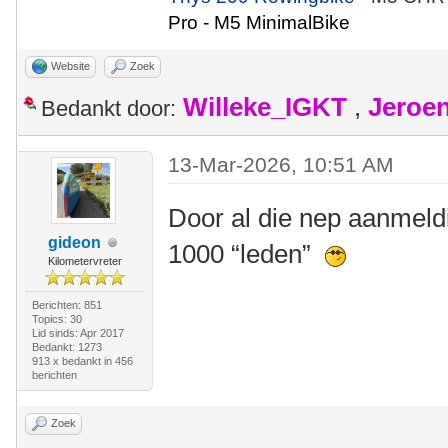
Pro - M5 MinimalBike
Website
Zoek
Willeke_IGKT
,
Jeroe
Bedankt door:
13-Mar-2026, 10:51 AM
Door al die nep aanmeld
gideon
1000 “leden”
Kilometervreter
Berichten: 851
Topics: 30
Lid sinds: Apr 2017
Bedankt: 1273
913 x bedankt in 456
berichten
Zoek