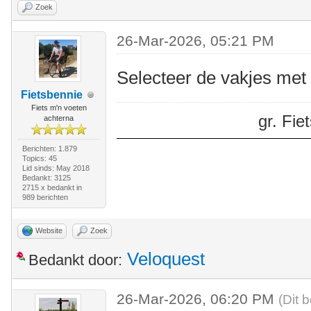
Zoek
26-Mar-2026, 05:21 PM
Selecteer de vakjes met e
Fietsbennie
Fiets m'n voeten
gr. Fi
achterna
Berichten: 1.879
Topics: 45
Lid sinds: May 2018
Bedankt: 3125
2715 x bedankt in
989 berichten
Website
Zoek
Veloquest
Bedankt door:
26-Mar-2026, 06:20 PM
(Dit 