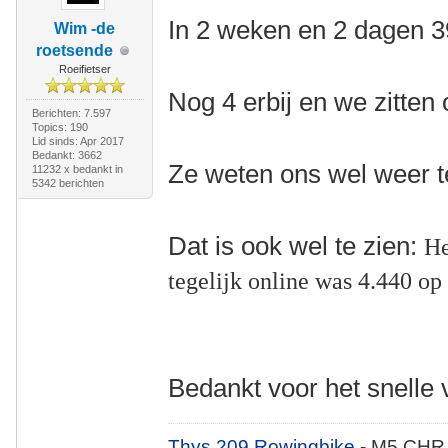
In 2 weken en 2 dagen
Wim -de
roetsende
Roeifietser
Nog 4 erbij en we zitten 
Berichten: 7.597
Topics: 190
Lid sinds: Apr 2017
Bedankt: 3662
Ze weten ons wel weer t
11232 x bedankt in
5342 berichten
Dat is ook wel te zien:
He
tegelijk online was 4.440 
Bedankt voor het snelle
Thys 209 Rowingbike
- M5 CHR