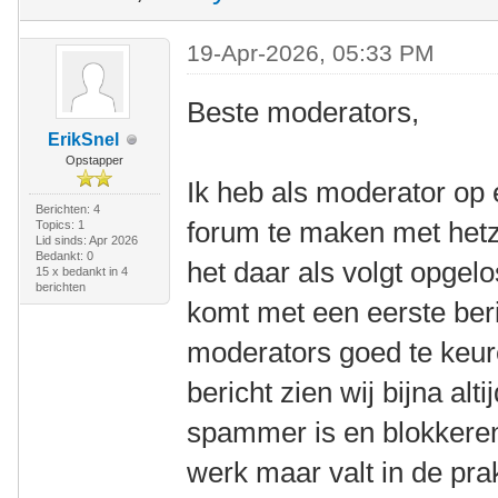
19-Apr-2026, 05:33 PM
Beste moderators,
ErikSnel
Opstapper
Ik heb als moderator op 
Berichten: 4
forum te maken met hetz
Topics: 1
Lid sinds: Apr 2026
Bedankt: 0
het daar als volgt opgelo
15 x bedankt in 4
berichten
komt met een eerste beri
moderators goed te keur
bericht zien wij bijna alt
spammer is en blokkeren 
werk maar valt in de pra