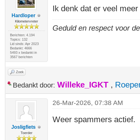
Ik denk dat er veel meer 
Hardloper
Kilometervreter
Geduld en respect voor d
Berichten: 4.194
Topics: 132
Lid sinds: Apr 2023
Bedankt: 4666
5493 x bedankt in
3567 berichten
Zoek
Willeke_IGKT
,
Roepe
Bedankt door:
26-Mar-2026, 07:38 AM
Weer spammers actief.
Josligfiets
Toerder