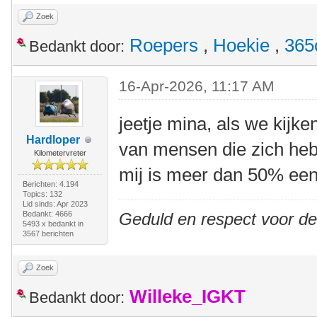
Zoek
Roepers
,
Hoekie
,
365
Bedankt door:
16-Apr-2026, 11:17 AM
jeetje mina, als we kijke
Hardloper
van mensen die zich heb
Kilometervreter
mij is meer dan 50% een
Berichten: 4.194
Topics: 132
Lid sinds: Apr 2023
Bedankt: 4666
Geduld en respect voor d
5493 x bedankt in
3567 berichten
Zoek
Willeke_IGKT
Bedankt door: