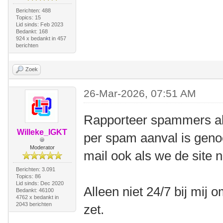
Berichten: 488
Topics: 15
Lid sinds: Feb 2023
Bedankt: 168
924 x bedankt in 457
berichten
Zoek
26-Mar-2026, 07:51 AM
Rapporteer spammers als
Willeke_IGKT
per spam aanval is geno
Moderator
mail ook als we de site 
Berichten: 3.091
Topics: 86
Lid sinds: Dec 2020
Alleen niet 24/7 bij mij o
Bedankt: 46100
4762 x bedankt in
2043 berichten
zet.