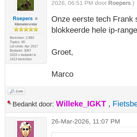
2026, 06:51 PM door
Roepers
.)
Onze eerste tech Frank st
Roepers
Kilometervreter
blokkeerde hele ip-range
Berichten: 2.883
Topics: 90
Lid sinds: Apr 2017
Groet,
Bedankt: 3087
3333 x bedankt in
1413 berichten
Marco
Zoek
Willeke_IGKT
,
Fietsb
Bedankt door:
26-Mar-2026, 11:07 PM