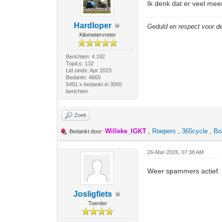
Ik denk dat er veel meer
Hardloper
Geduld en respect voor 
Kilometervreter
Berichten: 4.192
Topics: 132
Lid sinds: Apr 2023
Bedankt: 4665
5491 x bedankt in 3565
berichten
Zoek
Willeke_IGKT
,
Roepers
,
365cycle
,
Bo
Bedankt door:
26-Mar-2026, 07:38 AM
Weer spammers actief.
Josligfiets
Toerder