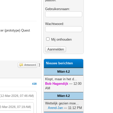
plaatsen.
Gebruikersnaam:
Wachtwoord:
er (prototype) Quest
Mij onthouden
Nieuwe berichten
}
Antwoord
Milan 4.2
Klopt, maar in het d...
Bob Hagendijk
— 12:00
#28
AM
(12-Mar-2026, 07:46 AM)
Milan 4.2
Wettelijk gezien moe...
2-Mar-2026, 07:19 AM)
Arend-Jan
— 11:12 PM