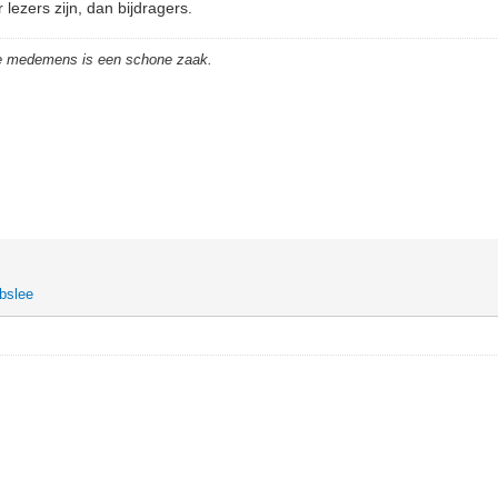
 lezers zijn, dan bijdragers.
de medemens is een schone zaak.
bslee