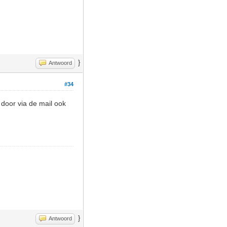
}
Antwoord
#34
door via de mail ook
}
Antwoord