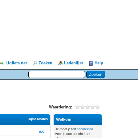
Ligfiets.net
Zoeken
Ledenlijst
Help
Waardering:
Topic Modes
Welkom
Je moet jezelf
aanmelden
#27
voor je een bericht kunt