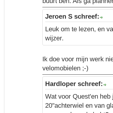
buurt ben. Als ga planne
Jeroen S schreef:
Leuk om te lezen, en va
wijzer.
Ik doe voor mijn werk ni
velomobielen ;-)
Hardloper schreef:
Wat voor Quest'en heb 
20"achterwiel en van g