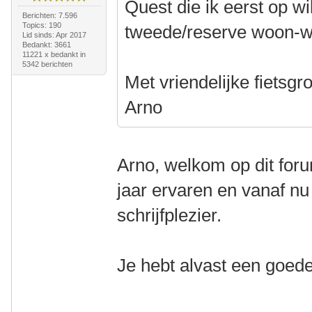
Quest die ik eerst op w
Berichten: 7.596
Topics: 190
tweede/reserve woon-we
Lid sinds: Apr 2017
Bedankt: 3661
11221 x bedankt in
5342 berichten
Met vriendelijke fietsgro
Arno
Arno, welkom op dit foru
jaar ervaren en vanaf nu
schrijfplezier.
Je hebt alvast een goed