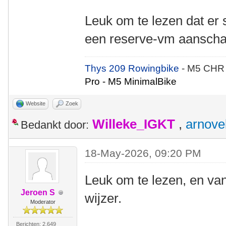
Leuk om te lezen dat er
een reserve-vm aanscha
Thys 209 Rowingbike
- M5 CHR
Pro - M5 MinimalBike
Website
Zoek
Willeke_IGKT
,
arnove
Bedankt door:
18-May-2026, 09:20 PM
Leuk om te lezen, en van
Jeroen S
wijzer.
Moderator
Berichten: 2.649