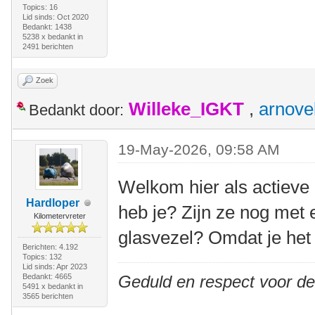
Topics: 16
Lid sinds: Oct 2020
Bedankt: 1438
5238 x bedankt in
2491 berichten
Zoek
Willeke_IGKT
,
arnove
Bedankt door:
19-May-2026, 09:58 AM
Welkom hier als actieve 
Hardloper
heb je? Zijn ze nog met 
Kilometervreter
glasvezel? Omdat je het
Berichten: 4.192
Topics: 132
Lid sinds: Apr 2023
Bedankt: 4665
Geduld en respect voor d
5491 x bedankt in
3565 berichten