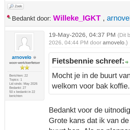
Zoek
Willeke_IGKT
,
arnove
Bedankt door:
19-May-2026, 04:37 PM
(Dit 
2026, 04:44 PM door
arnovelo
.)
arnovelo
Fietsbennie schreef:
woon-werk/toerfietser
Mocht je in de buurt va
Berichten: 22
Topics: 1
welkom voor bak koffie.
Lid sinds: May 2026
Bedankt: 27
50 x bedankt in 22
berichten
Bedankt voor de uitnodig
Grote kans dat ik van d