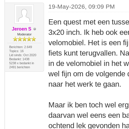
19-May-2026, 09:09 PM
Een quest met een tussen
Jeroen S
3x20 inch. Ik heb ook ee
Moderator
velomobiel. Het is een fi
Berichten: 2.649
fiets kunt terugvallen. N
Topics: 16
Lid sinds: Oct 2020
Bedankt: 1438
in de velomobiel in het 
5238 x bedankt in
2491 berichten
wel fijn om de volgende
naar het werk te gaan.
Maar ik ben toch wel erg
daarvan wel eens een ba
ochtend lek gevonden ha