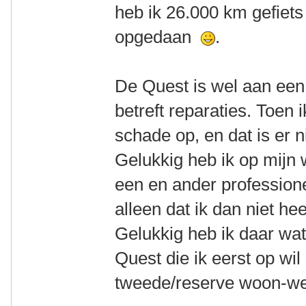
heb ik 26.000 km gefiets
opgedaan
.
De Quest is wel aan een
betreft reparaties. Toen
schade op, en dat is er 
Gelukkig heb ik op mijn
een en ander professione
alleen dat ik dan niet h
Gelukkig heb ik daar wa
Quest die ik eerst op w
tweede/reserve woon-wer