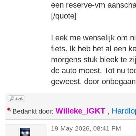
een reserve-vm aanscha
[/quote]
Leek me wenselijk om nie
fiets. Ik heb het al een k
morgens stuk bleek te z
de auto moest. Tot nu toe
geweest, door onbegaan
Zoek
Willeke_IGKT
,
Hardlo
Bedankt door:
19-May-2026, 08:41 PM