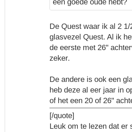
een goede oude hebt?
De Quest waar ik al 2 1/2
glasvezel Quest. Al ik 
de eerste met 26" achter
zeker.
De andere is ook een gla
heb deze al eer jaar in 
of het een 20 of 26" achte
[/quote]
Leuk om te lezen dat er