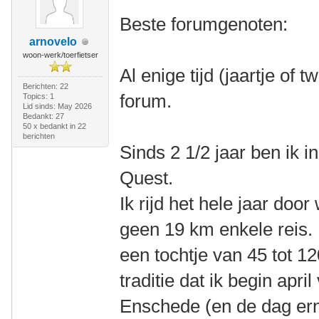
Beste forumgenoten:
arnovelo
woon-werk/toerfietser
Al enige tijd (jaartje of 
Berichten: 22
forum.
Topics: 1
Lid sinds: May 2026
Bedankt: 27
50 x bedankt in 22
berichten
Sinds 2 1/2 jaar ben ik 
Quest.
Ik rijd het hele jaar doo
geen 19 km enkele reis.
een tochtje van 45 tot 1
traditie dat ik begin apr
Enschede (en de dag erna