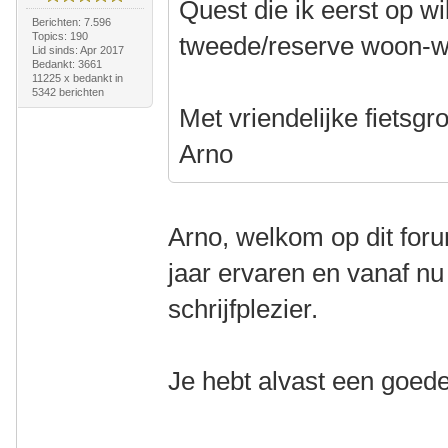
Quest die ik eerst op w
Berichten: 7.596
Topics: 190
tweede/reserve woon-we
Lid sinds: Apr 2017
Bedankt: 3661
11225 x bedankt in
5342 berichten
Met vriendelijke fietsgro
Arno
Arno, welkom op dit foru
jaar ervaren en vanaf nu
schrijfplezier.
Je hebt alvast een goed