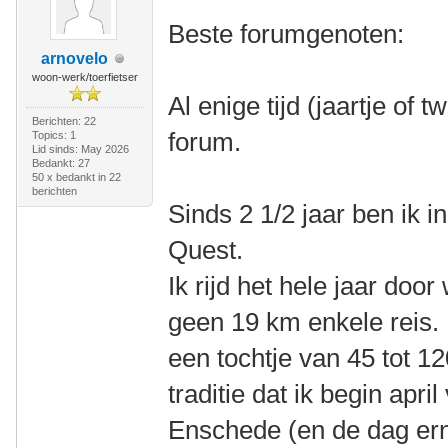
Beste forumgenoten:
arnovelo
woon-werk/toerfietser
Al enige tijd (jaartje of 
Berichten: 22
forum.
Topics: 1
Lid sinds: May 2026
Bedankt: 27
50 x bedankt in 22
berichten
Sinds 2 1/2 jaar ben ik 
Quest.
Ik rijd het hele jaar doo
geen 19 km enkele reis.
een tochtje van 45 tot 1
traditie dat ik begin apr
Enschede (en de dag erna