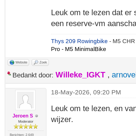
Leuk om te lezen dat er
een reserve-vm aanscha
Thys 209 Rowingbike
- M5 CHR
Pro - M5 MinimalBike
Website
Zoek
Willeke_IGKT
,
arnove
Bedankt door:
18-May-2026, 09:20 PM
Leuk om te lezen, en van
Jeroen S
wijzer.
Moderator
Berichten: 2.649