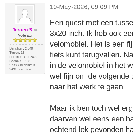
19-May-2026, 09:09 PM
Een quest met een tussen
Jeroen S
3x20 inch. Ik heb ook ee
Moderator
velomobiel. Het is een fi
Berichten: 2.649
fiets kunt terugvallen. N
Topics: 16
Lid sinds: Oct 2020
Bedankt: 1438
in de velomobiel in het 
5238 x bedankt in
2491 berichten
wel fijn om de volgende
naar het werk te gaan.
Maar ik ben toch wel erg
daarvan wel eens een ba
ochtend lek gevonden ha