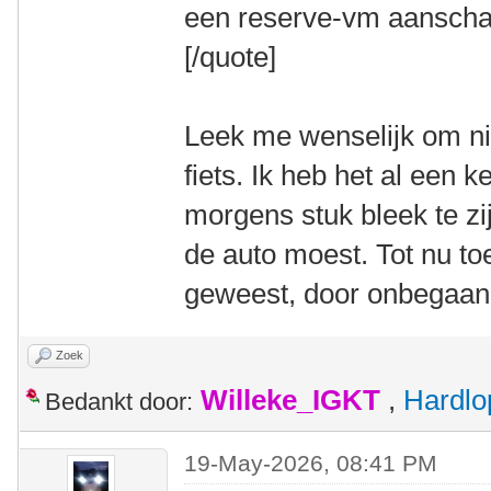
een reserve-vm aanscha
[/quote]
Leek me wenselijk om nie
fiets. Ik heb het al een k
morgens stuk bleek te z
de auto moest. Tot nu toe
geweest, door onbegaan
Zoek
Willeke_IGKT
,
Hardlo
Bedankt door:
19-May-2026, 08:41 PM