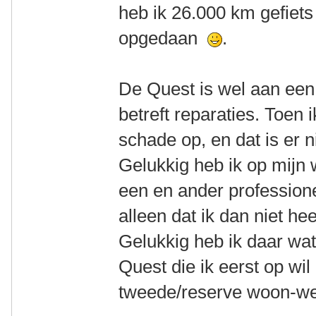
heb ik 26.000 km gefiets
opgedaan
.
De Quest is wel aan een
betreft reparaties. Toen
schade op, en dat is er 
Gelukkig heb ik op mijn
een en ander professione
alleen dat ik dan niet h
Gelukkig heb ik daar wa
Quest die ik eerst op w
tweede/reserve woon-wer