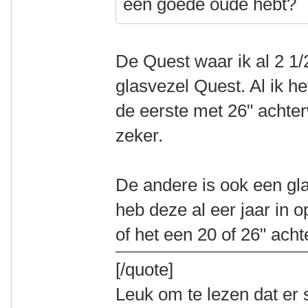
een goede oude hebt?
De Quest waar ik al 2 1/2
glasvezel Quest. Al ik 
de eerste met 26" achter
zeker.
De andere is ook een gla
heb deze al eer jaar in 
of het een 20 of 26" achte
[/quote]
Leuk om te lezen dat er