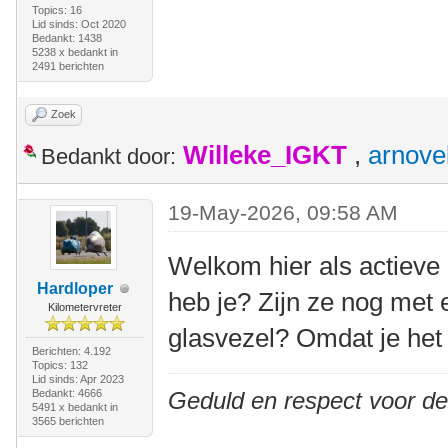
Topics: 16
Lid sinds: Oct 2020
Bedankt: 1438
5238 x bedankt in
2491 berichten
Zoek
Willeke_IGKT
,
arnove
Bedankt door:
19-May-2026, 09:58 AM
Welkom hier als actieve 
Hardloper
heb je? Zijn ze nog met 
Kilometervreter
glasvezel? Omdat je het
Berichten: 4.192
Topics: 132
Lid sinds: Apr 2023
Bedankt: 4666
Geduld en respect voor d
5491 x bedankt in
3565 berichten