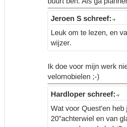
buurt ben. Als ga planne
Jeroen S schreef:
Leuk om te lezen, en va
wijzer.
Ik doe voor mijn werk ni
velomobielen ;-)
Hardloper schreef:
Wat voor Quest'en heb 
20"achterwiel en van g