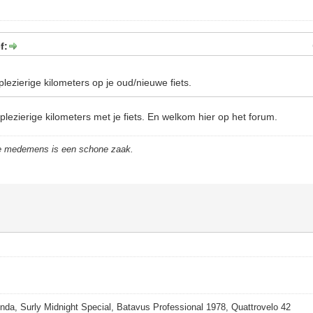
f:
 plezierige kilometers op je oud/nieuwe fiets.
 plezierige kilometers met je fiets. En welkom hier op het forum.
de medemens is een schone zaak.
nda, Surly Midnight Special, Batavus Professional 1978, Quattrovelo 42