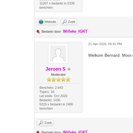
11207 x bedankt in 5339
berichten
Website
Zoek
Willeke_IGKT
Bedankt door:
21-Apr-2026, 09:41 PM
Welkom Bernard. Mooi da
Jeroen S
Moderator
Berichten: 2.643
Topics: 16
Lid sinds: Oct 2020
Bedankt: 1430
5225 x bedankt in 2486
berichten
Zoek
Willeke_IGKT
Bedankt door: