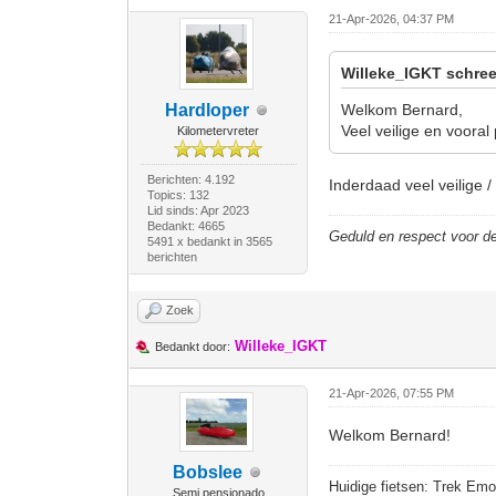
21-Apr-2026, 04:37 PM
Willeke_IGKT schree
Hardloper
Welkom Bernard,
Veel veilige en vooral
Kilometervreter
Berichten: 4.192
Inderdaad veel veilige /
Topics: 132
Lid sinds: Apr 2023
Bedankt: 4665
Geduld en respect voor 
5491 x bedankt in 3565
berichten
Zoek
Willeke_IGKT
Bedankt door:
21-Apr-2026, 07:55 PM
Welkom Bernard!
Bobslee
Huidige fietsen: Trek Emo
Semi pensionado