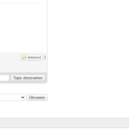
}
Antwoord