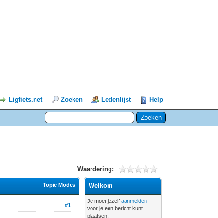
Ligfiets.net
Zoeken
Ledenlijst
Help
Waardering:
Topic Modes
Welkom
Je moet jezelf
aanmelden
#1
voor je een bericht kunt
plaatsen.