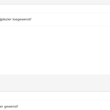
jplezier toegewenst!
eer gewenst!