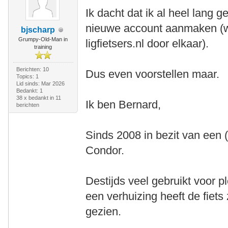
Ik dacht dat ik al heel lang 
nieuwe account aanmaken (well
bjscharp
Grumpy-Old-Man in
ligfietsers.nl door elkaar).
training
Berichten: 10
Dus even voorstellen maar.
Topics: 1
Lid sinds: Mar 2026
Bedankt: 1
38 x bedankt in 11
Ik ben Bernard,
berichten
Sinds 2008 in bezit van een
Condor.
Destijds veel gebruikt voor p
een verhuizing heeft de fiets
gezien.