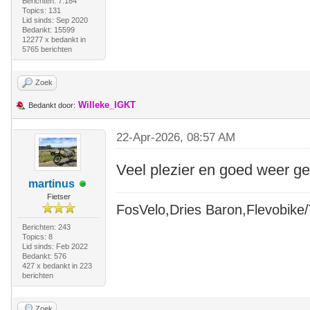
Berichten: 7.184
Topics: 131
Lid sinds: Sep 2020
Bedankt: 15599
12277 x bedankt in
5765 berichten
Zoek
Willeke_IGKT
Bedankt door:
22-Apr-2026, 08:57 AM
Veel plezier en goed weer g
martinus
Fietser
FosVelo,Dries Baron,Flevobike/T
Berichten: 243
Topics: 8
Lid sinds: Feb 2022
Bedankt: 576
427 x bedankt in 223
berichten
Zoek