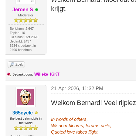
krijgt.
Jeroen S
Moderator
Berichten: 2.647
Topics: 16
Lid sinds: Oct 2020
Bedankt: 1437
5234 x bedankt in
2490 berichten
Zoek
Willeke_IGKT
Bedankt door:
21-Apr-2026, 11:32 PM
Welkom Bernard! Veel rijplez
365cycle
the best velomobile in
In words of others,
the world
Wisdom blooms, forums unite,
Quoted love takes flight.