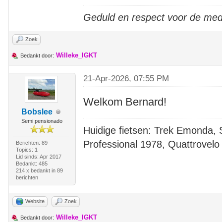
Geduld en respect voor de me
Zoek
Willeke_IGKT
Bedankt door:
21-Apr-2026, 07:55 PM
Welkom Bernard!
Bobslee
Semi pensionado
Huidige fietsen: Trek Emonda, 
Professional 1978, Quattrovelo
Berichten: 89
Topics: 1
Lid sinds: Apr 2017
Bedankt: 485
214 x bedankt in 89
berichten
Website
Zoek
Willeke_IGKT
Bedankt door: