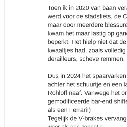
Toen ik in 2020 van baan ve
werd voor de stadsfiets, de 
maar door meerdere blessure
kwam het maar lastig op gan
beperkt. Het hielp niet dat d
kwaaltjes had, zoals volled
derailleurs, scheve remmen, 
Dus in 2024 het spaarvark
achter het schuurtje en een
Rohloff naaf. Vanwege het o
gemodificeerde bar-end shift
als een Ferrari!)
Tegelijk de V-brakes vervan
weer als een zonnetje.