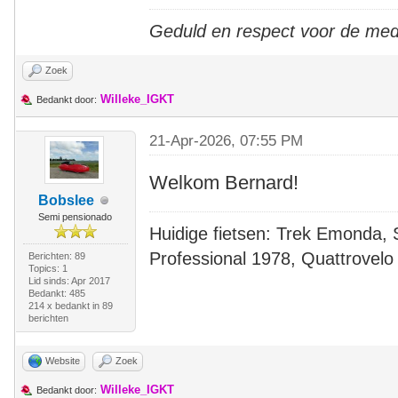
Geduld en respect voor de me
Zoek
Willeke_IGKT
Bedankt door:
21-Apr-2026, 07:55 PM
Welkom Bernard!
Bobslee
Semi pensionado
Huidige fietsen: Trek Emonda, 
Professional 1978, Quattrovelo
Berichten: 89
Topics: 1
Lid sinds: Apr 2017
Bedankt: 485
214 x bedankt in 89
berichten
Website
Zoek
Willeke_IGKT
Bedankt door: