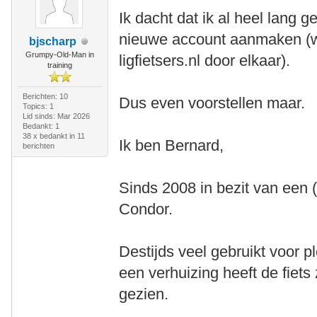
Ik dacht dat ik al heel lang 
nieuwe account aanmaken (well
bjscharp
Grumpy-Old-Man in
ligfietsers.nl door elkaar).
training
Berichten: 10
Dus even voorstellen maar.
Topics: 1
Lid sinds: Mar 2026
Bedankt: 1
38 x bedankt in 11
Ik ben Bernard,
berichten
Sinds 2008 in bezit van een
Condor.
Destijds veel gebruikt voor p
een verhuizing heeft de fiets
gezien.