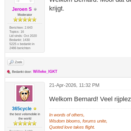
krijgt.
Jeroen S
Moderator
Berichten: 2.643
Topics: 16
Lid sinds: Oct 2020
Bedankt: 1430
5225 x bedankt in
2486 berichten
Zoek
Willeke_IGKT
Bedankt door:
21-Apr-2026, 11:32 PM
Welkom Bernard! Veel rijplez
365cycle
the best velomobile in
In words of others,
the world
Wisdom blooms, forums unite,
Quoted love takes flight.