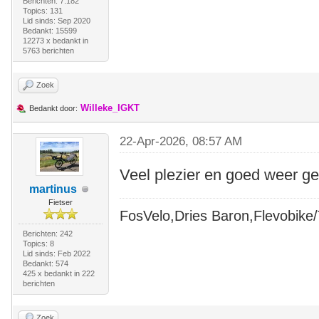
Berichten: 7.182
Topics: 131
Lid sinds: Sep 2020
Bedankt: 15599
12273 x bedankt in
5763 berichten
Zoek
Willeke_IGKT
Bedankt door:
22-Apr-2026, 08:57 AM
Veel plezier en goed weer g
martinus
Fietser
FosVelo,Dries Baron,Flevobike/T
Berichten: 242
Topics: 8
Lid sinds: Feb 2022
Bedankt: 574
425 x bedankt in 222
berichten
Zoek