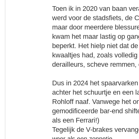
Toen ik in 2020 van baan ve
werd voor de stadsfiets, de 
maar door meerdere blessure
kwam het maar lastig op gan
beperkt. Het hielp niet dat d
kwaaltjes had, zoals volled
derailleurs, scheve remmen, 
Dus in 2024 het spaarvark
achter het schuurtje en een
Rohloff naaf. Vanwege het o
gemodificeerde bar-end shift
als een Ferrari!)
Tegelijk de V-brakes vervan
weer als een zonnetje.