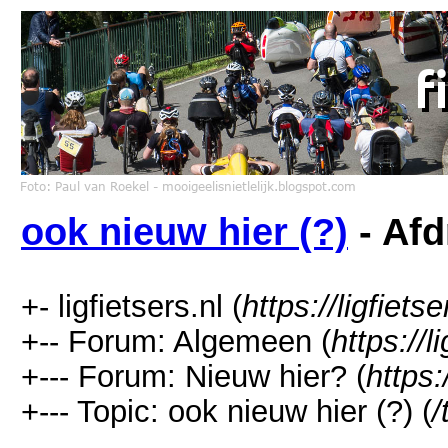
ook nieuw hier (?)
- Afd
+- ligfietsers.nl (
https://ligfietse
+-- Forum: Algemeen (
https://l
+--- Forum: Nieuw hier? (
https:
+--- Topic: ook nieuw hier (?) (
/