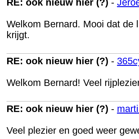
RE: ook nieuw hier (?)
-
Jero
Welkom Bernard. Mooi dat de l
krijgt.
RE: ook nieuw hier (?)
-
365c
Welkom Bernard! Veel rijplezie
RE: ook nieuw hier (?)
-
mart
Veel plezier en goed weer gew