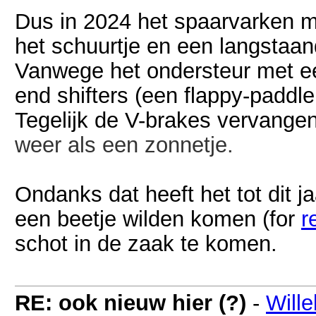
Dus in 2024 het spaarvarken 
het schuurtje en een langstaan
Vanwege het ondersteur met e
end shifters (een flappy-paddle
Tegelijk de V-brakes vervange
weer als een zonnetje.
Ondanks dat heeft het tot dit j
een beetje wilden komen (for
r
schot in de zaak te komen.
RE: ook nieuw hier (?)
-
Will