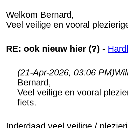
Welkom Bernard,
Veel veilige en vooral plezierig
RE: ook nieuw hier (?)
-
Hard
(21-Apr-2026, 03:06 PM)
Wil
Bernard,
Veel veilige en vooral plezi
fiets.
Inderdaad veel veilige / plezier