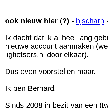
ook nieuw hier (?)
-
bjscharp
Ik dacht dat ik al heel lang g
nieuwe account aanmaken (wellic
ligfietsers.nl door elkaar).
Dus even voorstellen maar.
Ik ben Bernard,
Sinds 2008 in bezit van een (